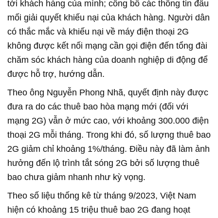
tới khách hàng của mình; công bố các thông tin đầu
mối giải quyết khiếu nại của khách hàng. Người dân
có thắc mắc và khiếu nại về máy điện thoại 2G
không được kết nối mạng cần gọi điện đến tổng đài
chăm sóc khách hàng của doanh nghiệp di động để
được hỗ trợ, hướng dẫn.
Theo ông Nguyễn Phong Nhã, quyết định này được
đưa ra do các thuê bao hòa mạng mới (đối với
mạng 2G) vẫn ở mức cao, với khoảng 300.000 điện
thoại 2G mỗi tháng. Trong khi đó, số lượng thuê bao
2G giảm chỉ khoảng 1%/tháng. Điều này đã làm ảnh
hưởng đến lộ trình tắt sóng 2G bởi số lượng thuê
bao chưa giảm nhanh như kỳ vọng.
Theo số liệu thống kê từ tháng 9/2023, Việt Nam
hiện có khoảng 15 triệu thuê bao 2G đang hoạt