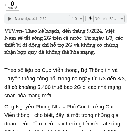
0
CHIA SẺ
Nghe đọc bài
2:32
VTV.vn- Theo kế hoạch, đến tháng 9/2024, Việt
Nam sẽ tắt sóng 2G trên cả nước. Từ ngày 1/3, các
thiết bị di động chỉ hỗ trợ 2G và không có chứng
nhận hợp quy đã không thể hòa mạng.
Theo số liệu do Cục Viễn thông, Bộ Thông tin và
Truyền thông công bố, trong ba ngày từ 1/3 đến 3/3,
đã có khoảng 5.400 thuê bao 2G bị các nhà mạng
chặn hòa mạng mới.
Ông Nguyễn Phong Nhã - Phó Cục trưởng Cục
Viễn thông - cho biết, đây là một trong những giai
đoạn bước đệm trước khi hướng tới việc tắt sóng