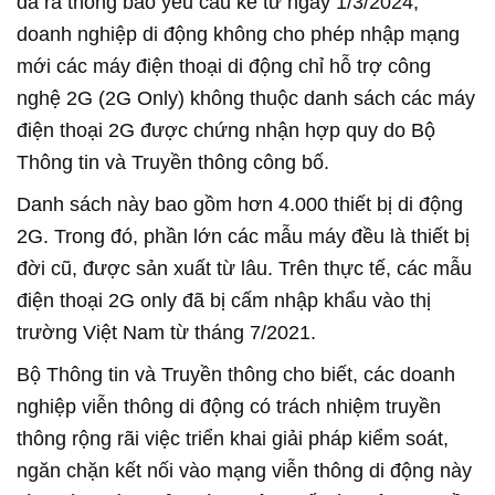
đã ra thông báo yêu cầu kể từ ngày 1/3/2024,
doanh nghiệp di động không cho phép nhập mạng
mới các máy điện thoại di động chỉ hỗ trợ công
nghệ 2G (2G Only) không thuộc danh sách các máy
điện thoại 2G được chứng nhận hợp quy do Bộ
Thông tin và Truyền thông công bố.
Danh sách này bao gồm hơn 4.000 thiết bị di động
2G. Trong đó, phần lớn các mẫu máy đều là thiết bị
đời cũ, được sản xuất từ lâu. Trên thực tế, các mẫu
điện thoại 2G only đã bị cấm nhập khẩu vào thị
trường Việt Nam từ tháng 7/2021.
Bộ Thông tin và Truyền thông cho biết, các doanh
nghiệp viễn thông di động có trách nhiệm truyền
thông rộng rãi việc triển khai giải pháp kiểm soát,
ngăn chặn kết nối vào mạng viễn thông di động này