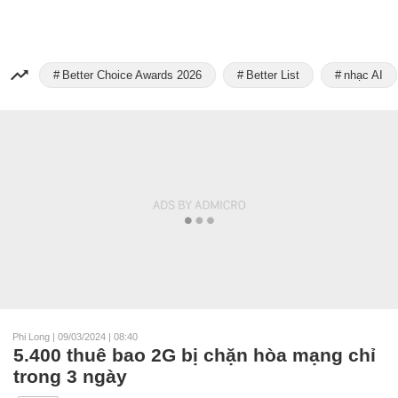
Better Choice Awards 2026
Better List
nhạc AI
Phi Long
|
09/03/2024 | 08:40
5.400 thuê bao 2G bị chặn hòa mạng chỉ
trong 3 ngày