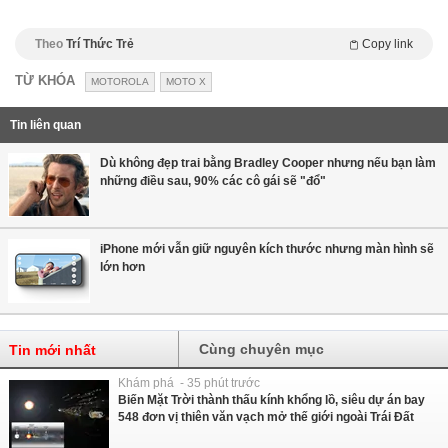
Theo
Trí Thức Trẻ
Copy link
TỪ KHÓA
MOTOROLA
MOTO X
Tin liên quan
Dù không đẹp trai bằng Bradley Cooper nhưng nếu bạn làm
những điều sau, 90% các cô gái sẽ "đổ"
iPhone mới vẫn giữ nguyên kích thước nhưng màn hình sẽ
lớn hơn
Cùng chuyên mục
Tin mới nhất
Khám phá - 35 phút trước
Biến Mặt Trời thành thấu kính khổng lồ, siêu dự án bay
548 đơn vị thiên văn vạch mở thế giới ngoài Trái Đất