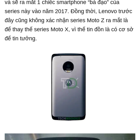
và sẽ ra mắt 1 chiếc smartphone “bá đạo” của
series này vào năm 2017. Đồng thời, Lenovo trước
đây cũng không xác nhận series Moto Z ra mắt là
để thay thế series Moto X, vì thế tin đồn là có cơ sở
để tin tưởng.