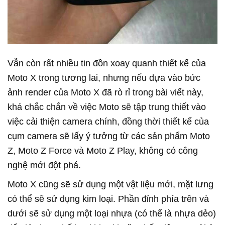
Vẫn còn rất nhiều tin đồn xoay quanh thiết kế của
Moto X trong tương lai, nhưng nếu dựa vào bức
ảnh render của Moto X đã rò rỉ trong bài viết này,
khá chắc chắn về việc Moto sẽ tập trung thiết vào
việc cải thiện camera chính, đồng thời thiết kế của
cụm camera sẽ lấy ý tưởng từ các sản phẩm Moto
Z, Moto Z Force và Moto Z Play, không có công
nghệ mới đột phá.
Moto X cũng sẽ sử dụng một vật liệu mới, mặt lưng
có thể sẽ sử dụng kim loại. Phần đỉnh phía trên và
dưới sẽ sử dụng một loại nhựa (có thể là nhựa dẻo)