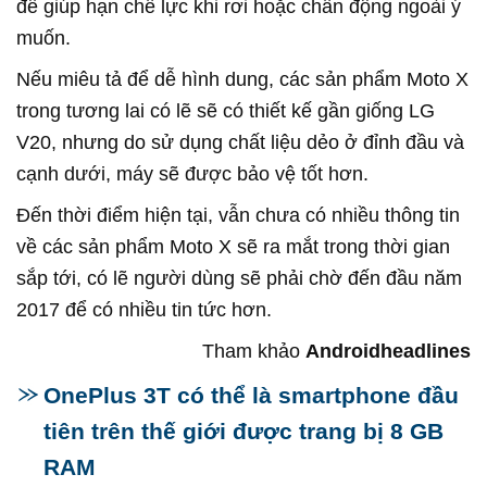
để giúp hạn chế lực khi rơi hoặc chấn động ngoài ý
muốn.
Nếu miêu tả để dễ hình dung, các sản phẩm Moto X
trong tương lai có lẽ sẽ có thiết kế gần giống LG
V20, nhưng do sử dụng chất liệu dẻo ở đỉnh đầu và
cạnh dưới, máy sẽ được bảo vệ tốt hơn.
Đến thời điểm hiện tại, vẫn chưa có nhiều thông tin
về các sản phẩm Moto X sẽ ra mắt trong thời gian
sắp tới, có lẽ người dùng sẽ phải chờ đến đầu năm
2017 để có nhiều tin tức hơn.
Tham khảo
Androidheadlines
OnePlus 3T có thể là smartphone đầu
tiên trên thế giới được trang bị 8 GB
RAM