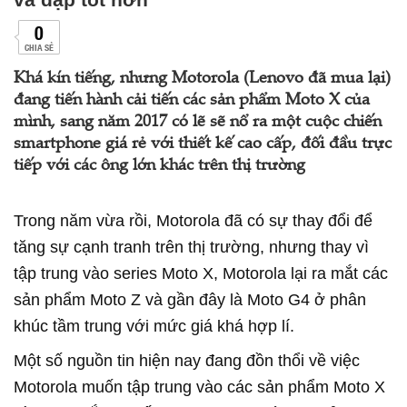
0
CHIA SẺ
Khá kín tiếng, nhưng Motorola (Lenovo đã mua lại)
đang tiến hành cải tiến các sản phẩm Moto X của
mình, sang năm 2017 có lẽ sẽ nổ ra một cuộc chiến
smartphone giá rẻ với thiết kế cao cấp, đối đầu trực
tiếp với các ông lớn khác trên thị trường
Trong năm vừa rồi, Motorola đã có sự thay đổi để
tăng sự cạnh tranh trên thị trường, nhưng thay vì
tập trung vào series Moto X, Motorola lại ra mắt các
sản phẩm Moto Z và gần đây là Moto G4 ở phân
khúc tầm trung với mức giá khá hợp lí.
Một số nguồn tin hiện nay đang đồn thổi về việc
Motorola muốn tập trung vào các sản phẩm Moto X