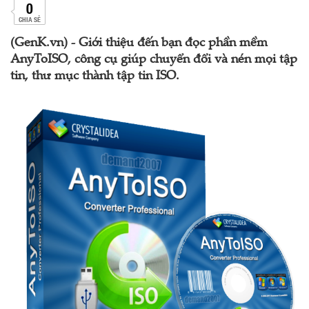
0
CHIA SẺ
(GenK.vn) - Giới thiệu đến bạn đọc phần mềm
AnyToISO, công cụ giúp chuyển đổi và nén mọi tập
tin, thư mục thành tập tin ISO.