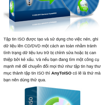
Tập tin ISO được tạo và sử dụng cho việc nén, ghi
dữ liệu lên CD/DVD một cách an toàn nhằm tránh
tình trạng dữ liệu lưu trữ bị chỉnh sửa hoặc bị can
thiệp bởi kẻ xấu. Và nếu bạn đang tìm một công cụ
mạnh mẽ để chuyển đổi mọi thứ như tập tin hay thư
mục thành tập tin ISO thì
AnyToISO
có lẽ là thứ mà
bạn nên dùng thử qua.