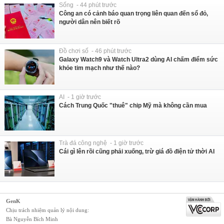
Sống - 44 phút trước
Công an có cảnh báo quan trọng liên quan đến sổ đỏ,
người dân nên biết rõ
Đồ chơi số - 46 phút trước
Galaxy Watch9 và Watch Ultra2 dùng AI chấm điểm sức
khỏe tim mạch như thế nào?
AI - 1 giờ trước
Cách Trung Quốc "thuê" chip Mỹ mà không cần mua
Trà đá công nghệ - 1 giờ trước
Cái gì lên rồi cũng phải xuống, trừ giá đồ điện tử thời AI
GenK
Chịu trách nhiệm quản lý nội dung:
Bà Nguyễn Bích Minh