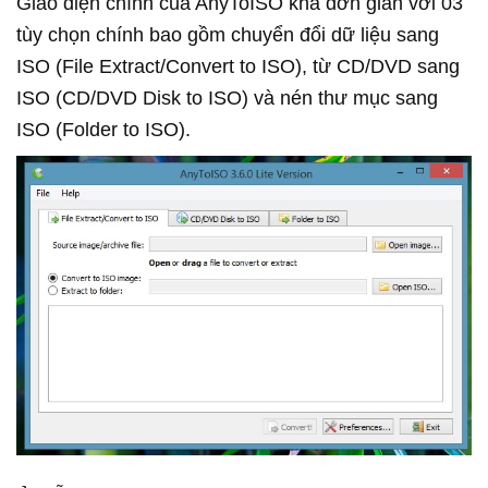
Giao diện chính của AnyToISO khá đơn giản với 03
tùy chọn chính bao gồm chuyển đổi dữ liệu sang
ISO (File Extract/Convert to ISO), từ CD/DVD sang
ISO (CD/DVD Disk to ISO) và nén thư mục sang
ISO (Folder to ISO).