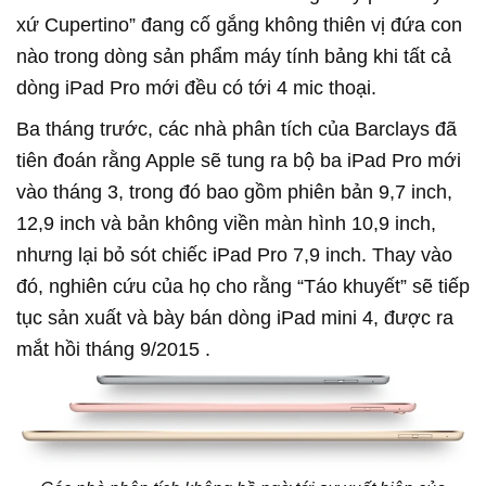
xứ Cupertino” đang cố gắng không thiên vị đứa con
nào trong dòng sản phẩm máy tính bảng khi tất cả
dòng iPad Pro mới đều có tới 4 mic thoại.
Ba tháng trước, các nhà phân tích của Barclays đã
tiên đoán rằng Apple sẽ tung ra bộ ba iPad Pro mới
vào tháng 3, trong đó bao gồm phiên bản 9,7 inch,
12,9 inch và bản không viền màn hình 10,9 inch,
nhưng lại bỏ sót chiếc iPad Pro 7,9 inch. Thay vào
đó, nghiên cứu của họ cho rằng “Táo khuyết” sẽ tiếp
tục sản xuất và bày bán dòng iPad mini 4, được ra
mắt hồi tháng 9/2015 .