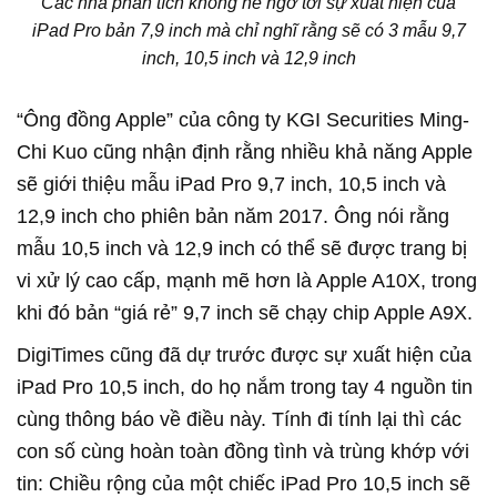
Các nhà phân tích không hề ngờ tới sự xuất hiện của
iPad Pro bản 7,9 inch mà chỉ nghĩ rằng sẽ có 3 mẫu 9,7
inch, 10,5 inch và 12,9 inch
“Ông đồng Apple” của công ty KGI Securities Ming-
Chi Kuo cũng nhận định rằng nhiều khả năng Apple
sẽ giới thiệu mẫu iPad Pro 9,7 inch, 10,5 inch và
12,9 inch cho phiên bản năm 2017. Ông nói rằng
mẫu 10,5 inch và 12,9 inch có thể sẽ được trang bị
vi xử lý cao cấp, mạnh mẽ hơn là Apple A10X, trong
khi đó bản “giá rẻ” 9,7 inch sẽ chạy chip Apple A9X.
DigiTimes cũng đã dự trước được sự xuất hiện của
iPad Pro 10,5 inch, do họ nắm trong tay 4 nguồn tin
cùng thông báo về điều này. Tính đi tính lại thì các
con số cùng hoàn toàn đồng tình và trùng khớp với
tin: Chiều rộng của một chiếc iPad Pro 10,5 inch sẽ