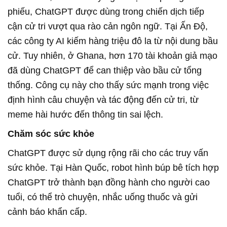
phiếu, ChatGPT được dùng trong chiến dịch tiếp
cận cử tri vượt qua rào cản ngôn ngữ. Tại Ấn Độ,
các công ty AI kiếm hàng triệu đô la từ nội dung bầu
cử. Tuy nhiên, ở Ghana, hơn 170 tài khoản giả mạo
đã dùng ChatGPT để can thiệp vào bầu cử tổng
thống. Công cụ này cho thấy sức mạnh trong việc
định hình câu chuyện và tác động đến cử tri, từ
meme hài hước đến thông tin sai lệch.
Chăm sóc sức khỏe
ChatGPT được sử dụng rộng rãi cho các truy vấn
sức khỏe. Tại Hàn Quốc, robot hình búp bê tích hợp
ChatGPT trở thành bạn đồng hành cho người cao
tuổi, có thể trò chuyện, nhắc uống thuốc và gửi
cảnh báo khẩn cấp.