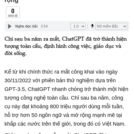
0
CHIA SẺ
Nghe đọc bài
3:54
Chỉ sau ba năm ra mắt, ChatGPT đã trở thành hiện
tượng toàn cầu, định hình công việc, giáo dục và
đời sống.
Kể từ khi chính thức ra mắt công khai vào ngày
30/11/2022 với phiên bản thử nghiệm dựa trên
GPT‑3.5, ChatGPT nhanh chóng trở thành một hiện
tượng công nghệ toàn cầu. Chỉ sau ba năm, công
cụ này đạt khoảng 800 triệu người dùng mỗi tuần,
hỗ trợ hơn 50 ngôn ngữ và mở rộng mạnh mẽ tại
khắp các nước trên thế giới, trong đó có Việt Nam.