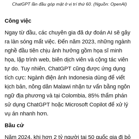
ChatGPT lần đầu góp mặt ở vị trí thứ 60. (Nguồn: OpenAI)
Công việc
Ngay từ đầu, các chuyên gia đã dự đoán AI sẽ gây
ra làn sóng mất việc. Đến năm 2023, những ngành
nghề đầu tiên chịu ảnh hưởng gồm họa sĩ minh
họa, lập trình web, biên dịch viên và cộng tác viên
tự do. Tuy nhiên, ChatGPT cũng được ứng dụng
tích cực: Ngành điện ảnh Indonesia dùng để viết
kịch bản, nông dân Malawi nhận tư vấn bằng ngôn
ngữ địa phương và tại Colombia, 85% thẩm phán
sử dụng ChatGPT hoặc Microsoft Copilot để xử lý
vụ án nhanh hơn.
Bầu cử
Năm 2024, khi hơn 2 tỷ người tại 50 quốc gia đi bỏ