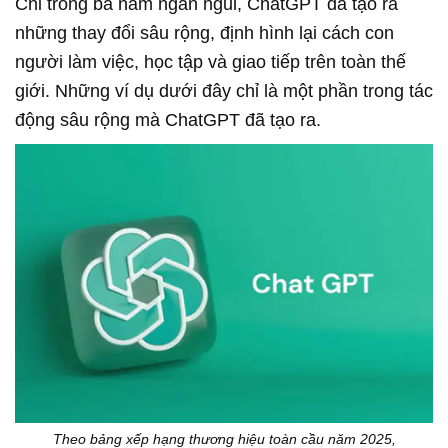
Chỉ trong ba năm ngắn ngủi, ChatGPT đã tạo ra
những thay đổi sâu rộng, định hình lại cách con
người làm việc, học tập và giao tiếp trên toàn thế
giới. Những ví dụ dưới đây chỉ là một phần trong tác
động sâu rộng mà ChatGPT đã tạo ra.
Theo bảng xếp hạng thương hiệu toàn cầu năm 2025,