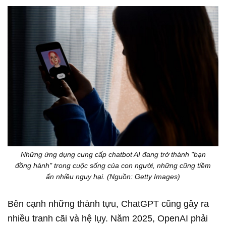
Những ứng dụng cung cấp chatbot AI đang trở thành "bạn
đồng hành" trong cuộc sống của con người, những cũng tiềm
ẩn nhiều nguy hại. (Nguồn: Getty Images)
Bên cạnh những thành tựu, ChatGPT cũng gây ra
nhiều tranh cãi và hệ lụy. Năm 2025, OpenAI phải