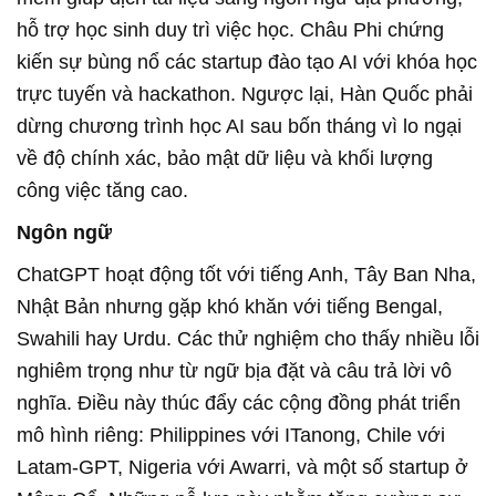
hỗ trợ học sinh duy trì việc học. Châu Phi chứng
kiến sự bùng nổ các startup đào tạo AI với khóa học
trực tuyến và hackathon. Ngược lại, Hàn Quốc phải
dừng chương trình học AI sau bốn tháng vì lo ngại
về độ chính xác, bảo mật dữ liệu và khối lượng
công việc tăng cao.
Ngôn ngữ
ChatGPT hoạt động tốt với tiếng Anh, Tây Ban Nha,
Nhật Bản nhưng gặp khó khăn với tiếng Bengal,
Swahili hay Urdu. Các thử nghiệm cho thấy nhiều lỗi
nghiêm trọng như từ ngữ bịa đặt và câu trả lời vô
nghĩa. Điều này thúc đẩy các cộng đồng phát triển
mô hình riêng: Philippines với ITanong, Chile với
Latam-GPT, Nigeria với Awarri, và một số startup ở