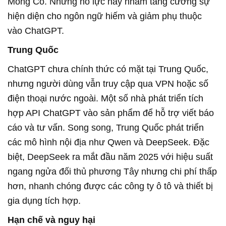
Mông Cổ. Những nỗ lực này nhằm tăng cường sự
hiện diện cho ngôn ngữ hiếm và giảm phụ thuộc
vào ChatGPT.
Trung Quốc
ChatGPT chưa chính thức có mặt tại Trung Quốc,
nhưng người dùng vẫn truy cập qua VPN hoặc số
điện thoại nước ngoài. Một số nhà phát triển tích
hợp API ChatGPT vào sản phẩm để hỗ trợ viết báo
cáo và tư vấn. Song song, Trung Quốc phát triển
các mô hình nội địa như Qwen và DeepSeek. Đặc
biệt, DeepSeek ra mắt đầu năm 2025 với hiệu suất
ngang ngửa đối thủ phương Tây nhưng chi phí thấp
hơn, nhanh chóng được các công ty ô tô và thiết bị
gia dụng tích hợp.
Hạn chế và nguy hại