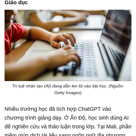
Giáo dục
Trí tuệ nhân tạo (AI) đang dần len lỏi vào lớp học. (Nguồn:
Getty Images)
Nhiều trường học đã tích hợp ChatGPT vào
chương trình giảng dạy. Ở Ấn Độ, học sinh dùng AI
để nghiên cứu và thảo luận trong lớp. Tại Mali, phần
mềm giúp dịch tài liệu sang ngôn ngữ địa phương,