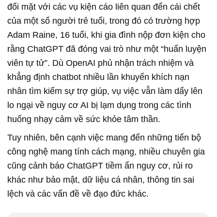
đối mặt với các vụ kiện cáo liên quan đến cái chết
của một số người trẻ tuổi, trong đó có trường hợp
Adam Raine, 16 tuổi, khi gia đình nộp đơn kiện cho
rằng ChatGPT đã đóng vai trò như một “huấn luyện
viên tự tử”. Dù OpenAI phủ nhận trách nhiệm và
khẳng định chatbot nhiều lần khuyến khích nạn
nhân tìm kiếm sự trợ giúp, vụ việc vẫn làm dấy lên
lo ngại về nguy cơ AI bị lạm dụng trong các tình
huống nhạy cảm về sức khỏe tâm thần.
Tuy nhiên, bên cạnh việc mang đến những tiến bộ
công nghệ mang tính cách mạng, nhiều chuyên gia
cũng cảnh báo ChatGPT tiềm ẩn nguy cơ, rủi ro
khác như bảo mật, dữ liệu cá nhân, thông tin sai
lệch và các vấn đề về đạo đức khác.