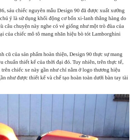
86, sáu chiếc nguyên mẫu Design 90 đã được xuất xưởng
chú ý là sử dụng khối động cơ bốn xi-lanh thẳng hàng do
ù câu chuyện này nghe có vẻ giống như một trò đùa của
tại của chiếc mô tô mang nhãn hiệu bò tót Lamborghini
h cũ của sản phẩm hoàn thiện, Design 90 thực sự mang
u chuẩn thiết kế của thời đại đó. Tuy nhiên, trên thực tế,
 trên chiếc xe này gần như chỉ nằm ở logo thương hiệu
ần như được thiết kế và chế tạo hoàn toàn dưới bàn tay tài