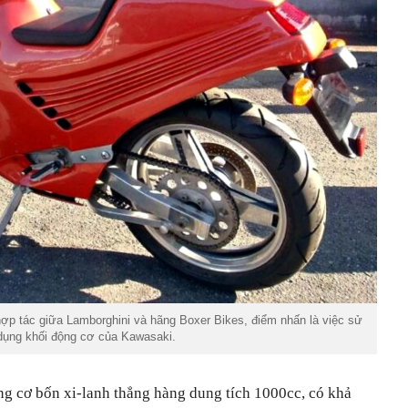
ợp tác giữa Lamborghini và hãng Boxer Bikes, điểm nhấn là việc sử
dụng khối động cơ của Kawasaki.
ộng cơ bốn xi-lanh thẳng hàng dung tích 1000cc, có khả