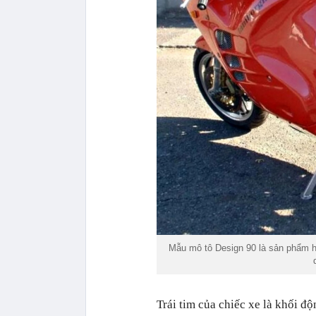
Mẫu mô tô Design 90 là sản phẩm h
Trái tim của chiếc xe là khối đ