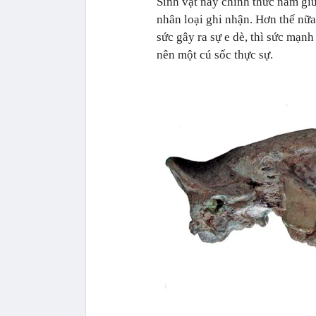
Sinh vật này chính thức nắm gi
nhân loại ghi nhận. Hơn thế nữa
sức gây ra sự e dè, thì sức mạnh
nên một cú sốc thực sự.