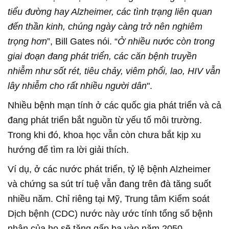
tiểu đường hay Alzheimer, các tình trạng liên quan
đến thần kinh, chúng ngày càng trở nên nghiêm
trọng hơn
”, Bill Gates nói. “
Ở nhiều nước còn trong
giai đoạn đang phát triển, các căn bệnh truyền
nhiễm như sốt rét, tiêu chảy, viêm phổi, lao, HIV vẫn
lây nhiễm cho rất nhiều người dân
".
Nhiều bệnh mạn tính ở các quốc gia phát triển và cả
đang phát triển bắt nguồn từ yếu tố môi trường.
Trong khi đó, khoa học vẫn còn chưa bắt kịp xu
hướng để tìm ra lời giải thích.
Ví dụ, ở các nước phát triển, tỷ lệ bệnh Alzheimer
và chứng sa sút trí tuệ vẫn đang trên đà tăng suốt
nhiều năm. Chỉ riêng tại Mỹ, Trung tâm Kiểm soát
Dịch bệnh (CDC) nước này ước tính tổng số bệnh
nhân của họ sẽ tăng gấp ba vào năm 2050.