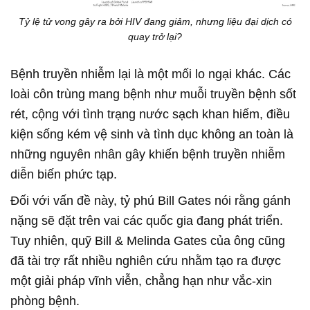
Tỷ lệ tử vong gây ra bởi HIV đang giảm, nhưng liệu đại dịch có
quay trở lại?
Bệnh truyền nhiễm lại là một mối lo ngại khác. Các
loài côn trùng mang bệnh như muỗi truyền bệnh sốt
rét, cộng với tình trạng nước sạch khan hiếm, điều
kiện sống kém vệ sinh và tình dục không an toàn là
những nguyên nhân gây khiến bệnh truyền nhiễm
diễn biến phức tạp.
Đối với vấn đề này, tỷ phú Bill Gates nói rằng gánh
nặng sẽ đặt trên vai các quốc gia đang phát triển.
Tuy nhiên, quỹ Bill & Melinda Gates của ông cũng
đã tài trợ rất nhiều nghiên cứu nhằm tạo ra được
một giải pháp vĩnh viễn, chẳng hạn như vắc-xin
phòng bệnh.