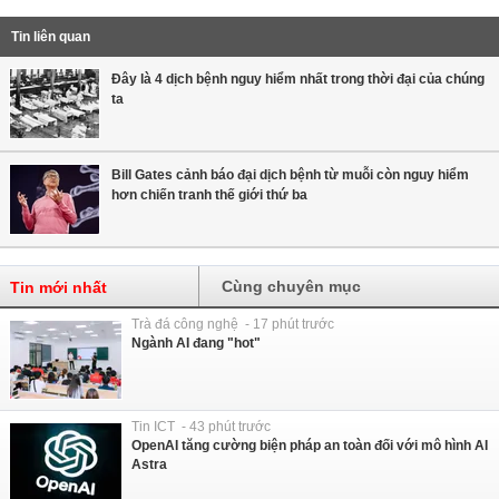
Tin liên quan
Đây là 4 dịch bệnh nguy hiểm nhất trong thời đại của chúng
ta
Bill Gates cảnh báo đại dịch bệnh từ muỗi còn nguy hiểm
hơn chiến tranh thế giới thứ ba
Cùng chuyên mục
Tin mới nhất
Trà đá công nghệ - 17 phút trước
Ngành AI đang "hot"
Tin ICT - 43 phút trước
OpenAI tăng cường biện pháp an toàn đối với mô hình AI
Astra