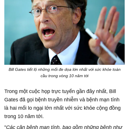
Bill Gates tiết lộ những mối đe dọa lớn nhất với sức khỏe toàn
cầu trong vòng 10 năm tới
Trong một cuộc họp trực tuyến gần đây nhất, Bill
Gates đã gọi bệnh truyền nhiễm và bệnh mạn tính
là hai mối lo ngại lớn nhất với sức khỏe cộng đồng
trong 10 năm tới.
"
Các căn bệnh mạn tính, bao gồm những bệnh như