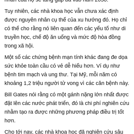
Tuy nhiên, các nhà khoa học vẫn chưa xác định
được nguyên nhân cụ thể của xu hướng đó. Họ chỉ
có thể cho rằng nó liên quan đến các yếu tố như di
truyền học, chế độ ăn uống và mức độ hòa đồng
trong xã hội.
Một số các chứng bệnh mạn tính khác đang đe dọa
sức khỏe toàn cầu có vẻ dễ hiểu hơn. Ví dụ như
bệnh tim mạch và ung thư. Tại Mỹ, mỗi năm có
khoảng 1,2 triệu người tử vong vì các căn bệnh này.
Bill Gates nói rằng có một gánh nặng lớn nhất được
đặt lên các nước phát triển, đó là chi phí nghiên cứu
nhằm tạo ra được những phương pháp điều trị tốt
hơn.
Cho tới nay, các nhà khoa học đã nghiên cứu sâu