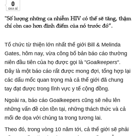
0
CHIA SẺ
"Số lượng những ca nhiễm HIV có thể sẽ tăng, thậm
chí còn cao hơn đỉnh điểm của nó trước đó”.
Tổ chức từ thiện lớn nhất thế giới Bill & Melinda
Gates, hôm nay, vừa công bố bản báo cáo thường
niên đầu tiên của họ được gọi là "
Goalkeepers
".
Đây là một báo cáo rất được mong đợi, tổng hợp lại
các dấu mốc quan trọng mà cả thế giới đã chung
tay đạt được trong lĩnh vực y tế cộng đồng.
Ngoài ra, báo cáo Goalkeepers cũng sẽ nêu lên
những vấn đề còn tồn tại, những thách thức và cả
mối đe dọa với chúng ta trong tương lai.
Theo đó, trong vòng 10 năm tới, cả thế giới sẽ phải