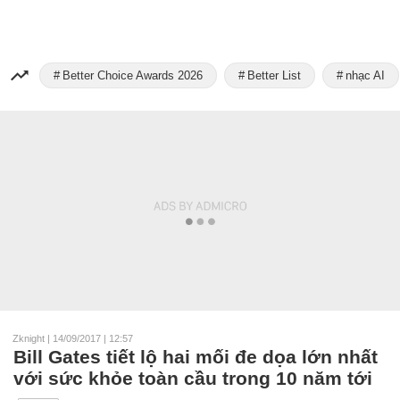
Better Choice Awards 2026
Better List
nhạc AI
Zknight
|
14/09/2017 | 12:57
Bill Gates tiết lộ hai mối đe dọa lớn nhất
với sức khỏe toàn cầu trong 10 năm tới