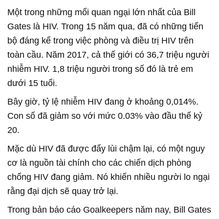
Một trong những mối quan ngại lớn nhất của Bill
Gates là HIV. Trong 15 năm qua, đã có những tiến
bộ đáng kể trong việc phòng và điều trị HIV trên
toàn cầu. Năm 2017, cả thế giới có 36,7 triệu người
nhiễm HIV. 1,8 triệu người trong số đó là trẻ em
dưới 15 tuổi.
Bây giờ, tỷ lệ nhiễm HIV đang ở khoảng 0,014%.
Con số đã giảm so với mức 0.03% vào đầu thế kỷ
20.
Mặc dù HIV đã được đẩy lùi chậm lại, có một nguy
cơ là nguồn tài chính cho các chiến dịch phòng
chống HIV đang giảm. Nó khiến nhiều người lo ngại
rằng đại dịch sẽ quay trở lại.
Trong bản báo cáo Goalkeepers năm nay, Bill Gates