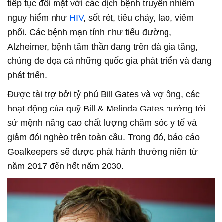
tiếp tục đối mặt với các dịch bệnh truyền nhiễm
nguy hiểm như
HIV
, sốt rét, tiêu chảy, lao, viêm
phổi. Các bệnh mạn tính như tiểu đường,
Alzheimer, bệnh tâm thần đang trên đà gia tăng,
chúng đe dọa cả những quốc gia phát triển và đang
phát triển.
Được tài trợ bởi tỷ phú Bill Gates và vợ ông, các
hoạt động của quỹ Bill & Melinda Gates hướng tới
sứ mệnh nâng cao chất lượng chăm sóc y tế và
giảm đói nghèo trên toàn cầu. Trong đó, báo cáo
Goalkeepers sẽ được phát hành thường niên từ
năm 2017 đến hết năm 2030.