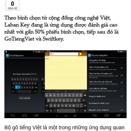
0
CHIA SẺ
Theo bình chọn từ cộng đồng công nghệ Việt,
Laban Key đang là ứng dụng được đánh giá cao
nhất với gần 50% phiếu bình chọn, tiếp sau đó là
GoTiengViet và Swiftkey.
Bộ gõ tiếng Việt là một trong những ứng dụng quan