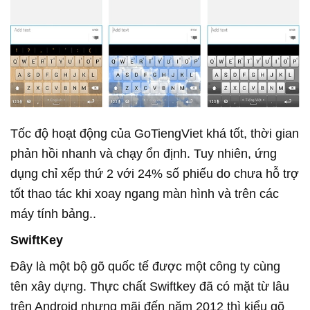
Tốc độ hoạt động của GoTiengViet khá tốt, thời gian
phản hồi nhanh và chạy ổn định. Tuy nhiên, ứng
dụng chỉ xếp thứ 2 với 24% số phiếu do chưa hỗ trợ
tốt thao tác khi xoay ngang màn hình và trên các
máy tính bảng..
SwiftKey
Đây là một bộ gõ quốc tế được một công ty cùng
tên xây dựng. Thực chất Swiftkey đã có mặt từ lâu
trên Android nhưng mãi đến năm 2012 thì kiểu gõ