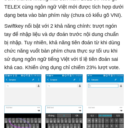
TELEX cùng ngôn ngữ Việt mới được tích hợp dưới
dạng beta vào bàn phím này (chưa có kiểu gõ VNI).
Swiftkey nổi bật với 2 khả năng chính: trượt ngón
tay để nhập liệu và dự đoán trước nội dung chuẩn
bị nhập. Tuy nhiên, khả năng tiên đoán từ khi dùng
chức năng vuốt bàn phím chưa thực sự tối ưu khi
sử dụng ngôn ngữ tiếng Việt với tỉ lệ tiên đoán sai
khá cao. Khiến ứng dụng chỉ chiếm 23% lượt vote.