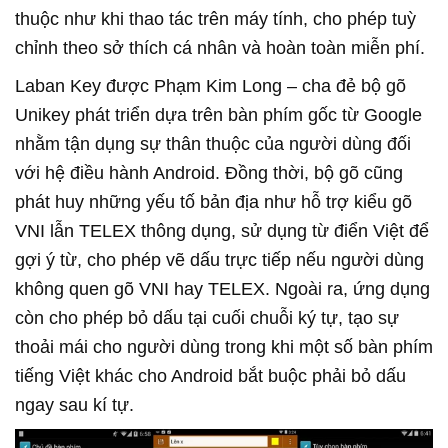
thuộc như khi thao tác trên máy tính, cho phép tuỳ
chỉnh theo sở thích cá nhân và hoàn toàn miễn phí.
Laban Key được Phạm Kim Long – cha đẻ bộ gõ
Unikey phát triển dựa trên bàn phím gốc từ Google
nhằm tận dụng sự thân thuộc của người dùng đối
với hệ điều hành Android. Đồng thời, bộ gõ cũng
phát huy những yếu tố bản địa như hỗ trợ kiểu gõ
VNI lẫn TELEX thông dụng, sử dụng từ điển Việt để
gợi ý từ, cho phép vẽ dấu trực tiếp nếu người dùng
không quen gõ VNI hay TELEX. Ngoài ra, ứng dụng
còn cho phép bỏ dấu tại cuối chuỗi ký tự, tạo sự
thoải mái cho người dùng trong khi một số bàn phím
tiếng Việt khác cho Android bắt buộc phải bỏ dấu
ngay sau kí tự.