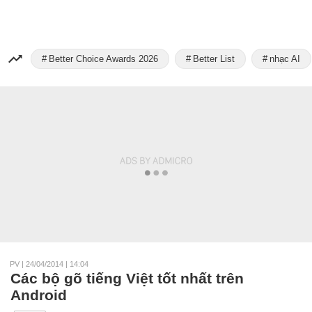
Better Choice Awards 2026
Better List
nhạc AI
PV
|
24/04/2014 | 14:04
Các bộ gõ tiếng Việt tốt nhất trên
Android