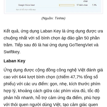
(Nguồn: Tinhte)
Kết quả, ứng dụng Laban Key là ứng dụng được ưa
chuộng nhất với số bình chọn áp đảo gần 50 phần
trăm. Tiếp sau đó là hai ứng dụng GoTiengViet và
Swiftkey.
Laban Key
Ứng dụng được cộng đồng công nghệ Việt đánh giá
cao với 644 lượt bình chọn (chiếm 47,7% tổng số
phiếu) với các ưu điểm: gọn, nhẹ, kích thước phím
hợp lý, khoảng cách giữa các phím vừa đủ, tốc độ
phản hồi nhanh, hỗ trợ cảm ứng đa điểm, phù hợp
với thói quen người dùng Việt, tạo cảm giác quen