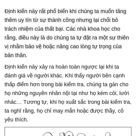
Định kiến này rất phổ biến khi chúng ta muốn tăng
thêm uy tín từ sự thành công nhưng lại chối bỏ
trách nhiệm của thất bại. Các nhà khoa học cho
rằng, điều này là do chúng ta tự đặt ra một sự thiên
vị nhằm bảo vệ hoặc nâng cao lòng tự trọng của
bản thân.
Định kiến này xảy ra hoàn toàn ngược lại khi ta
đánh giá về người khác. Khi thấy người bên cạnh
thấp điểm hơn trong bài kiểm tra, chúng ta gán cho
họ những nguyên nhân nội tại như họ kém cỏi, lười
nhác… Tương tự, khi họ xuất sắc trong bài kiểm tra,
ta nghĩ rằng, họ chỉ may mắn hoặc được thầy, cô
yêu thích.