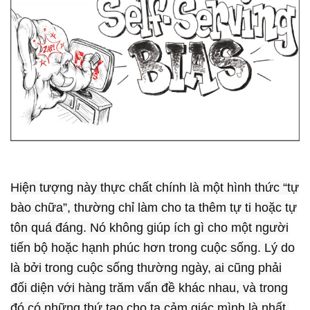
Hiện tượng này thực chất chính là một hình thức “tự
bào chữa”, thường chỉ làm cho ta thêm tự ti hoặc tự
tôn quá đáng. Nó không giúp ích gì cho một người
tiến bộ hoặc hạnh phúc hơn trong cuộc sống. Lý do
là bởi trong cuộc sống thường ngày, ai cũng phải
đối diện với hàng trăm vấn đề khác nhau, và trong
đó có những thứ tạo cho ta cảm giác mình là nhất,