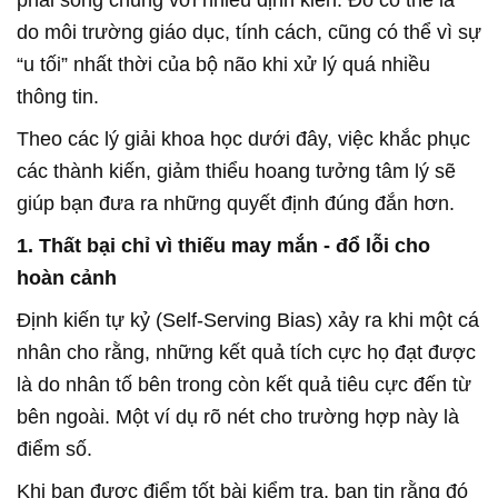
do môi trường giáo dục, tính cách, cũng có thể vì sự
“u tối” nhất thời của bộ não khi xử lý quá nhiều
thông tin.
Theo các lý giải khoa học dưới đây, việc khắc phục
các thành kiến, giảm thiểu hoang tưởng tâm lý sẽ
giúp bạn đưa ra những quyết định đúng đắn hơn.
1. Thất bại chỉ vì thiếu may mắn - đổ lỗi cho
hoàn cảnh
Định kiến tự kỷ (Self-Serving Bias) xảy ra khi một cá
nhân cho rằng, những kết quả tích cực họ đạt được
là do nhân tố bên trong còn kết quả tiêu cực đến từ
bên ngoài. Một ví dụ rõ nét cho trường hợp này là
điểm số.
Khi bạn được điểm tốt bài kiểm tra, bạn tin rằng đó