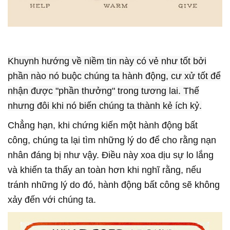
Khuynh hướng về niềm tin này có vẻ như tốt bởi
phần nào nó buộc chúng ta hành động, cư xử tốt để
nhận được "phần thưởng" trong tương lai. Thế
nhưng đôi khi nó biến chúng ta thành kẻ ích kỷ.
Chẳng hạn, khi chứng kiến một hành động bất
công, chúng ta lại tìm những lý do để cho rằng nạn
nhân đáng bị như vậy. Điều này xoa dịu sự lo lắng
và khiến ta thấy an toàn hơn khi nghĩ rằng, nếu
tránh những lý do đó, hành động bất công sẽ không
xảy đến với chúng ta.