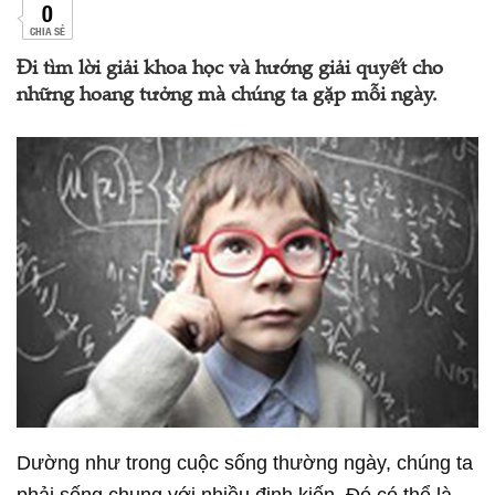
0
CHIA SẺ
Đi tìm lời giải khoa học và hướng giải quyết cho
những hoang tưởng mà chúng ta gặp mỗi ngày.
Dường như trong cuộc sống thường ngày, chúng ta
phải sống chung với nhiều định kiến. Đó có thể là