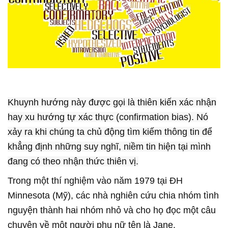
Khuynh hướng này được gọi là thiên kiến xác nhận
hay xu hướng tự xác thực (confirmation bias). Nó
xảy ra khi chúng ta chủ động tìm kiếm thông tin để
khẳng định những suy nghĩ, niềm tin hiện tại mình
đang có theo nhận thức thiên vị.
Trong một thí nghiệm vào năm 1979 tại ĐH
Minnesota (Mỹ), các nhà nghiên cứu chia nhóm tình
nguyện thành hai nhóm nhỏ và cho họ đọc một câu
chuyện về một người phụ nữ tên là Jane.