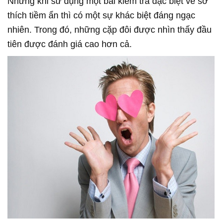
Nhưng khi sử dụng một bài kiểm tra đặc biệt về sở
thích tiềm ẩn thì có một sự khác biệt đáng ngạc
nhiên. Trong đó, những cặp đôi được nhìn thấy đầu
tiên được đánh giá cao hơn cả.