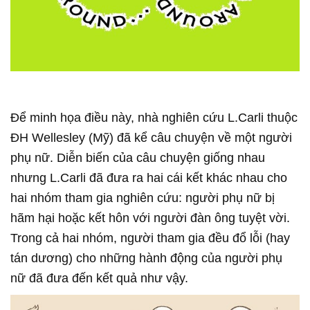
Để minh họa điều này, nhà nghiên cứu L.Carli thuộc
ĐH Wellesley (Mỹ) đã kể câu chuyện về một người
phụ nữ. Diễn biến của câu chuyện giống nhau
nhưng L.Carli đã đưa ra hai cái kết khác nhau cho
hai nhóm tham gia nghiên cứu: người phụ nữ bị
hãm hại hoặc kết hôn với người đàn ông tuyệt vời.
Trong cả hai nhóm, người tham gia đều đổ lỗi (hay
tán dương) cho những hành động của người phụ
nữ đã đưa đến kết quả như vậy.