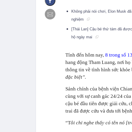
Không phải nói chơi, Elon Musk đã
nghiệm
[Thái Lan] Cậu bé thứ tám đã được
hộ ngày mai
Tính đến hôm nay,
8 trong số 1
hang động Tham Luang, nơi họ b
thông tin về tình hình sức khỏe
đặc biệt”.
Sảnh chính của bệnh viện Chiang
cùng với sự canh gác 24/24 củ
cậu bé đầu tiên được giải cứu, 
trai đã được cứu và đưa tới bệnh
“T
ôi chỉ nghe thấy có tên nó [