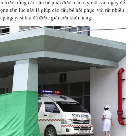
o trước rằng các cậu bé phải được cách ly một vài ngày để
ọng tâm lúc này là giúp các cậu bé hồi phục, với rất nhiều
ập ngay cả khi đã được giải cứu khỏi hang: