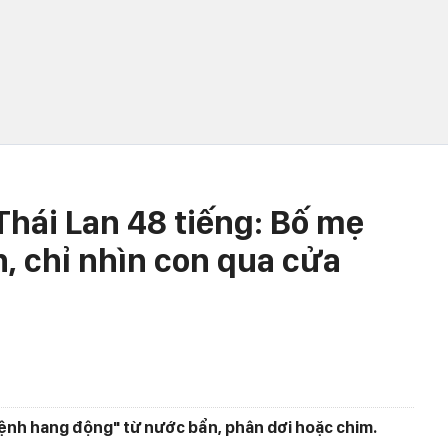
Thái Lan 48 tiếng: Bố mẹ
 chỉ nhìn con qua cửa
bệnh hang động" từ nước bẩn, phân dơi hoặc chim.