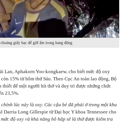
 choàng giấy bạc để giữ ấm trong hang động
ái Lan, Aphakorn Yoo-kongkaew, cho biết mức độ oxy
 còn 15% từ hôm thứ Sáu. Theo Cục An toàn lao động, Bộ
n thiết để một người hít thở và duy trì được những chức
ến 23,5%.
chính lúc này là oxy. Các cậu bé đã phải ở trong một khu
 sĩ Darria Long Gillespie từ Đại học Y khoa Tennessee cho
 mức độ oxy và khả năng hô hấp sẽ là thứ được kiểm tra