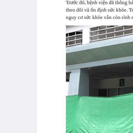
Trước đó, bệnh viện đã thông bá
theo dõi và ổn định sức khỏe. Tr
nguy cơ sức khỏe vẫn còn rình r