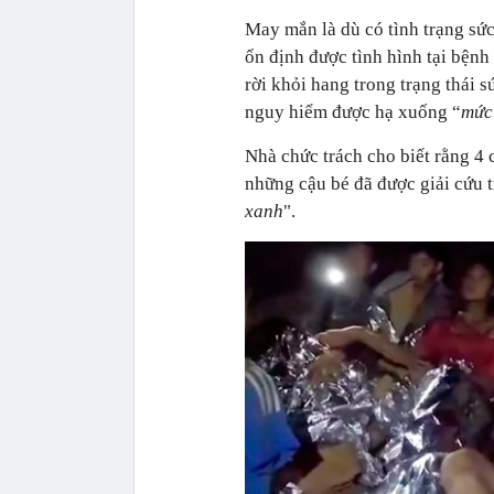
May mắn là dù có tình trạng sức
ổn định được tình hình tại bệnh
rời khỏi hang trong trạng thái s
nguy hiểm được hạ xuống “
mức
Nhà chức trách cho biết rằng 4 
những cậu bé đã được giải cứu tr
xanh
".