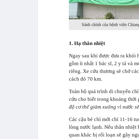
Sảnh chính của bệnh viện Chiang
1. Hạ thân nhiệt
Ngay sau khi được đưa ra khỏi h
gồm ít nhất 1 bác sĩ, 2 y tá và 
riêng. Xe cứu thương sẽ chở các
cách đó 70 km.
Toàn bộ quá trình di chuyển chỉ
cứu cho biết trong khoảng thời 
độ cơ thể giảm xuống vì nước sẽ
Các cậu bé chỉ mới chỉ 11-16 tu
lòng nước lạnh. Nếu thân nhiệt 
quan khác bị rối loạn sẽ gây n