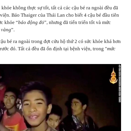
 khỏe không thực sự tốt, tất cả các cậu bé ra ngoài đều đã
 viện. Báo Thaiger của Thái Lan cho biết 4 cậu bé đầu tiên
ức khỏe “
báo động đỏ
”, nhưng đã tiến triển tốt và mức
 vàng
”.
cậu bé ra ngoài trong đợt cứu hộ thứ 2 có sức khỏe khá hơn
ước đó. Tất cả đều đã ổn định tại bệnh viện, trong "
mức