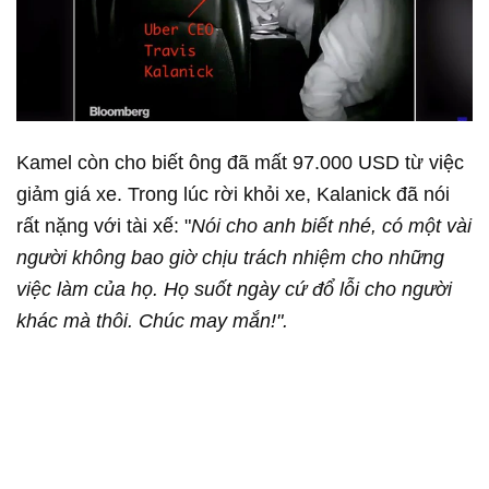
Kamel còn cho biết ông đã mất 97.000 USD từ việc
giảm giá xe. Trong lúc rời khỏi xe, Kalanick đã nói
rất nặng với tài xế: "
Nói cho anh biết nhé, có một vài
người không bao giờ chịu trách nhiệm cho những
việc làm của họ. Họ suốt ngày cứ đổ lỗi cho người
khác mà thôi. Chúc may mắn!".