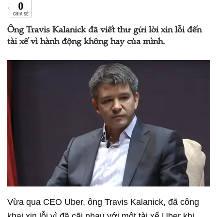
0
CHIA SẺ
Ông Travis Kalanick đã viết thư gửi lời xin lỗi đến
tài xế vì hành động không hay của mình.
Vừa qua CEO Uber, ông Travis Kalanick, đã công
khai xin lỗi vì đã cãi nhau với một tài xế Uber khi