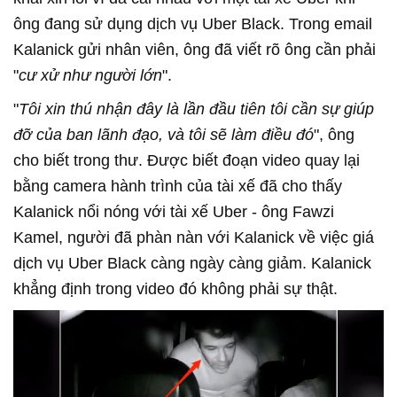
ông đang sử dụng dịch vụ Uber Black. Trong email
Kalanick gửi nhân viên, ông đã viết rõ ông cần phải
"
cư xử như người lớn
".
"
Tôi xin thú nhận đây là lần đầu tiên tôi cần sự giúp
đỡ của ban lãnh đạo, và tôi sẽ làm điều đó
", ông
cho biết trong thư. Được biết đoạn video quay lại
bằng camera hành trình của tài xế đã cho thấy
Kalanick nổi nóng với tài xế Uber - ông Fawzi
Kamel, người đã phàn nàn với Kalanick về việc giá
dịch vụ Uber Black càng ngày càng giảm. Kalanick
khẳng định trong video đó không phải sự thật.