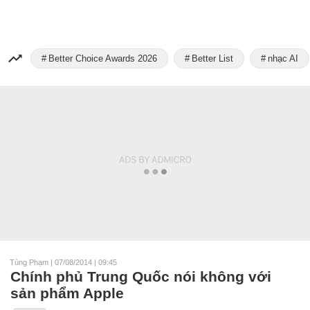
Better Choice Awards 2026
Better List
nhạc AI
Tùng Phạm
|
07/08/2014 | 09:45
Chính phủ Trung Quốc nói không với
sản phẩm Apple