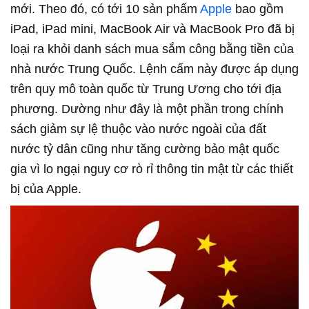
mới. Theo đó, có tới 10 sản phẩm
Apple
bao gồm
iPad, iPad mini, MacBook Air và MacBook Pro đã bị
loại ra khỏi danh sách mua sắm công bằng tiền của
nhà nước Trung Quốc. Lệnh cấm này được áp dụng
trên quy mô toàn quốc từ Trung Ương cho tới địa
phương. Dường như đây là một phần trong chính
sách giảm sự lệ thuộc vào nước ngoài của đất
nước tỷ dân cũng như tăng cường bảo mật quốc
gia vì lo ngại nguy cơ rò rỉ thông tin mật từ các thiết
bị của Apple.