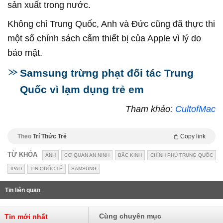
sản xuất trong nước.
Không chỉ Trung Quốc, Anh và Đức cũng đã thực thi
một số chính sách cấm thiết bị của Apple vì lý do
bảo mật.
Samsung trừng phạt đối tác Trung
Quốc vì lạm dụng trẻ em
Tham khảo:
CultofMac
Theo
Trí Thức Trẻ
Copy link
TỪ KHÓA
ANH
CƠ QUAN AN NINH
BẮC KINH
CHÍNH PHỦ TRUNG QUỐC
IPAD
TIN QUỐC TẾ
SAMSUNG
Tin liên quan
Cùng chuyên mục
Tin mới nhất