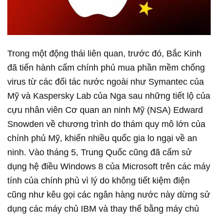
Trong một động thái liên quan, trước đó, Bắc Kinh
đã tiến hành cấm chính phủ mua phần mềm chống
virus từ các đối tác nước ngoài như Symantec của
Mỹ và Kaspersky Lab của Nga sau những tiết lộ của
cựu nhân viên Cơ quan an ninh Mỹ (NSA) Edward
Snowden về chương trình do thám quy mô lớn của
chính phủ Mỹ, khiến nhiều quốc gia lo ngại về an
ninh. Vào tháng 5, Trung Quốc cũng đã cấm sử
dụng hệ điều Windows 8 của Microsoft trên các máy
tính của chính phủ vì lý do không tiết kiệm điện
cũng như kêu gọi các ngân hàng nước này dừng sử
dụng các máy chủ IBM và thay thế bằng máy chủ