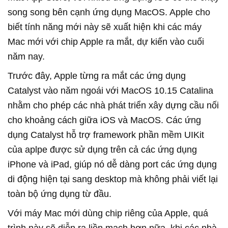
song song bên cạnh ứng dụng MacOS. Apple cho
biết tính năng mới này sẽ xuất hiện khi các máy
Mac mới với chip Apple ra mắt, dự kiến vào cuối
năm nay.
Trước đây, Apple từng ra mắt các ứng dụng
Catalyst vào năm ngoái với MacOS 10.15 Catalina
nhằm cho phép các nhà phát triển xây dựng cầu nối
cho khoảng cách giữa iOS và MacOS. Các ứng
dụng Catalyst hỗ trợ framework phần mềm UIKit
của aplpe được sử dụng trên cả các ứng dụng
iPhone và iPad, giúp nó dễ dàng port các ứng dụng
di động hiện tại sang desktop mà không phải viết lại
toàn bộ ứng dụng từ đầu.
Với máy Mac mới dùng chip riêng của Apple, quá