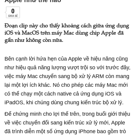
0
CHIA SẺ
Đoạn clip này cho thấy khoảng cách giữa ứng dụng
iOS và MacOS trên máy Mac dùng chip Apple đã
gần như không còn nữa.
Bên cạnh lời hứa hẹn của Apple về hiệu năng cũng
như hiệu quả năng lượng vượt trội so với trước đây,
việc máy Mac chuyển sang bộ xử lý ARM còn mang
lại một lợi ích khác. Nó cho phép các máy Mac mới
có thể chạy một cách native cả ứng dụng iOS và
iPadOS, khi chúng dùng chung kiến trúc bộ xử lý.
Để chứng minh cho lợi thế trên, trong buổi giới thiệu
về việc chuyển đổi sang kiến trúc xử lý mới, Apple
đã trình diễn một số ứng dụng iPhone bao gồm trò