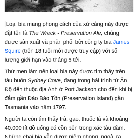
Loại bia mang phong cách của xứ cảng này được
đặt tên là
The Wreck - Preservation Ale,
chúng
được sản xuất và phân phối bởi công ty bia
James
Squire
(trên 18 tuổi mới được truy cập) với số
lượng giới hạn vào tháng 6 tới.
Thứ men làm nên loại bia này được tìm thấy trên
tàu buôn
Sydney Cove
, đang trong hải trình từ Ấn
Độ đến thuộc địa Anh ở Port Jackson cho đến khi bị
đắm gần Đảo Bảo Tồn (Preservation Island) gần
Tasmania vào năm 1797.
Người ta còn tìm thấy trà, gạo, thuốc lá và khoảng
40.000 lít đồ uống có cồn bên trong xác tàu đắm.
Những chai bia vẫn được niêm phong, ngoài ra