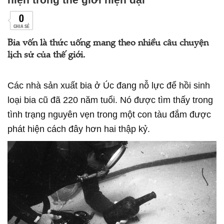
0
CHIA SẺ
Bia vốn là thức uống mang theo nhiều câu chuyện
lịch sử của thế giới.
Các nhà sản xuất bia ở Úc đang nỗ lực để hồi sinh
loại bia cũ đã 220 năm tuổi. Nó được tìm thấy trong
tình trạng nguyên vẹn trong một con tàu đắm được
phát hiện cách đây hơn hai thập kỷ.