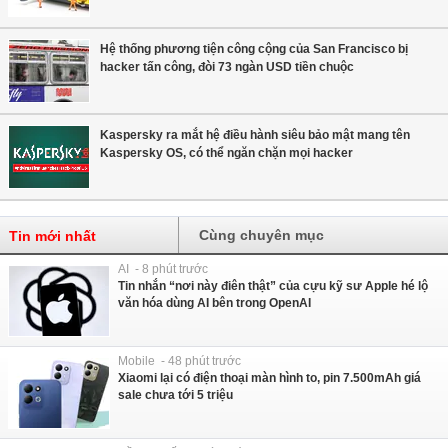
Hệ thống phương tiện công cộng của San Francisco bị
hacker tấn công, đòi 73 ngàn USD tiền chuộc
Kaspersky ra mắt hệ điều hành siêu bảo mật mang tên
Kaspersky OS, có thể ngăn chặn mọi hacker
Cùng chuyên mục
Tin mới nhất
AI - 8 phút trước
Tin nhắn “nơi này điên thật” của cựu kỹ sư Apple hé lộ
văn hóa dùng AI bên trong OpenAI
Mobile - 48 phút trước
Xiaomi lại có điện thoại màn hình to, pin 7.500mAh giá
sale chưa tới 5 triệu