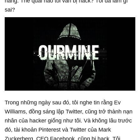
hàng. Thế quái nào tôi vẫn bị hack? Tôi đã làm gì
sai?
Trong những ngày sau đó, tôi nghe tin rằng Ev
Williams, đồng sáng lập Twitter, cũng trở thành nạn
nhân của hacker giống như tôi. Và không lâu trước
đó, tài khoản Pinterest và Twitter của Mark
Zuckerberg, CEO Facebook, cũng bị hack. Tôi