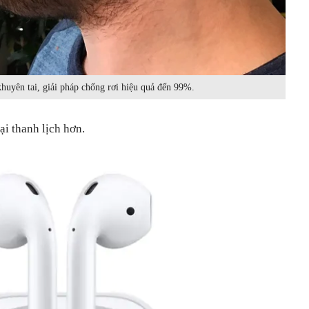
huyên tai, giải pháp chống rơi hiệu quả đến 99%.
i thanh lịch hơn.