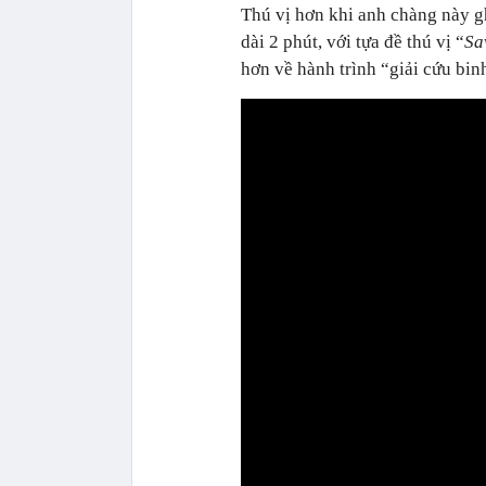
Thú vị hơn khi anh chàng này gh
dài 2 phút, với tựa đề thú vị “
Sa
hơn về hành trình “giải cứu bin
0:00