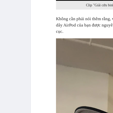
Clip "Giải cứu bin
Không cần phải nói thêm rằng, 
dây AirPod của bạn được nguyên
cục.