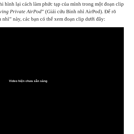
i hình lại cách làm phức tạp của mình trong một đoạn clip
ving Private AirPod
” (Giải cứu Binh nhì AirPod). Để rõ
h nhì” này, các bạn có thể xem đoạn clip dưới đây:
Video hiện chưa sẵn sàng