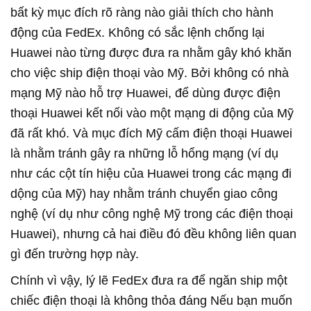
bất kỳ mục đích rõ ràng nào giải thích cho hành
động của FedEx. Không có sắc lệnh chống lại
Huawei nào từng được đưa ra nhằm gây khó khăn
cho việc ship điện thoại vào Mỹ. Bởi không có nhà
mạng Mỹ nào hỗ trợ Huawei, để dùng được điện
thoại Huawei kết nối vào một mạng di động của Mỹ
đã rất khó. Và mục đích Mỹ cấm điện thoại Huawei
là nhằm tránh gây ra những lỗ hổng mạng (ví dụ
như các cột tín hiệu của Huawei trong các mạng đi
dộng của Mỹ) hay nhằm tránh chuyển giao công
nghệ (ví dụ như công nghệ Mỹ trong các điện thoại
Huawei), nhưng cả hai điều đó đều không liên quan
gì đến trường hợp này.
Chính vì vậy, lý lẽ FedEx đưa ra để ngăn ship một
chiếc điện thoại là không thỏa đáng Nếu bạn muốn