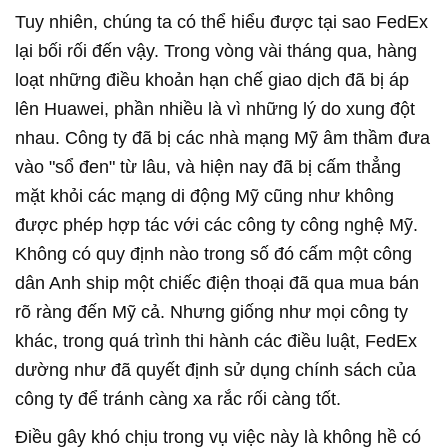
Tuy nhiên, chúng ta có thể hiểu được tại sao FedEx
lại bối rối đến vậy. Trong vòng vài tháng qua, hàng
loạt những điều khoản hạn chế giao dịch đã bị áp
lên Huawei, phần nhiều là vì những lý do xung đột
nhau. Công ty đã bị các nhà mạng Mỹ âm thầm đưa
vào "sổ đen" từ lâu, và hiện nay đã bị cấm thẳng
mặt khỏi các mạng di động Mỹ cũng như không
được phép hợp tác với các công ty công nghệ Mỹ.
Không có quy định nào trong số đó cấm một công
dân Anh ship một chiếc điện thoại đã qua mua bán
rõ ràng đến Mỹ cả. Nhưng giống như mọi công ty
khác, trong quá trình thi hành các điều luật, FedEx
dường như đã quyết định sử dụng chính sách của
công ty để tránh càng xa rắc rối càng tốt.
Điều gây khó chịu trong vụ việc này là không hề có