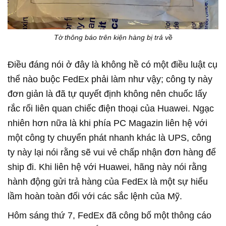
Tờ thông báo trên kiện hàng bị trả về
Điều đáng nói ở đây là không hề có một điều luật cụ
thể nào buộc FedEx phải làm như vậy; công ty này
đơn giản là đã tự quyết định không nên chuốc lấy
rắc rối liên quan chiếc điện thoại của Huawei. Ngạc
nhiên hơn nữa là khi phía PC Magazin liên hệ với
một công ty chuyển phát nhanh khác là UPS, công
ty này lại nói rằng sẽ vui vẻ chấp nhận đơn hàng để
ship đi. Khi liên hệ với Huawei, hãng này nói rằng
hành động gửi trả hàng của FedEx là một sự hiểu
lầm hoàn toàn đối với các sắc lệnh của Mỹ.
Hôm sáng thứ 7, FedEx đã công bố một thông cáo