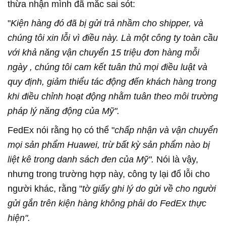
thừa nhận mình đã mắc sai sót:
"
Kiện hàng đó đã bị gửi trả nhầm cho shipper, và
chúng tôi xin lỗi vì điều này. Là một công ty toàn cầu
với khả năng vận chuyển 15 triệu đơn hàng mỗi
ngày , chúng tôi cam kết tuân thủ mọi điều luật và
quy định, giảm thiểu tác động đến khách hàng trong
khi điều chỉnh hoạt động nhằm tuân theo môi trường
pháp lý năng động của Mỹ".
FedEx nói rằng họ có thể "
chấp nhận và vận chuyển
mọi sản phẩm Huawei, trừ bất kỳ sản phẩm nào bị
liệt kê trong danh sách đen của Mỹ".
Nói là vậy,
nhưng trong trường hợp này, công ty lại đổ lỗi cho
người khác, rằng "
tờ giấy ghi lý do gửi về cho người
gửi gắn trên kiện hàng không phải do FedEx thực
hiện".