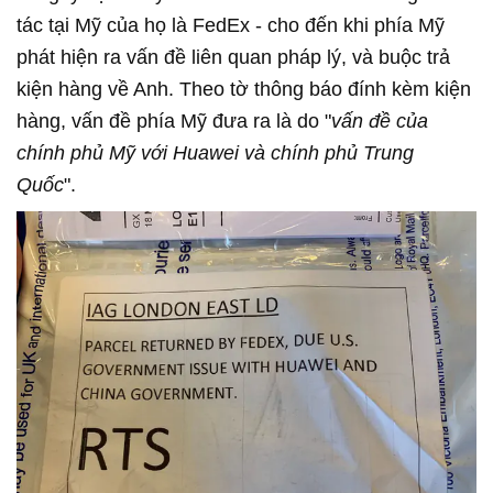
tác tại Mỹ của họ là FedEx - cho đến khi phía Mỹ
phát hiện ra vấn đề liên quan pháp lý, và buộc trả
kiện hàng về Anh. Theo tờ thông báo đính kèm kiện
hàng, vấn đề phía Mỹ đưa ra là do "
vấn đề của
chính phủ Mỹ với Huawei và chính phủ Trung
Quốc
".