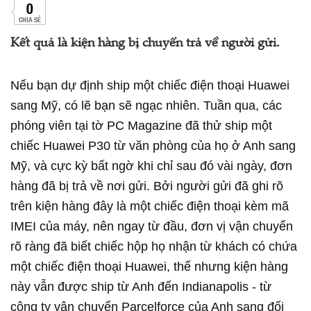
0
CHIA SẺ
Kết quả là kiện hàng bị chuyển trả về người gửi.
Nếu bạn dự định ship một chiếc điện thoại Huawei
sang Mỹ, có lẽ bạn sẽ ngạc nhiên. Tuần qua, các
phóng viên tại tờ PC Magazine đã thử ship một
chiếc Huawei P30 từ văn phòng của họ ở Anh sang
Mỹ, và cực kỳ bất ngờ khi chỉ sau đó vài ngày, đơn
hàng đã bị trả về nơi gửi. Bởi người gửi đã ghi rõ
trên kiện hàng đây là một chiếc điện thoại kèm mã
IMEI của máy, nên ngay từ đầu, đơn vị vận chuyển
rõ ràng đã biết chiếc hộp họ nhận từ khách có chứa
một chiếc điện thoại Huawei, thế nhưng kiện hàng
này vẫn được ship từ Anh đến Indianapolis - từ
công ty vận chuyển Parcelforce của Anh sang đối