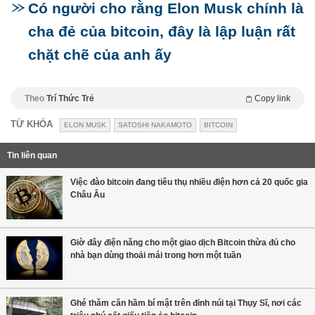
Có người cho rằng Elon Musk chính là
cha đẻ của bitcoin, đây là lập luận rất
chặt chẽ của anh ấy
Theo
Trí Thức Trẻ
Copy link
TỪ KHÓA
ELON MUSK
SATOSHI NAKAMOTO
BITCOIN
Tin liên quan
Việc đào bitcoin đang tiêu thụ nhiều điện hơn cả 20 quốc gia
Châu Âu
Giờ đây điện năng cho một giao dịch Bitcoin thừa đủ cho
nhà bạn dùng thoải mái trong hơn một tuần
Ghé thăm căn hầm bí mật trên đỉnh núi tại Thụy Sĩ, nơi các