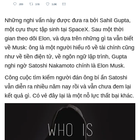
Những nghi vấn này được đưa ra bởi Sahil Gupta,
một cựu thực tập sinh tại SpaceX. Sau một thời
gian theo dõi Elon, và dựa trên những gì ta vẫn biết
về Musk: ông là một người hiểu rõ về tài chính cũng
như về tiền điện tử, về ngôn ngữ lập trình, Gupta
nghi ngờ Satoshi Nakamoto chính là Elon Musk.
Công cuộc tìm kiếm người đán ông bí ẩn Satoshi
vẫn diễn ra nhiều năm nay rồi và vẫn chưa đem lại
kết quả gì. Có vẻ đây lại là một nỗ lực thất bại khác.