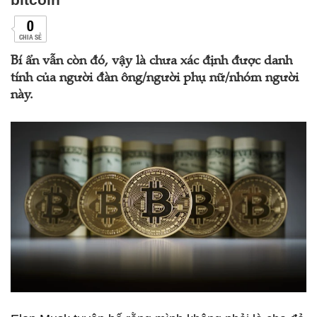
0
CHIA SẺ
Bí ẩn vẫn còn đó, vậy là chưa xác định được danh
tính của người đàn ông/người phụ nữ/nhóm người
này.