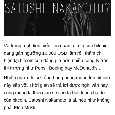
Và trong một diễn biến liên quan, giá trị của bitcoin
đang gần ngưỡng 10.000 USD lắm rồi, thậm chí
hiện tại bitcoin còn đáng giá hơn nhiều công ty trên
thị trường như Pepsi, Boeing hay McDonald’s ...
Nhiều người lo sợ rắng bong bóng mang tên bitcoin
này sắp vỡ. Thời gian sẽ trả lời được nghi vấn này,
cũng mong là thời gian sẽ cho ta biết luôn cha đẻ
của bitcoin, Satoshi Nakamoto là ai, nếu như không
phải Elon Musk.