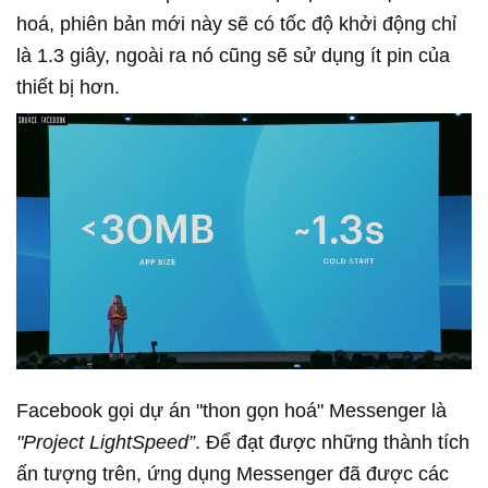
hoá, phiên bản mới này sẽ có tốc độ khởi động chỉ
là 1.3 giây, ngoài ra nó cũng sẽ sử dụng ít pin của
thiết bị hơn.
Facebook gọi dự án "thon gọn hoá" Messenger là
"Project LightSpeed”
. Để đạt được những thành tích
ấn tượng trên, ứng dụng Messenger đã được các