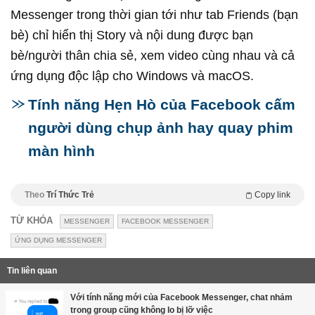
Messenger trong thời gian tới như tab Friends (bạn
bè) chỉ hiển thị Story và nội dung được bạn
bè/người thân chia sẻ, xem video cùng nhau và cả
ứng dụng độc lập cho Windows và macOS.
Tính năng Hẹn Hò của Facebook cấm
người dùng chụp ảnh hay quay phim
màn hình
Theo
Trí Thức Trẻ
Copy link
TỪ KHÓA
MESSENGER
FACEBOOK MESSENGER
ỨNG DỤNG MESSENGER
Tin liên quan
Với tính năng mới của Facebook Messenger, chat nhảm
trong group cũng không lo bị lỡ việc