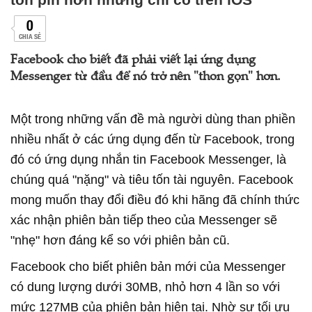
0
CHIA SẺ
Facebook cho biết đã phải viết lại ứng dụng
Messenger từ đầu để nó trở nên "thon gọn" hơn.
Một trong những vấn đề mà người dùng than phiền
nhiều nhất ở các ứng dụng đến từ Facebook, trong
đó có ứng dụng nhắn tin Facebook Messenger, là
chúng quá "nặng" và tiêu tốn tài nguyên. Facebook
mong muốn thay đổi điều đó khi hãng đã chính thức
xác nhận phiên bản tiếp theo của Messenger sẽ
"nhẹ" hơn đáng kể so với phiên bản cũ.
Facebook cho biết phiên bản mới của Messenger
có dung lượng dưới 30MB, nhỏ hơn 4 lần so với
mức 127MB của phiên bản hiện tại. Nhờ sự tối ưu