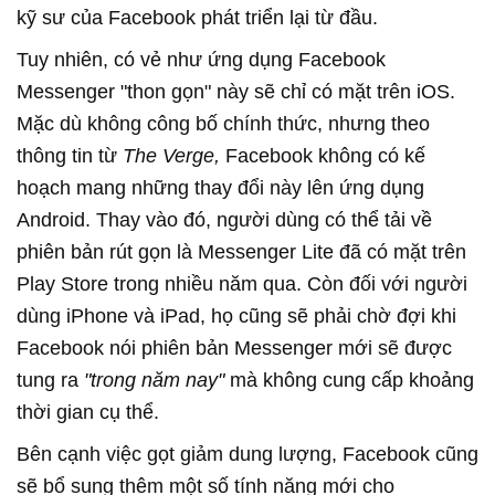
kỹ sư của Facebook phát triển lại từ đầu.
Tuy nhiên, có vẻ như ứng dụng Facebook
Messenger "thon gọn" này sẽ chỉ có mặt trên iOS.
Mặc dù không công bố chính thức, nhưng theo
thông tin từ
The Verge,
Facebook không có kế
hoạch mang những thay đổi này lên ứng dụng
Android. Thay vào đó, người dùng có thể tải về
phiên bản rút gọn là Messenger Lite đã có mặt trên
Play Store trong nhiều năm qua. Còn đối với người
dùng iPhone và iPad, họ cũng sẽ phải chờ đợi khi
Facebook nói phiên bản Messenger mới sẽ được
tung ra
"trong năm nay"
mà không cung cấp khoảng
thời gian cụ thể.
Bên cạnh việc gọt giảm dung lượng, Facebook cũng
sẽ bổ sung thêm một số tính năng mới cho