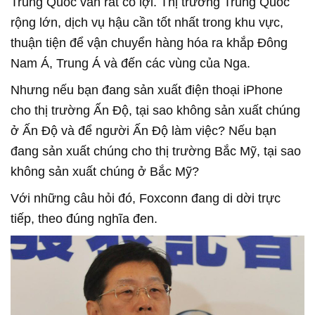
Trung Quốc vẫn rất có lợi. Thị trường Trung Quốc
rộng lớn, dịch vụ hậu cần tốt nhất trong khu vực,
thuận tiện để vận chuyển hàng hóa ra khắp Đông
Nam Á, Trung Á và đến các vùng của Nga.
Nhưng nếu bạn đang sản xuất điện thoại iPhone
cho thị trường Ấn Độ, tại sao không sản xuất chúng
ở Ấn Độ và để người Ấn Độ làm việc? Nếu bạn
đang sản xuất chúng cho thị trường Bắc Mỹ, tại sao
không sản xuất chúng ở Bắc Mỹ?
Với những câu hỏi đó, Foxconn đang di dời trực
tiếp, theo đúng nghĩa đen.