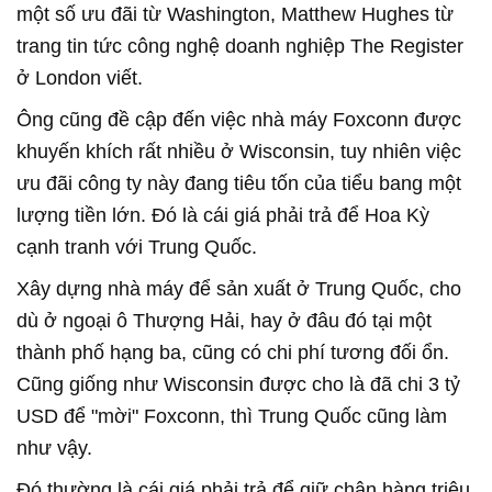
một số ưu đãi từ Washington, Matthew Hughes từ
trang tin tức công nghệ doanh nghiệp The Register
ở London viết.
Ông cũng đề cập đến việc nhà máy Foxconn được
khuyến khích rất nhiều ở Wisconsin, tuy nhiên việc
ưu đãi công ty này đang tiêu tốn của tiểu bang một
lượng tiền lớn. Đó là cái giá phải trả để Hoa Kỳ
cạnh tranh với Trung Quốc.
Xây dựng nhà máy để sản xuất ở Trung Quốc, cho
dù ở ngoại ô Thượng Hải, hay ở đâu đó tại một
thành phố hạng ba, cũng có chi phí tương đối ổn.
Cũng giống như Wisconsin được cho là đã chi 3 tỷ
USD để "mời" Foxconn, thì Trung Quốc cũng làm
như vậy.
Đó thường là cái giá phải trả để giữ chân hàng triệu