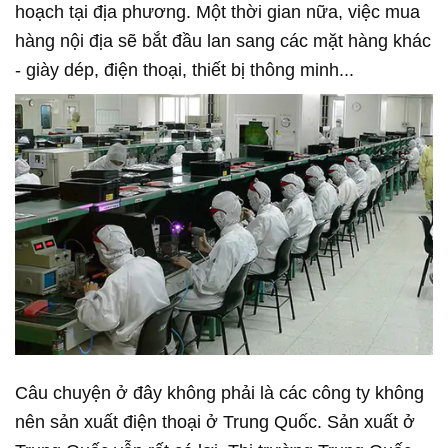
hoạch tại địa phương. Một thời gian nữa, việc mua
hàng nội địa sẽ bắt đầu lan sang các mặt hàng khác
- giày dép, điện thoại, thiết bị thông minh...
Câu chuyện ở đây không phải là các công ty không
nên sản xuất điện thoại ở Trung Quốc. Sản xuất ở