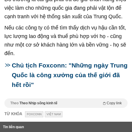
việc làm cho những quốc gia đang phải vật lộn để
cạnh tranh với hệ thống sản xuất của Trung Quốc.
Nếu các công ty có thể tìm thấy dịch vụ hậu cần tốt,
lực lượng lao động và thuế phù hợp với họ - cũng
như một cơ sở khách hàng lớn và bền vững - họ sẽ
đến.
Chủ tịch Foxconn: "Những ngày Trung
Quốc là công xưởng của thế giới đã
hết rồi"
Theo
Theo Nhịp sống kinh tế
Copy link
TỪ KHÓA
FOXCONN
VIỆT NAM
Tin liên quan