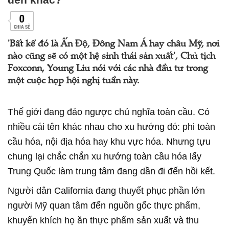
0
CHIA SẺ
'Bất kể đó là Ấn Độ, Đông Nam Á hay châu Mỹ, nơi
nào cũng sẽ có một hệ sinh thái sản xuất', Chủ tịch
Foxconn, Young Liu nói với các nhà đầu tư trong
một cuộc họp hội nghị tuần này.
Thế giới đang đảo ngược chủ nghĩa toàn cầu. Có
nhiều cái tên khác nhau cho xu hướng đó: phi toàn
cầu hóa, nội địa hóa hay khu vực hóa. Nhưng tựu
chung lại chắc chắn xu hướng toàn cầu hóa lấy
Trung Quốc làm trung tâm đang dần đi đến hồi kết.
Người dân California đang thuyết phục phần lớn
người Mỹ quan tâm đến nguồn gốc thực phẩm,
khuyến khích họ ăn thực phẩm sản xuất và thu