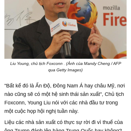
Liu Young, chủ tịch Foxconn . (Ảnh của Mandy Cheng / AFP
qua Getty Images)
"Bất kể đó là Ấn Độ, Đông Nam Á hay châu Mỹ, nơi
nào cũng sẽ có một hệ sinh thái sản xuất", Chủ tịch
Foxconn, Young Liu nói với các nhà đầu tư trong
một cuộc họp hội nghị tuần này.
Liệu các nhà sản xuất có thực sự rời đi vì thuế của
ông Trump đánh lên hàng Trung Quốc hay không?