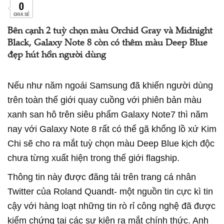
0
CHIA SẺ
Bên cạnh 2 tuỳ chọn màu Orchid Gray và Midnight
Black, Galaxy Note 8 còn có thêm màu Deep Blue
đẹp hút hồn người dùng
Nếu như năm ngoái Samsung đã khiến người dùng
trên toàn thế giới quay cuồng với phiên bản màu
xanh san hô trên siêu phẩm Galaxy Note7 thì năm
nay với Galaxy Note 8 rất có thể gã khổng lồ xứ Kim
Chi sẽ cho ra mắt tuỳ chọn màu Deep Blue kịch độc
chưa từng xuất hiện trong thế giới flagship.
Thông tin này được đăng tải trên trang cá nhân
Twitter của Roland Quandt- một nguồn tin cực kì tin
cậy với hàng loạt những tin rò rỉ công nghệ đã được
kiểm chứng tại các sự kiện ra mắt chính thức. Anh