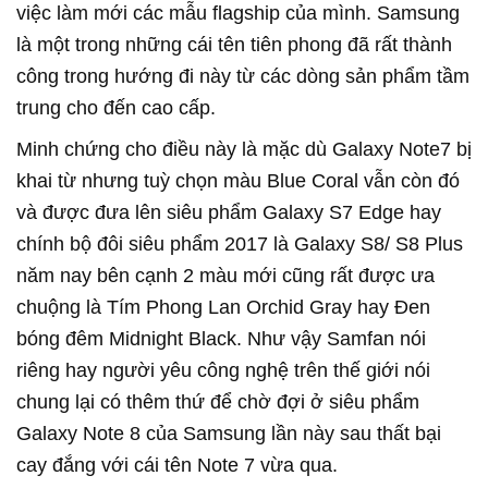
việc làm mới các mẫu flagship của mình. Samsung
là một trong những cái tên tiên phong đã rất thành
công trong hướng đi này từ các dòng sản phẩm tầm
trung cho đến cao cấp.
Minh chứng cho điều này là mặc dù Galaxy Note7 bị
khai từ nhưng tuỳ chọn màu Blue Coral vẫn còn đó
và được đưa lên siêu phẩm Galaxy S7 Edge hay
chính bộ đôi siêu phẩm 2017 là Galaxy S8/ S8 Plus
năm nay bên cạnh 2 màu mới cũng rất được ưa
chuộng là Tím Phong Lan Orchid Gray hay Đen
bóng đêm Midnight Black. Như vậy Samfan nói
riêng hay người yêu công nghệ trên thế giới nói
chung lại có thêm thứ để chờ đợi ở siêu phẩm
Galaxy Note 8 của Samsung lần này sau thất bại
cay đắng với cái tên Note 7 vừa qua.