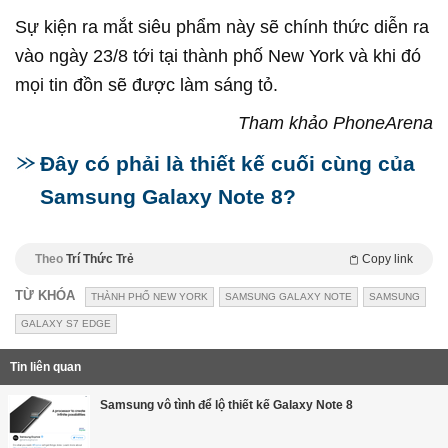
Sự kiện ra mắt siêu phẩm này sẽ chính thức diễn ra
vào ngày 23/8 tới tại thành phố New York và khi đó
mọi tin đồn sẽ được làm sáng tỏ.
Tham khảo PhoneArena
Đây có phải là thiết kế cuối cùng của
Samsung Galaxy Note 8?
Theo
Trí Thức Trẻ
Copy link
TỪ KHÓA
THÀNH PHỐ NEW YORK
SAMSUNG GALAXY NOTE
SAMSUNG
GALAXY S7 EDGE
Tin liên quan
Samsung vô tình để lộ thiết kế Galaxy Note 8