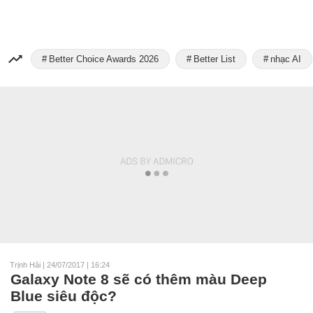
Better Choice Awards 2026
Better List
nhạc AI
Trịnh Hải
|
24/07/2017 | 16:24
Galaxy Note 8 sẽ có thêm màu Deep
Blue siêu độc?