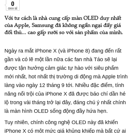
0
CHIA SẺ
Với tư cách là nhà cung cấp màn OLED duy nhất
của Apple, Samsung đã không ngần ngại đẩy giá
đối thủ... cao gấp rưỡi so với sản phẩm của mình.
Ngày ra mắt iPhone X (và iPhone 8) đang đến rất
gần và có lẽ một lần nữa các fan nhà Táo sẽ lại
được tận hưởng cảm giác tự hào với siêu phẩm
mới nhất, hot nhất thị trường di động mà Apple trình
làng vào ngày 12 tháng 9 tới. Nhiều đặc điểm, tính
năng nổi trội của iPhone X đã được báo chí dần hé
lộ trong vài tháng trở lại đây, đáng chú ý nhất chính
là màn hình OLED sống động đầy hứa hẹn.
Tuy nhiên, chính công nghệ OLED này đã khiến
iPhone X có một mức giá khủng khiếp mà bất cứ ai