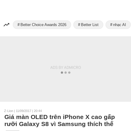
Better Choice Awards 2026
Better List
nhạc AI
Z-Lion
|
11/09/2017 | 20:44
Giá màn OLED trên iPhone X cao gấp
rưỡi Galaxy S8 vì Samsung thích thế