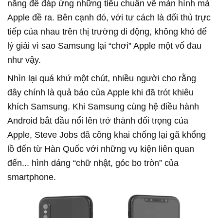
năng để đáp ứng những tiêu chuẩn về màn hình mà
Apple đề ra. Bên cạnh đó, với tư cách là đối thủ trực
tiếp của nhau trên thị trường di động, không khó để
lý giải vì sao Samsung lại “chơi” Apple một vố đau
như vậy.
Nhìn lại quá khứ một chút, nhiều người cho rằng
đây chính là quả báo của Apple khi đã trót khiêu
khích Samsung. Khi Samsung cùng hệ điều hành
Android bắt đầu nổi lên trở thành đối trọng của
Apple, Steve Jobs đã công khai chống lại gã khổng
lồ đến từ Hàn Quốc với những vụ kiện liên quan
đến... hình dáng “chữ nhật, góc bo tròn” của
smartphone.