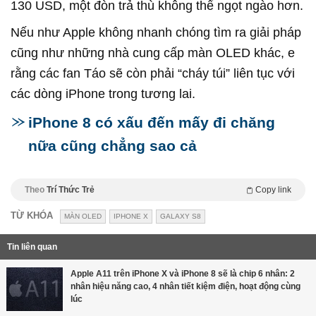
130 USD, một đòn trả thù không thể ngọt ngào hơn.
Nếu như Apple không nhanh chóng tìm ra giải pháp
cũng như những nhà cung cấp màn OLED khác, e
rằng các fan Táo sẽ còn phải “cháy túi” liên tục với
các dòng iPhone trong tương lai.
iPhone 8 có xấu đến mấy đi chăng
nữa cũng chẳng sao cả
Theo
Trí Thức Trẻ
Copy link
TỪ KHÓA
MÀN OLED
IPHONE X
GALAXY S8
Tin liên quan
Apple A11 trên iPhone X và iPhone 8 sẽ là chip 6 nhân: 2
nhân hiệu năng cao, 4 nhân tiết kiệm điện, hoạt động cùng
lúc