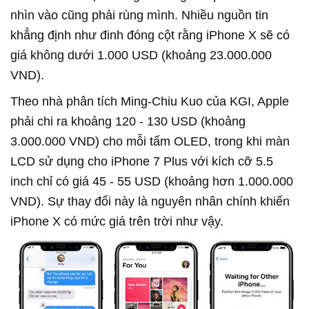
nhìn vào cũng phải rùng mình. Nhiều nguồn tin
khẳng định như đinh đóng cột rằng iPhone X sẽ có
giá không dưới 1.000 USD (khoảng 23.000.000
VND).
Theo nhà phân tích Ming-Chiu Kuo của KGI, Apple
phải chi ra khoảng 120 - 130 USD (khoảng
3.000.000 VND) cho mỗi tấm OLED, trong khi màn
LCD sử dụng cho iPhone 7 Plus với kích cỡ 5.5
inch chỉ có giá 45 - 55 USD (khoảng hơn 1.000.000
VND). Sự thay đổi này là nguyên nhân chính khiến
iPhone X có mức giá trên trời như vậy.