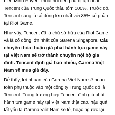
Liên Minh Huyền Thoại nổi tiếng đã bị tập đoàn
Tencent của Trung Quốc thâu tóm 100%. Trước đó,
Tencent cũng là cổ đông lớn nhất với 85% cổ phần
tại Riot Game.
Như vậy, Tencent đã là chủ sở hữu của Riot Game
và là cổ đông lớn nhất của Garena Singapore.
Câu
chuyện thỏa thuận giá phát hành tựa game này
tại Việt Nam sẽ trở thành chuyện nội bộ gia
đình. Tencent định giá bao nhiêu, Garena Việt
Nam sẽ mua giá đấy.
Dễ thấy, lợi nhuận của Garena Việt Nam sẽ hoàn
toàn phụ thuộc vào một công ty Trung Quốc đó là
Tencent. Trong trường hợp Tencent định giá phát
hành tựa game này tại Việt Nam thật cao, hậu quả
tất yếu là Garena Việt Nam sẽ lỗ, hoặc ngược lại.