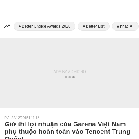
Better Choice Awards 2026
Better List
nhạc AI
PV
|
22/12/2015 | 11:12
Giờ thì lợi nhuận của Garena Việt Nam
phụ thuộc hoàn toàn vào Tencent Trung
Quốc!