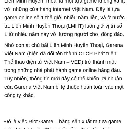
Liên Minh Huyền Thoại là một tựa game không xa lạ
với những cửa hàng Internet Việt Nam. Đây là tựa
game online số 1 thế giới nhiều năm liền, và ở nước
ta, Liên Minh Huyền Thoại (LMHT) luôn giữ vị trí số
1 từ nhiều năm nay với lượng người chơi đông đảo.
Nhờ con át chủ bài Liên Minh Huyền Thoại, Garena
Việt Nam (hiện đã đổi tên thành CTCP Phát triển
Thể thao điện tử Việt Nam – VED) trở thành một
trong những nhà phát hành game online hàng đầu.
Tuy nhiên, thông tin mới đây có thể khiến lợi nhuận
của Garena Việt Nam bị lệ thuộc hoàn toàn vào một
công ty khác.
Đó là việc Riot Game – hãng sản xuất ra tựa game