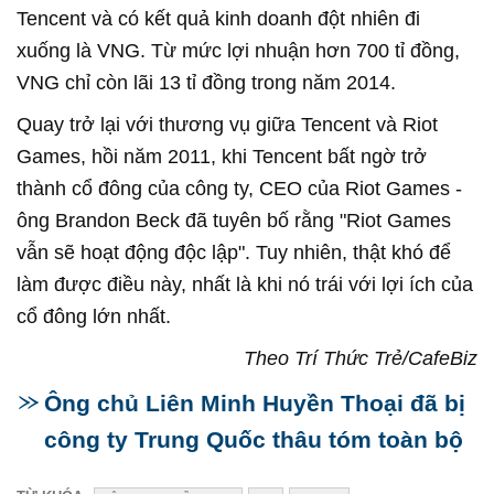
Tencent và có kết quả kinh doanh đột nhiên đi
xuống là VNG. Từ mức lợi nhuận hơn 700 tỉ đồng,
VNG chỉ còn lãi 13 tỉ đồng trong năm 2014.
Quay trở lại với thương vụ giữa Tencent và Riot
Games, hồi năm 2011, khi Tencent bất ngờ trở
thành cổ đông của công ty, CEO của Riot Games -
ông Brandon Beck đã tuyên bố rằng "Riot Games
vẫn sẽ hoạt động độc lập". Tuy nhiên, thật khó để
làm được điều này, nhất là khi nó trái với lợi ích của
cổ đông lớn nhất.
Theo Trí Thức Trẻ/CafeBiz
Ông chủ Liên Minh Huyền Thoại đã bị
công ty Trung Quốc thâu tóm toàn bộ