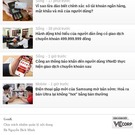
Sống - 17 phút trước
Vì sao lừa đảo biết chính xác số tài khoản ngân hàng,
mật khẩu và mã của người dùng?
Sống - 38 phút trước
Hành động khó hiểu của người đàn ông có giao dịch
chuyển khoản 499.999.999 đồng
Sống - 1 giờ trước
Công an thông báo khẩn đến người dùng VNeID thực
hiện giao dịch chuyển khoản sau
Mobile - 1 giờ trước
Điện thoại gập mới của Samsung mở bán sớm: Hoá ra
bản Ultra lại không "hot" bằng bản thường
GenK
Chịu trách nhiệm quản lý nội dung:
Bà Nguyễn Bích Minh