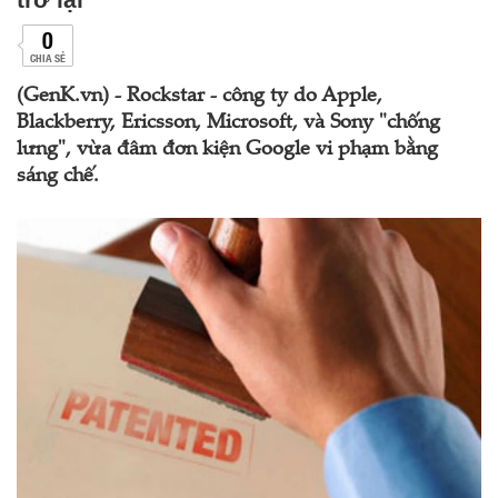
0
CHIA SẺ
(GenK.vn) - Rockstar - công ty do Apple,
Blackberry, Ericsson, Microsoft, và Sony "chống
lưng", vừa đâm đơn kiện Google vi phạm bằng
sáng chế.