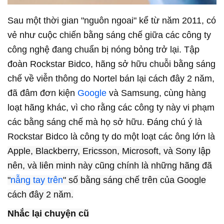
Sau một thời gian "nguôn ngoai" kể từ năm 2011, có
vẻ như cuộc chiến bằng sáng chế giữa các công ty
công nghệ đang chuẩn bị nóng bỏng trở lại. Tập
đoàn Rockstar Bidco, hãng sở hữu chuỗi bằng sáng
chế về viễn thông do Nortel bán lại cách đây 2 năm,
đã đâm đơn kiện
Google
và Samsung, cùng hàng
loạt hãng khác, vì cho rằng các công ty này vi phạm
các bằng sáng chế mà họ sở hữu. Đáng chú ý là
Rockstar Bidco là công ty do một loạt các ông lớn là
Apple, Blackberry, Ericsson, Microsoft, và Sony lập
nên, và liên minh này cũng chính là những hãng đã
"
nẫng tay trên
" số bằng sáng chế trên của Google
cách đây 2 năm.
Nhắc lại chuyện cũ