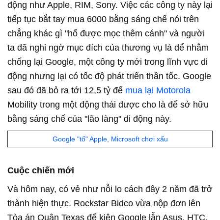
động như Apple, RIM, Sony. Việc các công ty này lại
tiếp tục bắt tay mua 6000 bằng sáng chế nói trên
chẳng khác gì "hổ được mọc thêm cánh" và người
ta đã nghi ngờ mục đích của thương vụ là để nhằm
chống lại Google, một công ty mới trong lĩnh vực di
động nhưng lại có tốc độ phát triển thần tốc. Google
sau đó đã bỏ ra tới 12,5 tỷ để
mua lại Motorola
Mobility trong một động thái được cho là để sở hữu
bằng sáng chế của "lão làng" di động này.
Google "tố" Apple, Microsoft chơi xấu
Cuộc chiến mới
Và hôm nay, có vẻ như nỗi lo cách đây 2 năm đã trở
thành hiện thực. Rockstar Bidco vừa nộp đơn lên
Tòa án Quận Texas để kiện Google lẫn Asus, HTC,