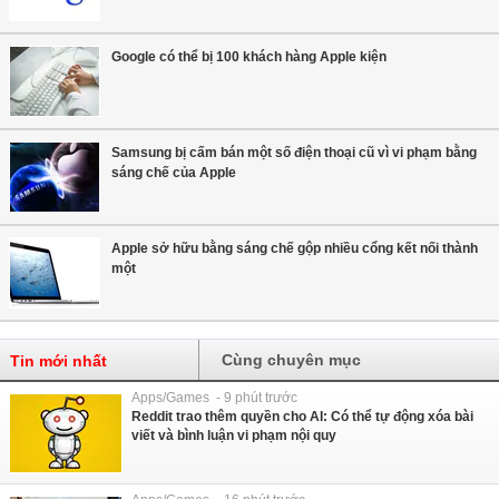
Google có thể bị 100 khách hàng Apple kiện
Samsung bị cấm bán một số điện thoại cũ vì vi phạm bằng
sáng chế của Apple
Apple sở hữu bằng sáng chế gộp nhiều cổng kết nối thành
một
Cùng chuyên mục
Tin mới nhất
Apps/Games - 9 phút trước
Reddit trao thêm quyền cho AI: Có thể tự động xóa bài
viết và bình luận vi phạm nội quy