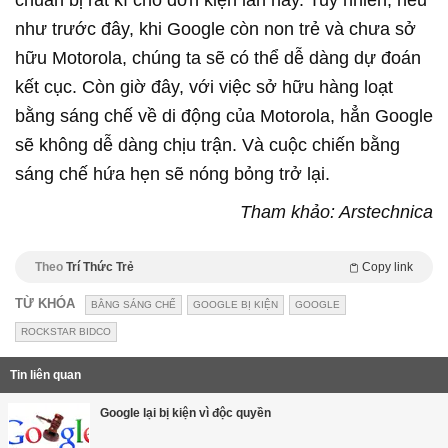
như trước đây, khi Google còn non trẻ và chưa sở
hữu Motorola, chúng ta sẽ có thể dễ dàng dự đoán
kết cục. Còn giờ đây, với việc sở hữu hàng loạt
bằng sáng chế về di động của Motorola, hẳn Google
sẽ không dễ dàng chịu trận. Và cuộc chiến bằng
sáng chế hứa hẹn sẽ nóng bỏng trở lại.
Tham khảo: Arstechnica
Theo
Trí Thức Trẻ
Copy link
TỪ KHÓA
BẰNG SÁNG CHẾ
GOOGLE BỊ KIỆN
GOOGLE
ROCKSTAR BIDCO
Tin liên quan
Google lại bị kiện vì độc quyền