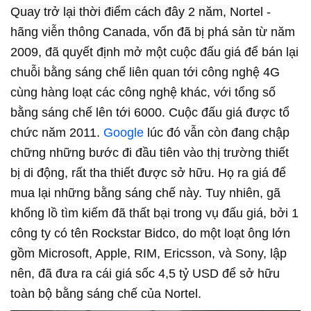
Quay trở lại thời điểm cách đây 2 năm,
Nortel -
hãng viễn thông Canada, vốn đã bị phá sản từ năm
2009, đã quyết định mở một cuộc đấu giá để bán lại
chuỗi bằng sáng chế liên quan tới công nghệ 4G
cùng hàng loạt các công nghệ khác, với tổng số
bằng sáng chế lên tới 6000. Cuộc đấu giá được tổ
chức năm 2011.
Google
lúc đó vẫn còn đang chập
chững những bước đi đầu tiên vào thị trường thiết
bị di động, rất tha thiết được sở hữu. Họ ra giá để
mua lại những bằng sáng chế này. Tuy nhiên, gã
khổng lồ tìm kiếm đã thất bại trong vụ đấu giá, bởi 1
công ty có tên
Rockstar Bidco, do một loạt ông lớn
gồm
Microsoft, Apple, RIM, Ericsson, và Sony, lập
nên, đã đưa ra cái giá sốc 4,5 tỷ USD để sở hữu
toàn bộ bằng sáng chế của Nortel.