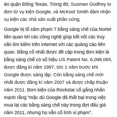
án quận Đông Texas. Trong đó,
Susman Godfrey lo
đơn từ vụ kiện Google, và McKool Smith đảm nhận
vụ kiện các nhà sản xuất phần cứng.
Google bị tố xâm phạm 7 bằng sáng chế của Nortel
liên quan tới các công nghệ giúp kết nối các truy
vấn tìm kiếm trên internet với các quảng cáo liên
quan. Bằng cổ nhất được đề cập trong đơn kiện là
bằng sáng chế có số hiệu
US Patent No. 6,098,065,
được đăng kí năm 1997, tức 1 năm trước khi
Google được sáng lập. Còn bằng sáng chế mới
nhất được đăng kí năm 2007 và được chấp thuận
năm 2011.
Đơn kiện của
Rockstar cố gắng nhấn
mạnh rằng "mặc dù Google đã thất bại trong việc
mua lại các bằng sáng chế này trong đợt đấu giá
năm 2011, nhưng họ vẫn cố tình vi phạm".