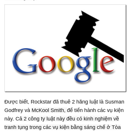
Được biết, Rockstar đã thuê 2 hãng luật là Susman
Godfrey và
McKool Smith,
để tiến hành các vụ kiện
này. C
ả 2 công ty luật này đều có kinh nghiệm về
tranh tụng trong các vụ kiện bằng sáng chế ở Tòa