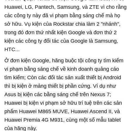
Huawei, LG, Pantech, Samsung, và ZTE vì cho rằng
các công ty này đã vi phạm bằng sáng chế mà họ
sở hữu. Vụ kiện của
Rockstar chia làm 2 "nhánh",
trong đó đơn thứ nhất kiện Google và đơn thứ 2
kiện các công ty đối tác của Google là Samsung,
HTC...
Ở đơn kiện Google, hãng buộc tội công ty tìm kiếm
vi phạm bằng sáng chế về kinh doanh quảng cáo
tìm kiếm; Còn các đối tác sản xuất thiết bị Android
thì bị kiện ở mảng thiết bị phần cứng. Ví dụ như
Asus bị kiện các bằng sáng chế trên Nexus 7;
Huawei bị kiện vi phạm sở hữu trí tuệ trên các sản
phẩm Huawei M865 MUVE, Huawei Ascend II, và
Huawei Premia 4G M931, cùng một số mẫu tablet
của hãng này.