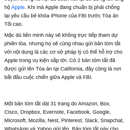
hộ
Apple
. Khi mà Apple đang chuẩn bị phải chống
lại yêu cầu bẻ khóa iPhone của FBI trước Tòa án
Tối cao.
Mặc dù liên minh này sẽ không trực tiếp tham dự
phiên tòa, nhưng họ sẽ cùng nhau gửi bản tóm tắt
với nội dung là các cơ sở pháp lý có thể hỗ trợ cho
Apple trong vụ kiện sắp tới. Có 2 bản tóm tắt đã
được gửi lên Tòa án tại California, đây cũng là nơi
bắt đầu cuộc chiến giữa Apple và FBI.
Một bản tóm tắt dài 31 trang do Amazon, Box,
Cisco, Dropbox, Evernote, Facebook, Google,
Microsoft, Mozilla, Nest, Pinterest, Slack, Snapchat,
WhatsApp và Yahoo gửi lên. Bản tóm tắt này cho