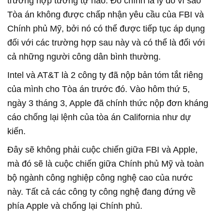
trường hợp tương tự nào. Đó chính là lý do vì sao
Tòa án không được chấp nhận yêu cầu của FBI và
Chính phủ Mỹ, bởi nó có thể được tiếp tục áp dụng
đối với các trường hợp sau này và có thể là đối với
cả những người công dân bình thường.
Intel và AT&T là 2 công ty đã nộp bản tóm tắt riêng
của mình cho Tòa án trước đó. Vào hôm thứ 5,
ngày 3 tháng 3, Apple đã chính thức nộp đơn kháng
cáo chống lại lệnh của tòa án California như dự
kiến.
Đây sẽ không phải cuộc chiến giữa FBI và Apple,
mà đó sẽ là cuộc chiến giữa Chính phủ Mỹ và toàn
bộ ngành công nghiệp công nghệ cao của nước
này. Tất cả các công ty công nghệ đang đứng về
phía Apple và chống lại Chính phủ.