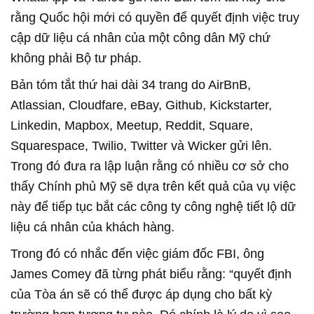
rằng Quốc hội mới có quyền để quyết định việc truy
cập dữ liệu cá nhân của một công dân Mỹ chứ
không phải Bộ tư pháp.
Bản tóm tắt thứ hai dài 34 trang do AirBnB,
Atlassian, Cloudfare, eBay, Github, Kickstarter,
Linkedin, Mapbox, Meetup, Reddit, Square,
Squarespace, Twilio, Twitter và Wicker gửi lên.
Trong đó đưa ra lập luận rằng có nhiều cơ sở cho
thấy Chính phủ Mỹ sẽ dựa trên kết quả của vụ việc
này để tiếp tục bắt các công ty công nghệ tiết lộ dữ
liệu cá nhân của khách hàng.
Trong đó có nhắc đến việc giám đốc FBI, ông
James Comey đã từng phát biểu rằng: “quyết định
của Tòa án sẽ có thể được áp dụng cho bất kỳ