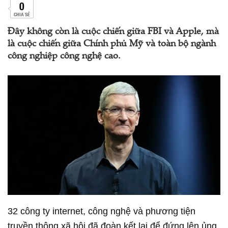
0
CHIA SẺ
Đây không còn là cuộc chiến giữa FBI và Apple, mà
là cuộc chiến giữa Chính phủ Mỹ và toàn bộ ngành
công nghiệp công nghệ cao.
32 công ty internet, công nghệ và phương tiện
truyền thông xã hội đã đoàn kết lại để đứng lên ủng