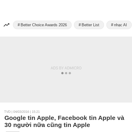
Better Choice Awards 2026
Better List
nhạc AI
TVD
|
04/03/2016 | 15:21
Google tin Apple, Facebook tin Apple và
30 người nữa cũng tin Apple