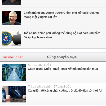
Chiến thắng của Apple trước Chính phủ Mỹ tại Brooklyn
mang một ý nghĩa rất lớn
Toà án nói chính phủ không thể dùng bộ luật hơn 200 năm
để ép Apple mở khoá
Cùng chuyên mục
Tin mới nhất
AI - 21 phút trước
Cách Trung Quốc "thuê" chip Mỹ mà không cần mua
Trà đá công nghệ - 27 phút trước
Cái gì lên rồi cũng phải xuống, trừ giá đồ điện tử thời AI