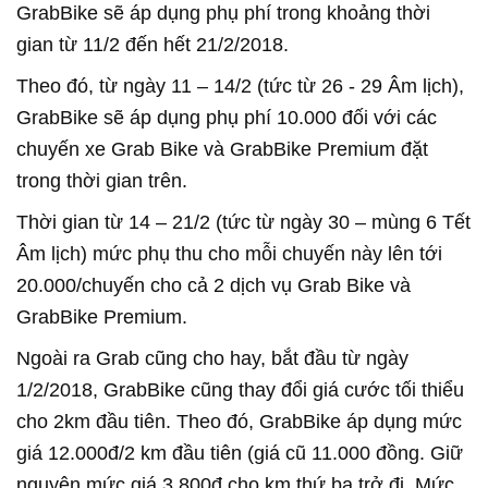
GrabBike sẽ áp dụng phụ phí trong khoảng thời
gian từ 11/2 đến hết 21/2/2018.
Theo đó, từ ngày 11 – 14/2 (tức từ 26 - 29 Âm lịch),
GrabBike sẽ áp dụng phụ phí 10.000 đối với các
chuyến xe Grab Bike và GrabBike Premium đặt
trong thời gian trên.
Thời gian từ 14 – 21/2 (tức từ ngày 30 – mùng 6 Tết
Âm lịch) mức phụ thu cho mỗi chuyến này lên tới
20.000/chuyến cho cả 2 dịch vụ Grab Bike và
GrabBike Premium.
Ngoài ra Grab cũng cho hay, bắt đầu từ ngày
1/2/2018, GrabBike cũng thay đổi giá cước tối thiểu
cho 2km đầu tiên. Theo đó, GrabBike áp dụng mức
giá 12.000đ/2 km đầu tiên (giá cũ 11.000 đồng. Giữ
nguyên mức giá 3.800đ cho km thứ ba trở đi. Mức