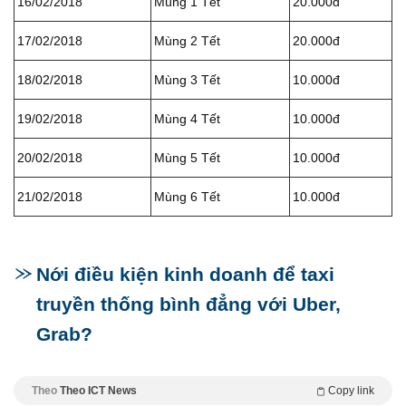
16/02/2018
Mùng 1 Tết
20.000đ
17/02/2018
Mùng 2 Tết
20.000đ
18/02/2018
Mùng 3 Tết
10.000đ
19/02/2018
Mùng 4 Tết
10.000đ
20/02/2018
Mùng 5 Tết
10.000đ
21/02/2018
Mùng 6 Tết
10.000đ
Nới điều kiện kinh doanh để taxi
truyền thống bình đẳng với Uber,
Grab?
Theo
Theo ICT News
Copy link