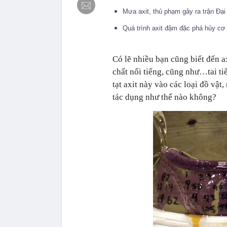
Mưa axit, thủ phạm gây ra trận Đạ
Quá trình axit đậm đặc phá hủy cơ
Có lẽ nhiều bạn cũng biết đến a
chất nổi tiếng, cũng như…tai ti
tạt axit này vào các loại đồ vật
tác dụng như thế nào không?