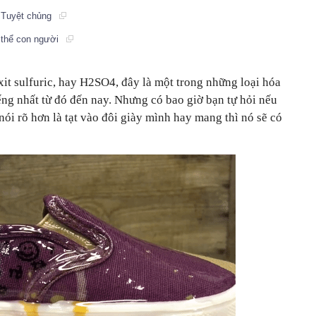
i Tuyệt chủng
 thể con người
xit sulfuric, hay H2SO4, đây là một trong những loại hóa
ếng nhất từ đó đến nay. Nhưng có bao giờ bạn tự hỏi nếu
, nói rõ hơn là tạt vào đôi giày mình hay mang thì nó sẽ có