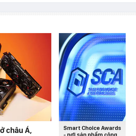
Smart Choice Awards
ở châu Á,
- nơi sản phẩm công