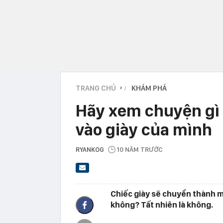
TRANG CHỦ
KHÁM PHÁ
›
Hãy xem chuyện gì s
vào giày của mình
RYANKOG
10 NĂM TRƯỚC
Chiếc giày sẽ chuyển thành m
không? Tất nhiên là không.