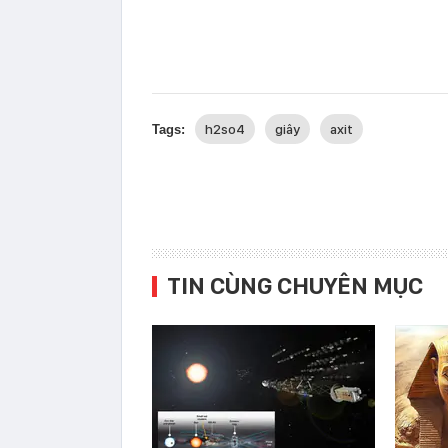
h2so4
giây
axit
Tags:
TIN CÙNG CHUYÊN MỤC