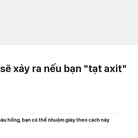
ẽ xảy ra nếu bạn "tạt axit"
àu hồng, bạn có thể nhuộm giày theo cách này