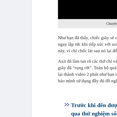
0:00
Chuyện 
Như bạn đã thấy, chiếc giày s
ngay lập tức khi tiếp xúc với 
này, vì chỉ chốc lát sau nó lại
Axit đã làm tan rã các thớ chỉ v
giày đã “rụng rời”. Toàn bộ qu
lại thành video 2 phút như bạn
bảo mình sử dụng đầy đủ đồ ng
Trước khi đến được
qua thử nghiệm sốc