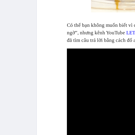
Có thể bạn không muốn biết vì c
ngờ”, nhưng kênh YouTube
LET
đã tìm câu trả lời bằng cách đổ 