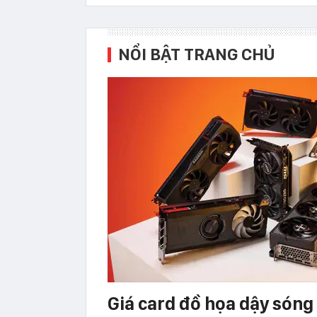
NỔI BẬT TRANG CHỦ
Giá card đồ họa dậy sóng 