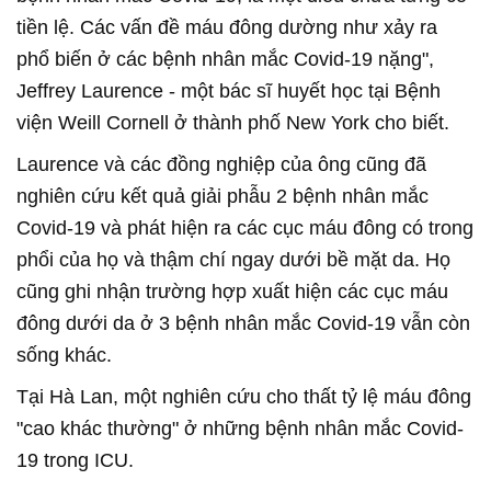
tiền lệ. Các vấn đề máu đông dường như xảy ra
phổ biến ở các bệnh nhân mắc Covid-19 nặng",
Jeffrey Laurence - một bác sĩ huyết học tại Bệnh
viện Weill Cornell ở thành phố New York cho biết.
Laurence và các đồng nghiệp của ông cũng đã
nghiên cứu kết quả giải phẫu 2 bệnh nhân mắc
Covid-19 và phát hiện ra các cục máu đông có trong
phổi của họ và thậm chí ngay dưới bề mặt da. Họ
cũng ghi nhận trường hợp xuất hiện các cục máu
đông dưới da ở 3 bệnh nhân mắc Covid-19 vẫn còn
sống khác.
Tại Hà Lan, một nghiên cứu cho thất tỷ lệ máu đông
"cao khác thường" ở những bệnh nhân mắc Covid-
19 trong ICU.