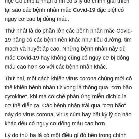
học Columbia nhận định có 3 lý do chính giải thích
tại sao các bệnh nhân mắc Covid-19 đặc biệt có
nguy cơ cao bị đông máu.
Thứ nhất là do phần lớn các bệnh nhân mắc Covid-
19 nặng có các bệnh nền khác như tiểu đường, tim
mạch và huyết áp cao. Những bệnh nhân này dù
mắc Covid-19 hay không cũng có nguy cơ bị đông
máu cao hơn so với các bệnh nhân khác.
Thứ hai, một cách khiến virus corona chủng mới có
thể khiến bệnh nhân tử vong là thông qua "cơn bão
cytokine", khi mà cơ chế phản ứng miễn dịch của
cơ thể diễn ra. Các bệnh nhân trải qua "cơn bão"
này do virus corona, virus cúm hay bất kỳ lý do nào
khác đều có nguy cơ đông máu cao hơn.
Lý do thứ ba là có một điều gì đó bên trong chính