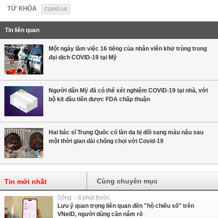
TỪ KHÓA
COVID-19
Tin liên quan
Một ngày làm việc 16 tiếng của nhân viên khử trùng trong
đại dịch COVID-19 tại Mỹ
Người dân Mỹ đã có thể xét nghiệm COVID-19 tại nhà, với
bộ kit đầu tiên được FDA chấp thuận
Hai bác sĩ Trung Quốc có làn da bị đổi sang màu nâu sau
một thời gian dài chống chọi với Covid-19
Cùng chuyên mục
Tin mới nhất
Sống - 8 phút trước
Lưu ý quan trọng liên quan đến "hộ chiếu số" trên
VNeID, người dùng cần nắm rõ