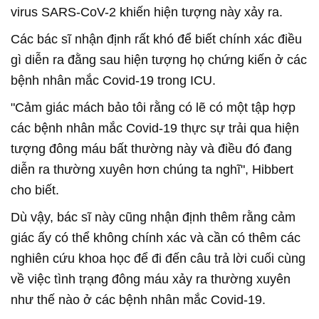
virus SARS-CoV-2 khiến hiện tượng này xảy ra.
Các bác sĩ nhận định rất khó để biết chính xác điều
gì diễn ra đằng sau hiện tượng họ chứng kiến ở các
bệnh nhân mắc Covid-19 trong ICU.
"Cảm giác mách bảo tôi rằng có lẽ có một tập hợp
các bệnh nhân mắc Covid-19 thực sự trải qua hiện
tượng đông máu bất thường này và điều đó đang
diễn ra thường xuyên hơn chúng ta nghĩ", Hibbert
cho biết.
Dù vậy, bác sĩ này cũng nhận định thêm rằng cảm
giác ấy có thể không chính xác và cần có thêm các
nghiên cứu khoa học để đi đến câu trả lời cuối cùng
về việc tình trạng đông máu xảy ra thường xuyên
như thế nào ở các bệnh nhân mắc Covid-19.