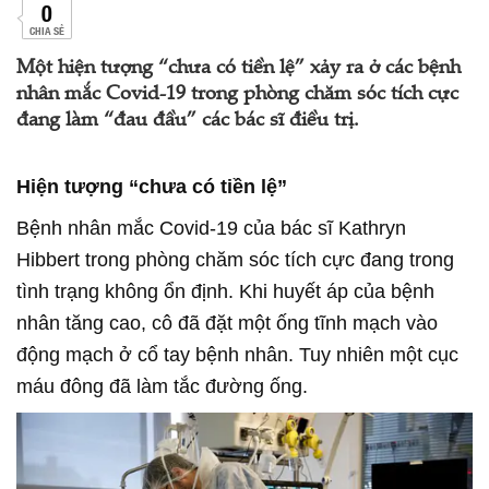
0
CHIA SẺ
Một hiện tượng “chưa có tiền lệ” xảy ra ở các bệnh
nhân mắc Covid-19 trong phòng chăm sóc tích cực
đang làm “đau đầu” các bác sĩ điều trị.
Hiện tượng “chưa có tiền lệ”
Bệnh nhân mắc Covid-19 của bác sĩ Kathryn
Hibbert trong phòng chăm sóc tích cực đang trong
tình trạng không ổn định. Khi huyết áp của bệnh
nhân tăng cao, cô đã đặt một ống tĩnh mạch vào
động mạch ở cổ tay bệnh nhân. Tuy nhiên một cục
máu đông đã làm tắc đường ống.