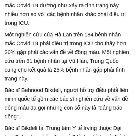
mắc Covid-19 dường như xảy ra tình trạng này
nhiều hơn so với các bệnh nhân khác phải điều trị
trong ICU.
Một nghiên cứu của Hà Lan trên 184 bệnh nhân
mắc Covid-19 phải điều trị trong ICU cho thấy hơn
20% gặp phải các vấn đề về đông máu. Một nghiên
cứu trên 81 bệnh nhân tại Vũ Hán, Trung Quốc
cũng cho kết quả là 25% bệnh nhân gặp phải tình
trạng này.
Bác sĩ Behnood Bikdeli, người hỗ trợ điều phối liên
minh quốc tế gồm các bác sĩ nghiên cứu về vấn đề
đông máu đã gọi những con số này là "đáng báo
động".
Bác sĩ Bikdeli tại Trung tâm Y tế Irving thuộc Đại