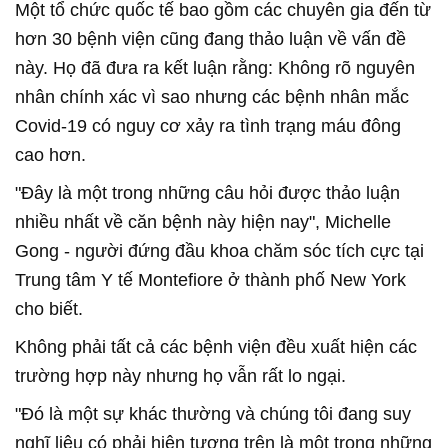
Một tổ chức quốc tế bao gồm các chuyên gia đến từ
hơn 30 bệnh viện cũng đang thảo luận về vấn đề
này. Họ đã đưa ra kết luận rằng: Không rõ nguyên
nhân chính xác vì sao nhưng các bệnh nhân mắc
Covid-19 có nguy cơ xảy ra tình trạng máu đông
cao hơn.
"Đây là một trong những câu hỏi được thảo luận
nhiều nhất về căn bệnh này hiện nay", Michelle
Gong - người đứng đầu khoa chăm sóc tích cực tại
Trung tâm Y tế Montefiore ở thành phố New York
cho biết.
Không phải tất cả các bệnh viện đều xuất hiện các
trường hợp này nhưng họ vẫn rất lo ngại.
"Đó là một sự khác thường và chúng tôi đang suy
nghĩ liệu có phải hiện tượng trên là một trong những