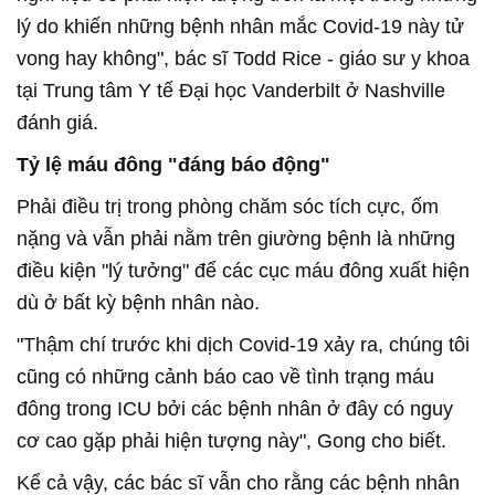
lý do khiến những bệnh nhân mắc Covid-19 này tử
vong hay không", bác sĩ Todd Rice - giáo sư y khoa
tại Trung tâm Y tế Đại học Vanderbilt ở Nashville
đánh giá.
Tỷ lệ máu đông "đáng báo động"
Phải điều trị trong phòng chăm sóc tích cực, ốm
nặng và vẫn phải nằm trên giường bệnh là những
điều kiện "lý tưởng" để các cục máu đông xuất hiện
dù ở bất kỳ bệnh nhân nào.
"Thậm chí trước khi dịch Covid-19 xảy ra, chúng tôi
cũng có những cảnh báo cao về tình trạng máu
đông trong ICU bởi các bệnh nhân ở đây có nguy
cơ cao gặp phải hiện tượng này", Gong cho biết.
Kể cả vậy, các bác sĩ vẫn cho rằng các bệnh nhân