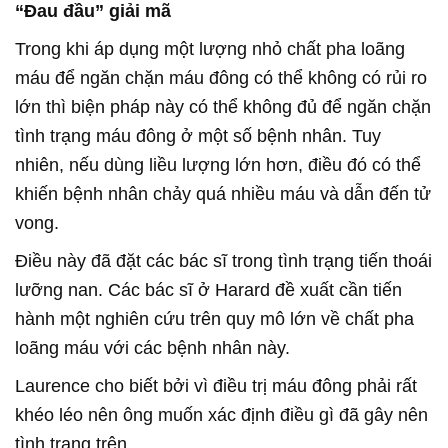
“Đau đầu” giải mã
Trong khi áp dụng một lượng nhỏ chất pha loãng
máu để ngăn chặn máu đông có thể không có rủi ro
lớn thì biện pháp này có thể không đủ để ngăn chặn
tình trạng máu đông ở một số bệnh nhân. Tuy
nhiên, nếu dùng liều lượng lớn hơn, điều đó có thể
khiến bệnh nhân chảy quá nhiều máu và dẫn đến tử
vong.
Điều này đã đặt các bác sĩ trong tình trạng tiến thoái
lưỡng nan. Các bác sĩ ở Harard đề xuất cần tiến
hành một nghiên cứu trên quy mô lớn về chất pha
loãng máu với các bệnh nhân này.
Laurence cho biết bởi vì điều trị máu đông phải rất
khéo léo nên ông muốn xác định điều gì đã gây nên
tình trạng trên.