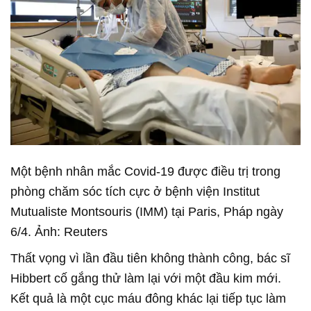
Một bệnh nhân mắc Covid-19 được điều trị trong
phòng chăm sóc tích cực ở bệnh viện Institut
Mutualiste Montsouris (IMM) tại Paris, Pháp ngày
6/4. Ảnh: Reuters
Thất vọng vì lần đầu tiên không thành công, bác sĩ
Hibbert cố gắng thử làm lại với một đầu kim mới.
Kết quả là một cục máu đông khác lại tiếp tục làm