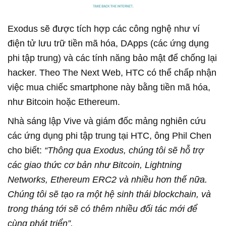
Exodus sẽ được tích hợp các công nghệ như ví
điện tử lưu trữ tiền mã hóa, DApps (các ứng dụng
phi tập trung) và các tính năng bảo mật để chống lại
hacker. Theo The Next Web, HTC có thể chấp nhận
việc mua chiếc smartphone này bằng tiền mã hóa,
như Bitcoin hoặc Ethereum.
Nhà sáng lập Vive và giám đốc mảng nghiên cứu
các ứng dụng phi tập trung tại HTC, ông Phil Chen
cho biết:
“Thông qua Exodus, chúng tôi sẽ hỗ trợ
các giao thức cơ bản như Bitcoin, Lightning
Networks, Ethereum ERC2 và nhiều hơn thế nữa.
Chúng tôi sẽ tạo ra một hệ sinh thái blockchain, và
trong tháng tới sẽ có thêm nhiều đối tác mới để
cùng phát triển”.