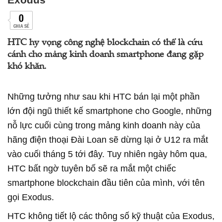
0
CHIA SẺ
HTC hy vọng công nghệ blockchain có thể là cứu
cánh cho mảng kinh doanh smartphone đang gặp
khó khăn.
Những tưởng như sau khi HTC bán lại một phần
lớn đội ngũ thiết kế smartphone cho Google, những
nỗ lực cuối cùng trong mảng kinh doanh này của
hãng điện thoại Đài Loan sẽ dừng lại ở U12 ra mắt
vào cuối tháng 5 tới đây. Tuy nhiên ngày hôm qua,
HTC bất ngờ tuyên bố sẽ ra mắt một chiếc
smartphone blockchain đầu tiên của mình, với tên
gọi Exodus.
HTC không tiết lộ các thông số kỹ thuật của Exodus,