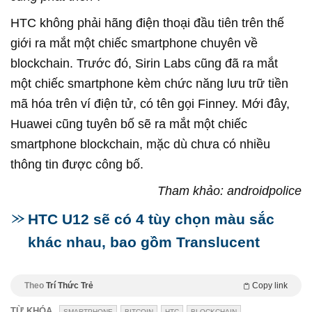
HTC không phải hãng điện thoại đầu tiên trên thế
giới ra mắt một chiếc smartphone chuyên về
blockchain. Trước đó, Sirin Labs cũng đã ra mắt
một chiếc smartphone kèm chức năng lưu trữ tiền
mã hóa trên ví điện tử, có tên gọi Finney. Mới đây,
Huawei cũng tuyên bố sẽ ra mắt một chiếc
smartphone blockchain, mặc dù chưa có nhiều
thông tin được công bố.
Tham khảo: androidpolice
HTC U12 sẽ có 4 tùy chọn màu sắc
khác nhau, bao gồm Translucent
Theo
Trí Thức Trẻ
Copy link
TỪ KHÓA
SMARTPHONE
BITCOIN
HTC
BLOCKCHAIN