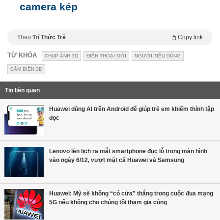
camera kép
Theo
Trí Thức Trẻ
Copy link
TỪ KHÓA
CHỤP ẢNH 3D
ĐIỆN THOẠI MỚI
NGƯỜI TIÊU DÙNG
CẢM BIẾN 3D
Tin liên quan
Huawei dùng AI trên Android để giúp trẻ em khiếm thính tập
đọc
Lenovo lên lịch ra mắt smartphone đục lỗ trong màn hình
vào ngày 6/12, vượt mặt cả Huawei và Samsung
Huawei: Mỹ sẽ không “có cửa” thắng trong cuộc đua mạng
5G nếu không cho chúng tôi tham gia cùng