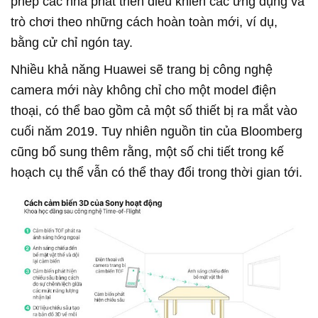
phép các nhà phát triển điều khiển các ứng dụng và
trò chơi theo những cách hoàn toàn mới, ví dụ,
bằng cử chỉ ngón tay.
Nhiều khả năng Huawei sẽ trang bị công nghệ
camera mới này không chỉ cho một model điện
thoại, có thể bao gồm cả một số thiết bị ra mắt vào
cuối năm 2019. Tuy nhiên nguồn tin của Bloomberg
cũng bổ sung thêm rằng, một số chi tiết trong kế
hoạch cụ thể vẫn có thể thay đổi trong thời gian tới.