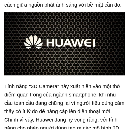
cách giữa nguồn phát ánh sáng với bề mặt cần đo.
Tính năng "3D Camera" này xuất hiện vào một thời
điểm quan trọng của ngành smartphone, khi nhu
cầu toàn cầu đang chững lại vì người tiêu dùng cảm
thấy có ít lý do để nâng cấp lên điện thoại mới.
Chính vì vậy, Huawei đang hy vọng rằng, với tính
năng cho phép người dùng tạo ra các mô hình 3D