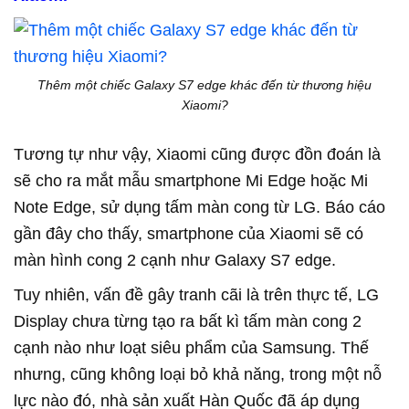
Thêm một chiếc Galaxy S7 edge khác đến từ thương hiệu
Xiaomi?
Tương tự như vậy, Xiaomi cũng được đồn đoán là
sẽ cho ra mắt mẫu smartphone Mi Edge hoặc Mi
Note Edge, sử dụng tấm màn cong từ LG. Báo cáo
gần đây cho thấy, smartphone của Xiaomi sẽ có
màn hình cong 2 cạnh như Galaxy S7 edge.
Tuy nhiên, vấn đề gây tranh cãi là trên thực tế, LG
Display chưa từng tạo ra bất kì tấm màn cong 2
cạnh nào như loạt siêu phẩm của Samsung. Thế
nhưng, cũng không loại bỏ khả năng, trong một nỗ
lực nào đó, nhà sản xuất Hàn Quốc đã áp dụng