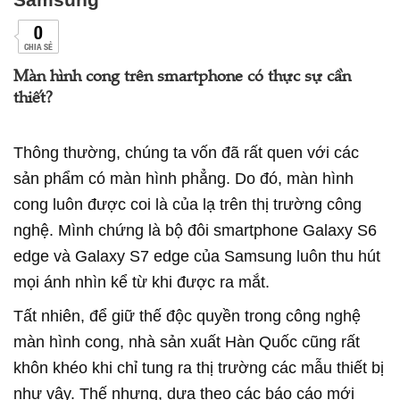
0
CHIA SẺ
Màn hình cong trên smartphone có thực sự cần
thiết?
Thông thường, chúng ta vốn đã rất quen với các
sản phẩm có màn hình phẳng. Do đó, màn hình
cong luôn được coi là của lạ trên thị trường công
nghệ. Mình chứng là bộ đôi smartphone Galaxy S6
edge và Galaxy S7 edge của Samsung luôn thu hút
mọi ánh nhìn kể từ khi được ra mắt.
Tất nhiên, để giữ thế độc quyền trong công nghệ
màn hình cong, nhà sản xuất Hàn Quốc cũng rất
khôn khéo khi chỉ tung ra thị trường các mẫu thiết bị
như vậy. Thế nhưng, dựa theo các báo cáo mới