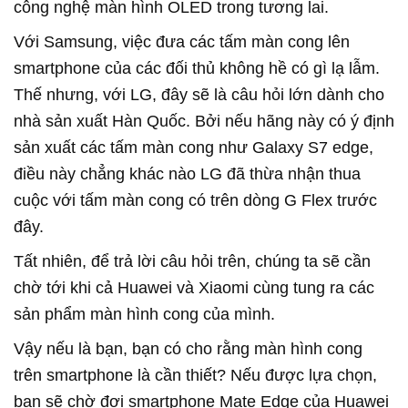
công nghệ màn hình OLED trong tương lai.
Với Samsung, việc đưa các tấm màn cong lên
smartphone của các đối thủ không hề có gì lạ lẫm.
Thế nhưng, với LG, đây sẽ là câu hỏi lớn dành cho
nhà sản xuất Hàn Quốc. Bởi nếu hãng này có ý định
sản xuất các tấm màn cong như Galaxy S7 edge,
điều này chẳng khác nào LG đã thừa nhận thua
cuộc với tấm màn cong có trên dòng G Flex trước
đây.
Tất nhiên, để trả lời câu hỏi trên, chúng ta sẽ cần
chờ tới khi cả Huawei và Xiaomi cùng tung ra các
sản phẩm màn hình cong của mình.
Vậy nếu là bạn, bạn có cho rằng màn hình cong
trên smartphone là cần thiết? Nếu được lựa chọn,
bạn sẽ chờ đợi smartphone Mate Edge của Huawei