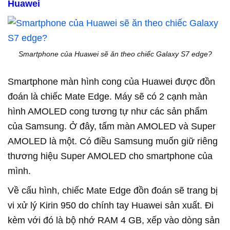
Huawei
Smartphone của Huawei sẽ ăn theo chiếc Galaxy S7 edge?
Smartphone màn hình cong của Huawei được đồn
đoán là chiếc Mate Edge. Máy sẽ có 2 cạnh màn
hình AMOLED cong tương tự như các sản phẩm
của Samsung. Ở đây, tấm màn AMOLED và Super
AMOLED là một. Có điều Samsung muốn giữ riêng
thương hiệu Super AMOLED cho smartphone của
mình.
Về cấu hình, chiếc Mate Edge đồn đoán sẽ trang bị
vi xử lý Kirin 950 do chính tay Huawei sản xuất. Đi
kèm với đó là bộ nhớ RAM 4 GB, xếp vào dòng sản