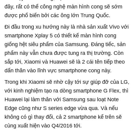
đây, rất có thể công nghệ màn hình cong sẽ sớm
được phổ biến bởi các ông lớn Trung Quốc.
Đi đầu trong xu hướng này là nhà sản xuất Vivo với
smartphone Xplay 5 có thiết kế màn hình cong
giống hệt siêu phẩm của Samsung. Đáng tiếc, sản
phẩm này vẫn chưa được tung ra thị trường. Còn
sắp tới, Xiaomi và Huawei sẽ là 2 cái tên tiếp theo
dấn thân vào lĩnh vực smartphone cong này.
Trong khi Xiaomi sẽ nhờ cậy tới sự giúp đỡ của LG,
với kinh nghiệm tạo ra dòng smartphone G Flex, thì
Huawei lại làm thân với Samsung sau loạt Note
Edge cũng như S series edge vừa qua. Và nếu
không có gì thay đổi, cả 2 smartphone kể trên sẽ
cùng xuất hiện vào Q4/2016 tới.