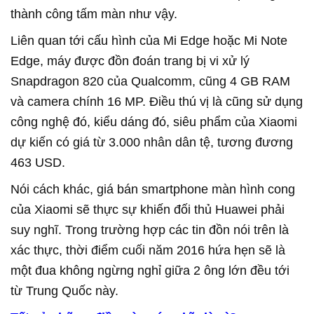
thành công tấm màn như vậy.
Liên quan tới cấu hình của Mi Edge hoặc Mi Note
Edge, máy được đồn đoán trang bị vi xử lý
Snapdragon 820 của Qualcomm, cũng 4 GB RAM
và camera chính 16 MP. Điều thú vị là cũng sử dụng
công nghệ đó, kiểu dáng đó, siêu phẩm của Xiaomi
dự kiến có giá từ
3.000 nhân dân tệ, tương đương
463 USD.
Nói cách khác, giá bán smartphone màn hình cong
của Xiaomi sẽ thực sự khiến đối thủ Huawei phải
suy nghĩ. Trong trường hợp các tin đồn nói trên là
xác thực, thời điểm cuối năm 2016 hứa hẹn
sẽ
là
một đua không ngừng nghỉ giữa 2 ông lớn đều tới
từ Trung Quốc này.