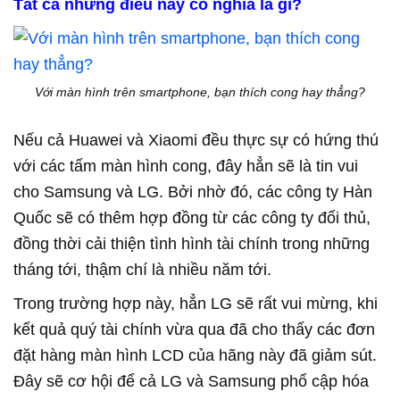
Tất cả những điều này có nghĩa là gì?
Với màn hình trên smartphone, bạn thích cong hay thẳng?
Nếu cả Huawei và Xiaomi đều thực sự có hứng thú
với các tấm màn hình cong, đây hẳn sẽ là tin vui
cho Samsung và LG. Bởi nhờ đó, các công ty Hàn
Quốc sẽ có thêm hợp đồng từ các công ty đối thủ,
đồng thời cải thiện tình hình tài chính trong những
tháng tới, thậm chí là nhiều năm tới.
Trong trường hợp này, hẳn LG sẽ rất vui mừng, khi
kết quả quý tài chính vừa qua đã cho thấy các đơn
đặt hàng màn hình LCD của hãng này đã giảm sút.
Đây sẽ cơ hội để cả LG và Samsung phổ cập hóa