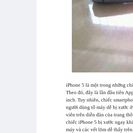
iPhone 5 là một trong những chiế
Theo đó, đây là lần đầu tiên Ap
inch. Tuy nhiên, chiếc smartphon
người dùng tố máy dễ bị xước ở
viên trên diễn đàn của trang t
chiếc iPhone 5 bị xước ngay kh
máy và các vết lõm dễ thấy trê