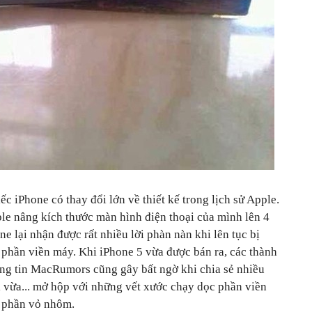
c iPhone có thay đổi lớn về thiết kế trong lịch sử Apple.
ple nâng kích thước màn hình điện thoại của mình lên 4
e lại nhận được rất nhiều lời phàn nàn khi lên tục bị
 phần viền máy. Khi iPhone 5 vừa được bán ra, các thành
hông tin MacRumors cũng gây bất ngờ khi chia sẻ nhiều
i vừa... mở hộp với những vết xước chạy dọc phần viền
n phần vỏ nhôm.