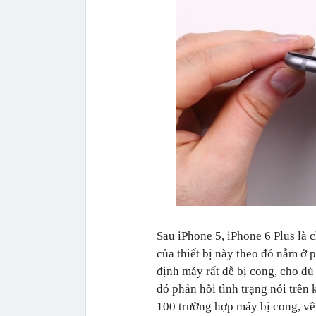
Sau iPhone 5, iPhone 6 Plus là 
của thiết bị này theo đó nằm ở
định máy rất dễ bị cong, cho dù
đó phản hồi tình trạng nói trên 
100 trường hợp máy bị cong, vê