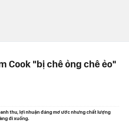
m Cook "bị chê ỏng chê ẻo"
oanh thu, lợi nhuận đáng mơ ước nhưng chất lượng
àng đi xuống.