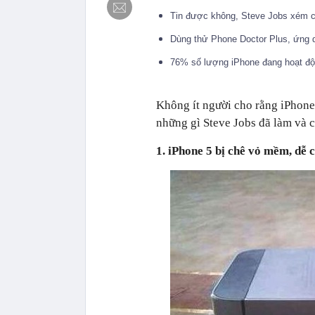
Tin được không, Steve Jobs xém ch
Dùng thử Phone Doctor Plus, ứng d
76% số lượng iPhone đang hoạt đô
Không ít người cho rằng iPhone
những gì Steve Jobs đã làm và c
1. iPhone 5 bị chê vỏ mềm, dễ 