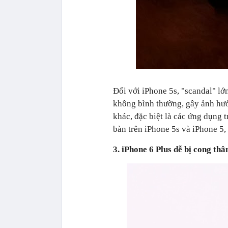
Đối với iPhone 5s, "scandal" l
không bình thường, gây ảnh hưở
khác, đặc biệt là các ứng dụng 
bàn trên iPhone 5s và iPhone 5, 
3. iPhone 6 Plus dễ bị cong th