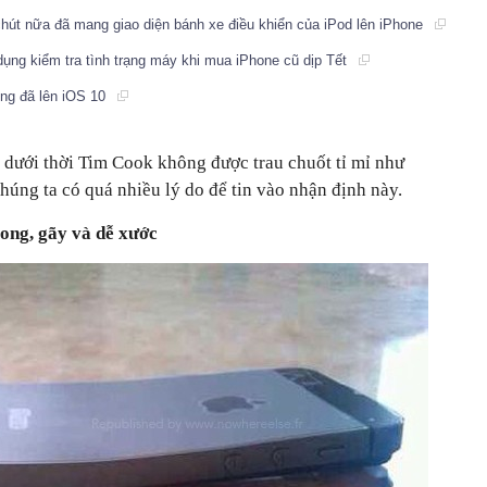
út nữa đã mang giao diện bánh xe điều khiển của iPod lên iPhone
ụng kiểm tra tình trạng máy khi mua iPhone cũ dịp Tết
̣ng đã lên iOS 10
 dưới thời Tim Cook không được trau chuốt tỉ mỉ như
húng ta có quá nhiều lý do để tin vào nhận định này.
cong, gãy và dễ xước