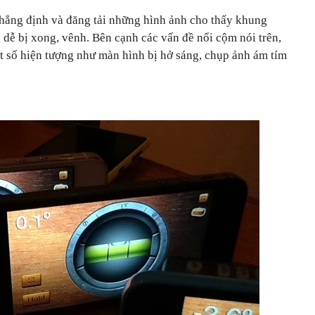
hẳng định và đăng tải những hình ảnh cho thấy khung
dễ bị xong, vênh. Bên cạnh các vấn đề nổi cộm nói trên,
t số hiện tượng như màn hình bị hở sáng, chụp ảnh ám tím