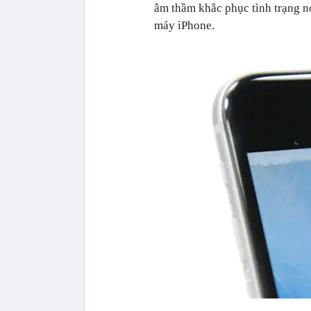
âm thầm khắc phục tình trạng nó
máy iPhone.