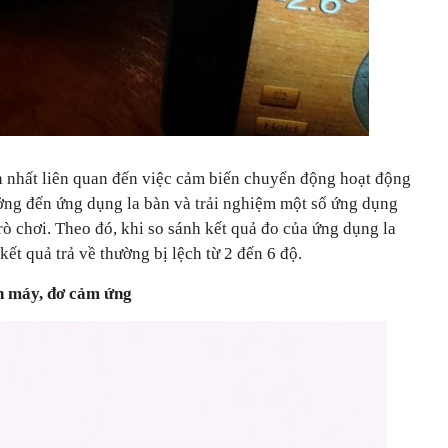
ớn nhất liên quan đến việc cảm biến chuyển động hoạt động
ng đến ứng dụng la bàn và trải nghiệm một số ứng dụng
trò chơi. Theo đó, khi so sánh kết quả đo của ứng dụng la
kết quả trả về thường bị lệch từ 2 đến 6 độ.
ân máy, đơ cảm ứng