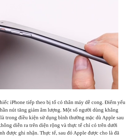
chiếc iPhone tiếp theo bị tố có thân máy dễ cong. Điểm yếu
 phần nút tăng giảm âm lượng. Một số người dùng khẳng
 là trong điều kiện sử dụng bình thường mặc dù Apple sau
không diễn ra trên diện rộng và thực tế chỉ có trên dưới
nh được ghi nhận. Thực tế, sau đó Apple được cho là đã