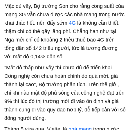
Mặc dù vậy, Bộ trưởng Son cho rằng công suất của
mạng 3G vẫn chưa được các nhà mạng trong nước
khai thác hết, nên đẩy sớm
4G
là không cần thiết,
thậm chí có thể gây lãng phí. Chẳng hạn như tại
Nga mới chỉ có khoảng 2 triệu thuê bao 4G trên
tổng dân số 142 triệu người, tức là tương đương
với mật độ 0,14% dân số.
"Mật độ thấp như vậy thì chưa đủ để triển khai.
Công nghệ còn chưa hoàn chỉnh do quá mới, giá
thành lại cao", Bộ trưởng phân tích. Trên thế giới,
chỉ khi nào mật độ phủ sóng của công nghệ đạt trên
9% thì lúc đó thị trường mới đi vào ổn định và giá
thành cũng đi vào quỹ đạo hợp lý, dễ tiếp cận với số
đông người dùng.
Tháng 5 vừa qua, Viettel là
nhà mạng
trong nước