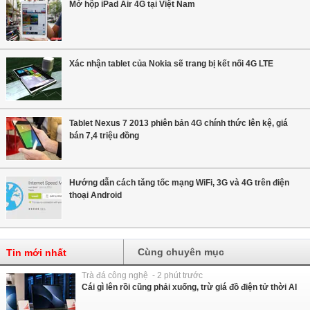
Mở hộp iPad Air 4G tại Việt Nam
Xác nhận tablet của Nokia sẽ trang bị kết nối 4G LTE
Tablet Nexus 7 2013 phiên bản 4G chính thức lên kệ, giá
bán 7,4 triệu đồng
Hướng dẫn cách tăng tốc mạng WiFi, 3G và 4G trên điện
thoại Android
Cùng chuyên mục
Tin mới nhất
Trà đá công nghệ - 2 phút trước
Cái gì lên rồi cũng phải xuống, trừ giá đồ điện tử thời AI