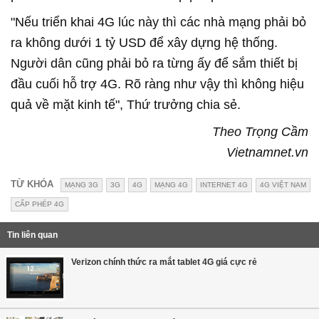
"Nếu triển khai 4G lúc này thì các nhà mạng phải bỏ
ra không dưới 1 tỷ USD để xây dựng hệ thống.
Người dân cũng phải bỏ ra từng ấy để sắm thiết bị
đầu cuối hỗ trợ 4G. Rõ ràng như vậy thì không hiệu
quả về mặt kinh tế", Thứ trưởng chia sẻ.
Theo Trọng Cầm
Vietnamnet.vn
TỪ KHÓA
MẠNG 3G
3G
4G
MẠNG 4G
INTERNET 4G
4G VIỆT NAM
CẤP PHÉP 4G
Tin liên quan
Verizon chính thức ra mắt tablet 4G giá cực rẻ