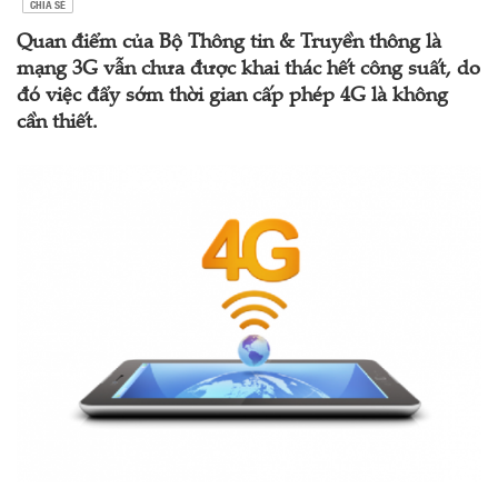
CHIA SẺ
Quan điểm của Bộ Thông tin & Truyền thông là
mạng 3G vẫn chưa được khai thác hết công suất, do
đó việc đẩy sớm thời gian cấp phép 4G là không
cần thiết.