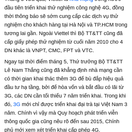
đầu tiên triển khai thử nghiệm công nghệ 4G, đồng
thời thông báo sẽ sớm cung cấp các dịch vụ thử
nghiệm cho khách hàng tại Hà Nội và TP.HCM trong
tương lai gần. Ngoài Viettel thì Bộ TT&TT cũng đã
cấp giấy phép thử nghiệm từ cuối năm 2010 cho 4
DN khác là VNPT, CMC, FPT và VTC.
Ngay tại thời điểm tháng 5, Thứ trưởng Bộ TT&TT
Lê Nam Thắng cũng đã khẳng định nhà mạng cần
có thời gian khai thác thêm 3G để bù đắp hiệu quả
đầu tư hạ tầng, bởi để hòa vốn và bắt đầu có lãi từ
3G, các DN cần tối thiểu 7 năm triển khai. Trong khi
đó,
3G
mới chỉ được triển khai đại trà tại Việt Nam 3
năm. Chính vì vậy mà Quy hoạch phát triển viễn
thông quốc gia cũng nêu rõ đến sau 2015, Chính
phủ mới xem xét triển khai cấp phép 4G.