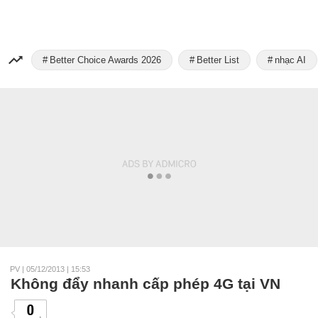
Better Choice Awards 2026
Better List
nhạc AI
PV
|
05/12/2013 | 15:53
Không đẩy nhanh cấp phép 4G tại VN
0