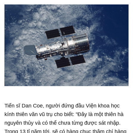
Tiến sĩ Dan Coe, người đứng đầu Viện khoa học
kính thiên văn vũ trụ cho biết: "Đây là một thiên hà
nguyên thủy và có thể chưa từng được sát nhập.
Trong 13 tỉ năm tới, sẽ có hàng chục thậm chí hàng