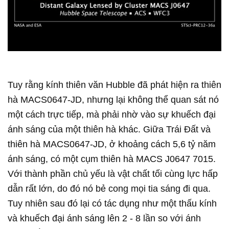
Tuy rằng kính thiên văn Hubble đã phát hiện ra thiên
hà MACS0647-JD, nhưng lại không thể quan sát nó
một cách trực tiếp, mà phải nhờ vào sự khuếch đại
ánh sáng của một thiên hà khác. Giữa Trái Đất và
thiên hà MACS0647-JD, ở khoảng cách 5,6 tỷ năm
ánh sáng, có một cụm thiên hà MACS J0647 7015.
Với thành phần chủ yếu là vật chất tối cùng lực hấp
dẫn rất lớn, do đó nó bẻ cong mọi tia sáng đi qua.
Tuy nhiên sau đó lại có tác dụng như một thấu kính
và khuếch đại ánh sáng lên 2 - 8 lần so với ánh