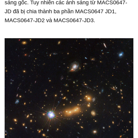
sáng gốc. Tuy nhiên các ánh sáng từ MACS0647-
JD đã bị chia thành ba phần MACS0647 JD1,
MACS0647-JD2 và MACS0647-JD3.