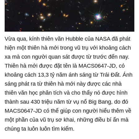
Vừa qua, kính thiên văn Hubble của NASA đã phát
hiện một thiên hà mới trong vũ trụ với khoảng cách
xa mà con người quan sát được từ trước đến nay.
Thiên hà mới được đặt tên là MACS0647-JD, có
khoảng cách 13,3 tỷ năm ánh sáng từ Trái Đất. Ánh
sáng phát ra từ thiên hà mới này được các nhà
thiên văn học phân tích và cho thấy nó được hình
thành sau 430 triệu năm từ vụ nổ Big Bang, do đó
MACS0647-JD có thể giúp con người hiểu thêm về
một phần của vũ trụ sơ khai, những điều bí ẩn mà
chúng ta luôn luôn tìm kiếm.