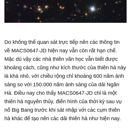
Do không thể quan sát trực tiếp nên các thông tin
về MACS0647-JD hiện nay vẫn còn rất hạn chế.
Mặc dù vậy các nhà thiên văn học vẫn biết được
khoảng cách, cũng như kích thước của thiên hà này
là khá nhỏ, với chiều rộng chỉ khoảng 600 năm ánh
sáng so với 150.000 năm ánh sáng của dải Ngân
Hà. Điều nay cho thấy MACS0647-JD chỉ là một
thiên hà nguyên thủy, điển hình của thời kỳ sau vụ
nổ Big Bang trước khi sát nhập với các cụm thiên
hà khác để tạo nên các dải thiên hà như hiện nay.