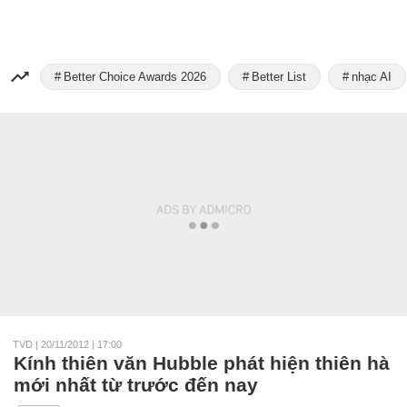
Better Choice Awards 2026
Better List
nhạc AI
TVD
|
20/11/2012 | 17:00
Kính thiên văn Hubble phát hiện thiên hà
mới nhất từ trước đến nay