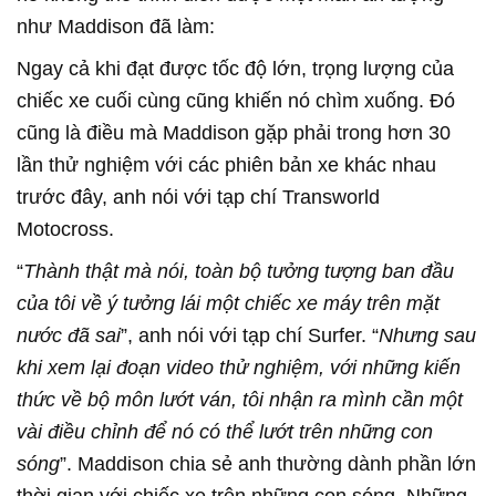
như Maddison đã làm:
Ngay cả khi đạt được tốc độ lớn, trọng lượng của
chiếc xe cuối cùng cũng khiến nó chìm xuống. Đó
cũng là điều mà Maddison gặp phải trong hơn 30
lần thử nghiệm với các phiên bản xe khác nhau
trước đây, anh nói với tạp chí Transworld
Motocross.
“
Thành thật mà nói, toàn bộ tưởng tượng ban đầu
của tôi về ý tưởng lái một chiếc xe máy trên mặt
nước đã sai
”, anh nói với tạp chí Surfer. “
Nhưng sau
khi xem lại đoạn video thử nghiệm, với những kiến
thức về bộ môn lướt ván, tôi nhận ra mình cần một
vài điều chỉnh để nó có thể lướt trên những con
sóng
”. Maddison chia sẻ anh thường dành phần lớn