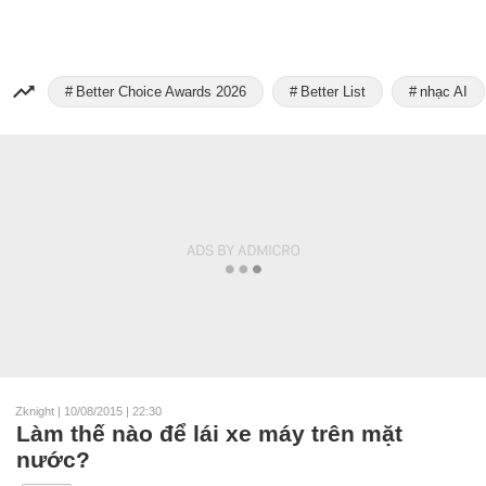
Better Choice Awards 2026
Better List
nhạc AI
Zknight
|
10/08/2015 | 22:30
Làm thế nào để lái xe máy trên mặt
nước?