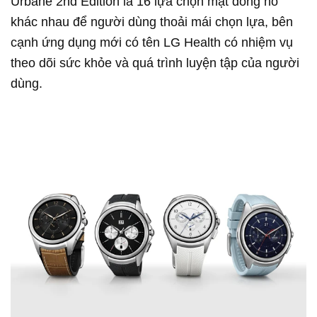
Urbane 2nd Edition là 16 lựa chọn mặt đồng hồ
khác nhau để người dùng thoải mái chọn lựa, bên
cạnh ứng dụng mới có tên LG Health có nhiệm vụ
theo dõi sức khỏe và quá trình luyện tập của người
dùng.