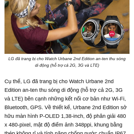
LG đã trang bị cho Watch Urbane 2nd Edition an-ten thu sóng
di động (hỗ trợ cả 2G, 3G và LTE)
Cụ thể, LG đã trang bị cho Watch Urbane 2nd
Edition an-ten thu sóng di động (hỗ trợ cả 2G, 3G
và LTE) bên cạnh những kết nối cơ bản như Wi-Fi,
Bluetooth, GPS. Về thiết kế, Urbane 2nd Edition sở
hữu màn hình P-OLED 1,38-inch, độ phân giải 480
x 480-pixel, mật độ điểm ảnh 348ppi, khung bằng
thép không rỉ và tính năng chống nước chuẩn IP67.