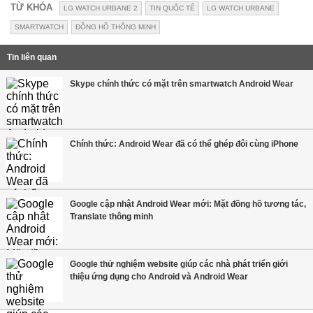
TỪ KHÓA
LG WATCH URBANE 2
TIN QUỐC TẾ
LG WATCH URBANE
SMARTWATCH
ĐỒNG HỒ THÔNG MINH
Tin liên quan
Skype chính thức có mặt trên smartwatch Android Wear
Chính thức: Android Wear đã có thể ghép đôi cùng iPhone
Google cập nhật Android Wear mới: Mặt đồng hồ tương tác,
Translate thông minh
Google thử nghiệm website giúp các nhà phát triển giới
thiệu ứng dụng cho Android và Android Wear