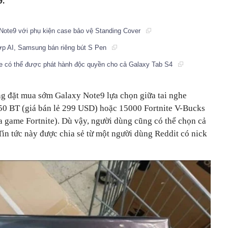
9.
 Note9 với phụ kiện case bảo vệ Standing Cover
ợp AI, Samsung bán riêng bút S Pen
te có thể được phát hành độc quyền cho cả Galaxy Tab S4
g đặt mua sớm Galaxy Note9 lựa chọn giữa tai nghe
0 BT (giá bán lẻ 299 USD) hoặc 15000 Fortnite V-Bucks
ựa game Fortnite). Dù vậy, người dùng cũng có thể chọn cả
in tức này được chia sẻ từ một người dùng Reddit có nick