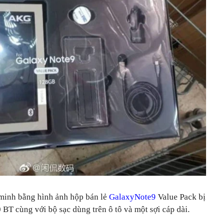
 minh bằng hình ảnh hộp bán lẻ
GalaxyNote9
Value Pack bị
BT cùng với bộ sạc dùng trên ô tô và một sợi cáp dài.