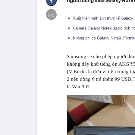
người dùng mua Galaxy Note
Xuất hiện hình ảnh thực tế Galaxy
Camera Galaxy Note9 được tích h
Không chỉ có Galaxy Note9, Fortni
Samsung sẽ cho phép người dùn
không dây khử tiếng ồn AKG Y5
(V-Bucks là đơn vị tiền trong t
2 nếu đồng ý trả thêm 99 USD. T
là Wan997.