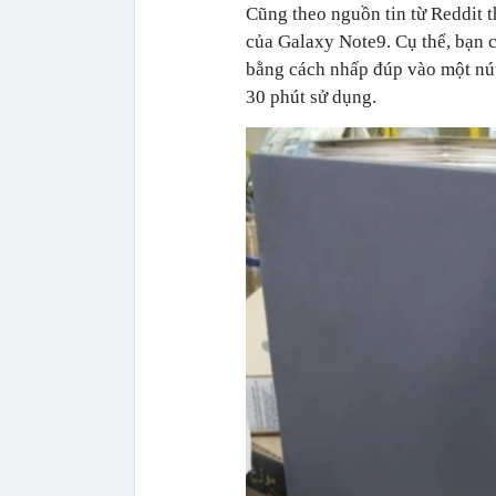
Cũng theo nguồn tin từ Reddit t
của Galaxy Note9. Cụ thể, bạn c
bằng cách nhấp đúp vào một nút 
30 phút sử dụng.