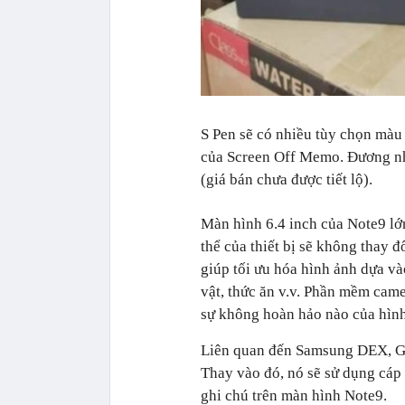
S Pen sẽ có nhiều tùy chọn màu
của Screen Off Memo. Đương nh
(giá bán chưa được tiết lộ).
Màn hình 6.4 inch của Note9 lớn
thể của thiết bị sẽ không thay đ
giúp tối ưu hóa hình ảnh dựa và
vật, thức ăn v.v. Phần mềm came
sự không hoàn hảo nào của hình
Liên quan đến Samsung DEX, Ga
Thay vào đó, nó sẽ sử dụng cáp
ghi chú trên màn hình Note9.