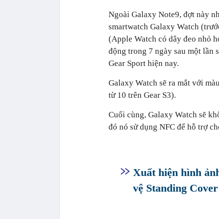
Ngoài Galaxy Note9, đợt này nh
smartwatch Galaxy Watch (trướ
(Apple Watch có dây đeo nhỏ h
động trong 7 ngày sau một lần s
Gear Sport hiện nay.
Galaxy Watch sẽ ra mắt với màu
từ 10 trên Gear S3).
Cuối cùng, Galaxy Watch sẽ khô
đó nó sử dụng NFC để hỗ trợ c
Xuất hiện hình ảnh
vệ Standing Cover