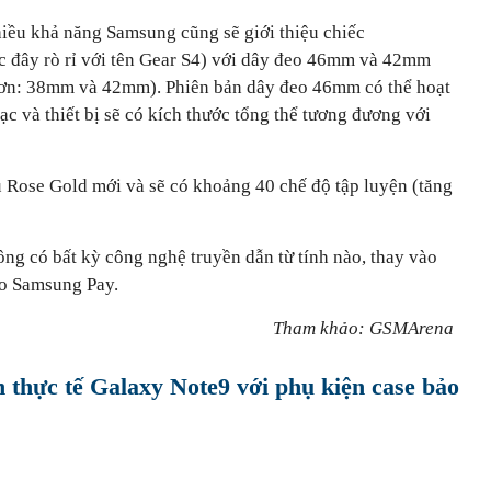
iều khả năng Samsung cũng sẽ giới thiệu chiếc
c đây rò rỉ với tên Gear S4) với dây đeo 46mm và 42mm
ơn: 38mm và 42mm). Phiên bản dây đeo 46mm có thể hoạt
ạc và thiết bị sẽ có kích thước tổng thể tương đương với
 Rose Gold mới và sẽ có khoảng 40 chế độ tập luyện (tăng
ng có bất kỳ công nghệ truyền dẫn từ tính nào, thay vào
ho Samsung Pay.
Tham khảo: GSMArena
 thực tế Galaxy Note9 với phụ kiện case bảo