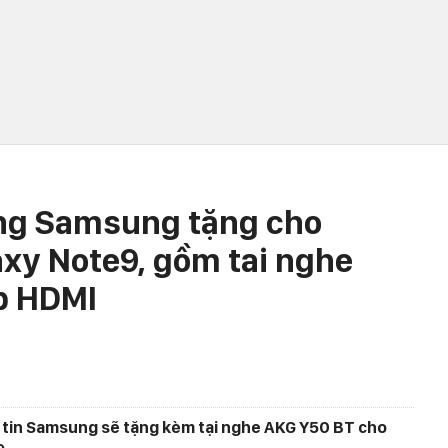
ủng Samsung tặng cho
xy Note9, gồm tai nghe
p HDMI
 tin Samsung sẽ tặng kèm tại nghe AKG Y50 BT cho