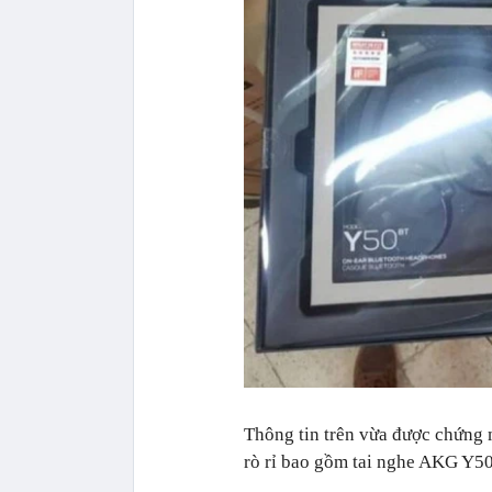
Thông tin trên vừa được chứng
rò rỉ bao gồm tai nghe AKG Y50 