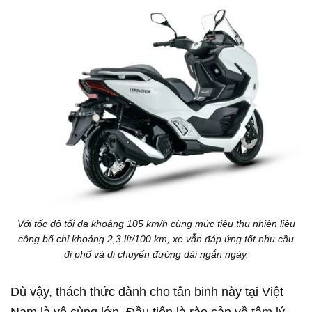
Với tốc độ tối đa khoảng 105 km/h cùng mức tiêu thụ nhiên liệu
công bố chỉ khoảng 2,3 lít/100 km, xe vẫn đáp ứng tốt nhu cầu
đi phố và di chuyển đường dài ngắn ngày.
Dù vậy, thách thức dành cho tân binh này tại Việt
Nam là vô cùng lớn. Đầu tiên là rào cản về tâm lý