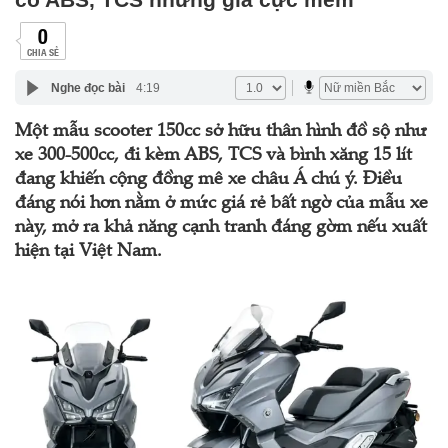
0
CHIA SẺ
Nghe đọc bài
4:19
Một mẫu scooter 150cc sở hữu thân hình đồ sộ như
xe 300-500cc, đi kèm ABS, TCS và bình xăng 15 lít
đang khiến cộng đồng mê xe châu Á chú ý. Điều
đáng nói hơn nằm ở mức giá rẻ bất ngờ của mẫu xe
này, mở ra khả năng cạnh tranh đáng gờm nếu xuất
hiện tại Việt Nam.