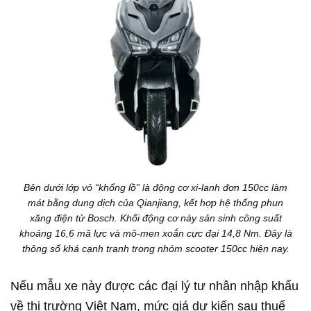
Bên dưới lớp vỏ “khổng lồ” là động cơ xi-lanh đơn 150cc làm
mát bằng dung dịch của Qianjiang, kết hợp hệ thống phun
xăng điện tử Bosch. Khối động cơ này sản sinh công suất
khoảng 16,6 mã lực và mô-men xoắn cực đại 14,8 Nm. Đây là
thông số khá cạnh tranh trong nhóm scooter 150cc hiện nay.
Nếu mẫu xe này được các đại lý tư nhân nhập khẩu
về thị trường Việt Nam, mức giá dự kiến sau thuế