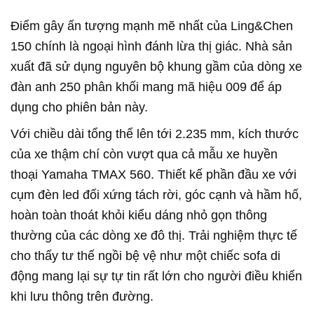
Điểm gây ấn tượng mạnh mẽ nhất của Ling&Chen
150 chính là ngoại hình đánh lừa thị giác. Nhà sản
xuất đã sử dụng nguyên bộ khung gầm của dòng xe
đàn anh 250 phân khối mang mã hiệu 009 để áp
dụng cho phiên bản này.
Với chiều dài tổng thể lên tới 2.235 mm, kích thước
của xe thậm chí còn vượt qua cả mẫu xe huyền
thoại Yamaha TMAX 560. Thiết kế phần đầu xe với
cụm đèn led đối xứng tách rời, góc cạnh và hầm hố,
hoàn toàn thoát khỏi kiểu dáng nhỏ gọn thông
thường của các dòng xe đô thị. Trải nghiệm thực tế
cho thấy tư thế ngồi bệ vệ như một chiếc sofa di
động mang lại sự tự tin rất lớn cho người điều khiển
khi lưu thông trên đường.