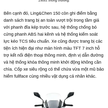
150cc thông thường.
Bên cạnh đó, Ling&Chen 150 còn ghi điểm bằng
danh sách trang bị an toàn vượt trội trong tầm giá
với phanh đĩa kép trước sau, hệ thống chống bó
cứng phanh ABS hai kênh và hệ thống kiểm soát
lực kéo TCS tiêu chuẩn. Xe cũng được trang bị các
tiện ích hiện đại như màn hình màu TFT 7 inch hỗ
trợ kết nối điện thoại thông minh, định vị dẫn đường
và hệ thống khóa thông minh khởi động không cần
chìa. Cốp xe siêu rộng có thể chứa vừa một mũ bảo
hiểm fullface cùng nhiều vật dụng cá nhân khác.