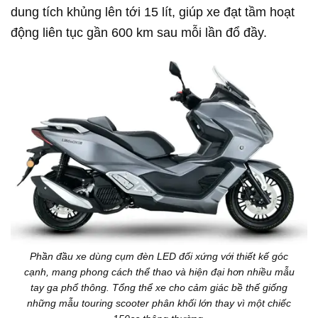
dung tích khủng lên tới 15 lít, giúp xe đạt tầm hoạt
động liên tục gần 600 km sau mỗi lần đổ đầy.
Phần đầu xe dùng cụm đèn LED đối xứng với thiết kế góc
cạnh, mang phong cách thể thao và hiện đại hơn nhiều mẫu
tay ga phổ thông. Tổng thể xe cho cảm giác bề thế giống
những mẫu touring scooter phân khối lớn thay vì một chiếc