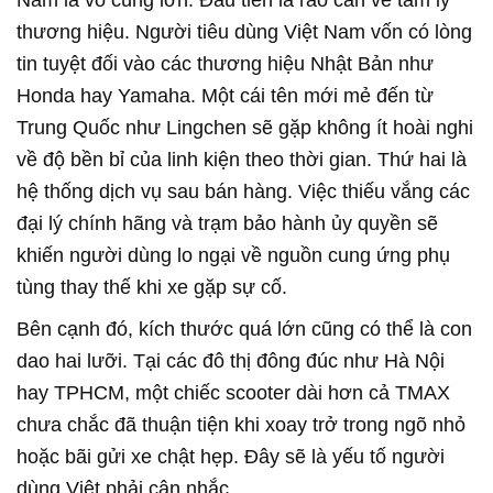
thương hiệu. Người tiêu dùng Việt Nam vốn có lòng
tin tuyệt đối vào các thương hiệu Nhật Bản như
Honda hay Yamaha. Một cái tên mới mẻ đến từ
Trung Quốc như Lingchen sẽ gặp không ít hoài nghi
về độ bền bỉ của linh kiện theo thời gian. Thứ hai là
hệ thống dịch vụ sau bán hàng. Việc thiếu vắng các
đại lý chính hãng và trạm bảo hành ủy quyền sẽ
khiến người dùng lo ngại về nguồn cung ứng phụ
tùng thay thế khi xe gặp sự cố.
Bên cạnh đó, kích thước quá lớn cũng có thể là con
dao hai lưỡi. Tại các đô thị đông đúc như Hà Nội
hay TPHCM, một chiếc scooter dài hơn cả TMAX
chưa chắc đã thuận tiện khi xoay trở trong ngõ nhỏ
hoặc bãi gửi xe chật hẹp. Đây sẽ là yếu tố người
dùng Việt phải cân nhắc.