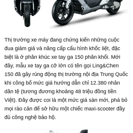
Thị trường xe máy đang chứng kiến những cuộc
đua giảm giá và nâng cấp cấu hình khốc liệt, đặc
biệt là ở phân khúc xe tay ga 150 phân khối. Mới
đây, mẫu xe tay ga cỡ lớn có tên gọi Ling&Chen
150 đã gây rúng động thị trường nội địa Trung Quốc
khi công bố mức giá hướng dẫn chỉ 12.380 nhân
dân tệ (tương đương khoảng 48 triệu đồng tiền
Việt). Đây được coi là một mức giá sàn mới, phá bỏ
mọi rào cản để sở hữu một chiếc maxi-scooter đầy
đủ công nghệ bảo hộ.