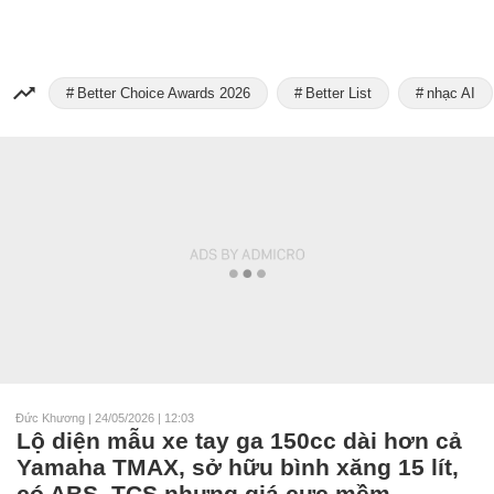
Better Choice Awards 2026
Better List
nhạc AI
Đức Khương
|
24/05/2026 | 12:03
Lộ diện mẫu xe tay ga 150cc dài hơn cả
Yamaha TMAX, sở hữu bình xăng 15 lít,
có ABS, TCS nhưng giá cực mềm