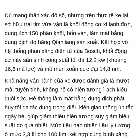
Dù mang thân xác đồ sộ, nhưng trên thực tế xe lại
sở hữu trái tim vừa vặn là khối động cơ xi lanh đơn,
dung tích 150 phân khối, bốn van, làm mát bằng
dung dịch do hãng Qianjiang sản xuất. Kết hợp với
hệ thống phun xăng điện tử của Bosch, khối động
cơ này sản sinh công suất tối đa 12,2 kw (khoảng
16,6 mã lực) và mô men xoắn cực đại 14,8 nm.
Khả năng vận hành của xe được đánh giá là mượt
mà, tuyến tính, không hề có hiện tượng ì ạch kiểu
đuối sức. Hệ thống làm mát bằng dung dịch phát
huy tối đa tác dụng trong điều kiện giao thông ùn tắc
ngày hè, giúp giảm thiểu hiện tượng suy giảm hiệu
suất do quá nhiệt. Mức tiêu hao nhiên liệu lý tưởng
ở mức 2,3 lít cho 100 km, kết hợp cùng bình xăng