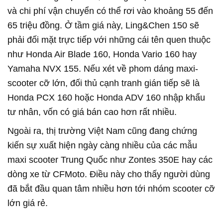
và chi phí vận chuyển có thể rơi vào khoảng 55 đến
65 triệu đồng. Ở tầm giá này, Ling&Chen 150 sẽ
phải đối mặt trực tiếp với những cái tên quen thuộc
như Honda Air Blade 160, Honda Vario 160 hay
Yamaha NVX 155. Nếu xét về phom dáng maxi-
scooter cỡ lớn, đối thủ cạnh tranh gián tiếp sẽ là
Honda PCX 160 hoặc Honda ADV 160 nhập khẩu
tư nhân, vốn có giá bán cao hơn rất nhiều.
Ngoài ra, thị trường Việt Nam cũng đang chứng
kiến sự xuất hiện ngày càng nhiều của các mẫu
maxi scooter Trung Quốc như Zontes 350E hay các
dòng xe từ CFMoto. Điều này cho thấy người dùng
đã bắt đầu quan tâm nhiều hơn tới nhóm scooter cỡ
lớn giá rẻ.