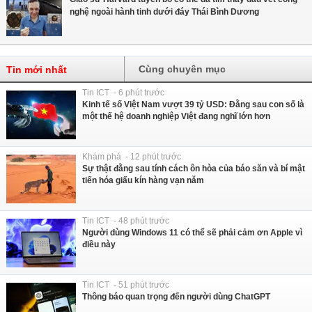
nghệ ngoài hành tinh dưới đáy Thái Bình Dương
Cùng chuyên mục
Tin mới nhất
Tin ICT - 6 phút trước
Kinh tế số Việt Nam vượt 39 tỷ USD: Đằng sau con số là
một thế hệ doanh nghiệp Việt đang nghĩ lớn hơn
Khám phá - 12 phút trước
Sự thật đằng sau tính cách ôn hòa của báo săn và bí mật
tiến hóa giấu kín hàng vạn năm
Tin ICT - 48 phút trước
Người dùng Windows 11 có thể sẽ phải cảm ơn Apple vì
điều này
Tin ICT - 51 phút trước
Thông báo quan trọng đến người dùng ChatGPT