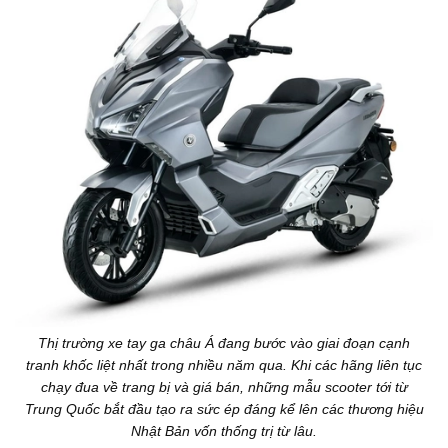
Thị trường xe tay ga châu Á đang bước vào giai đoạn cạnh
tranh khốc liệt nhất trong nhiều năm qua. Khi các hãng liên tục
chạy đua về trang bị và giá bán, những mẫu scooter tới từ
Trung Quốc bắt đầu tạo ra sức ép đáng kể lên các thương hiệu
Nhật Bản vốn thống trị từ lâu.