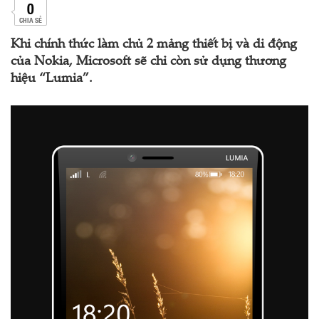
0
CHIA SẺ
Khi chính thức làm chủ 2 mảng thiết bị và di động
của Nokia, Microsoft sẽ chỉ còn sử dụng thương
hiệu “Lumia”.