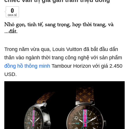
0
CHIA SẺ
Nhỏ gọn, tinh tế, sang trọng, hợp thời trang, và
...đắt.
Trong năm vừa qua, Louis Vuitton đã bắt đầu dấn
thân vào ngành thời trang công nghệ với sản phẩm
đồng hồ thông minh
Tambour Horizon với giá 2.450
USD.