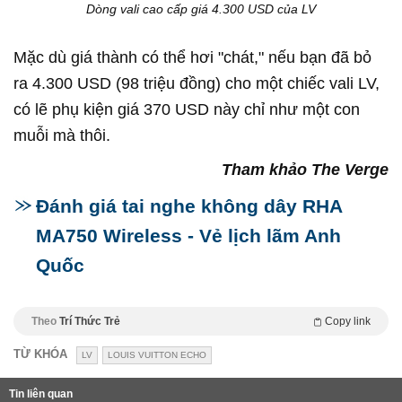
Dòng vali cao cấp giá 4.300 USD của LV
Mặc dù giá thành có thể hơi "chát," nếu bạn đã bỏ
ra 4.300 USD (98 triệu đồng) cho một chiếc vali LV,
có lẽ phụ kiện giá 370 USD này chỉ như một con
muỗi mà thôi.
Tham khảo The Verge
Đánh giá tai nghe không dây RHA
MA750 Wireless - Vẻ lịch lãm Anh
Quốc
Theo
Trí Thức Trẻ
Copy link
TỪ KHÓA
LV
LOUIS VUITTON ECHO
Tin liên quan