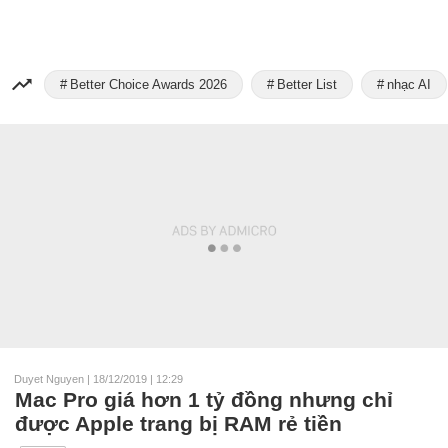
Better Choice Awards 2026
Better List
nhạc AI
Duyet Nguyen
|
18/12/2019 | 12:29
Mac Pro giá hơn 1 tỷ đồng nhưng chỉ
được Apple trang bị RAM rẻ tiền