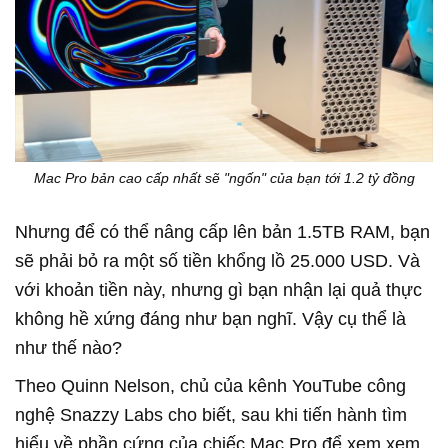
Mac Pro bản cao cấp nhất sẽ "ngốn" của bạn tới 1.2 tỷ đồng
Nhưng để có thể nâng cấp lên bản 1.5TB RAM, bạn
sẽ phải bỏ ra một số tiền khổng lồ 25.000 USD. Và
với khoản tiền này, nhưng gì bạn nhận lại quả thực
không hề xứng đáng như bạn nghĩ. Vậy cụ thể là
như thế nào?
Theo Quinn Nelson, chủ của kênh YouTube công
nghệ Snazzy Labs cho biết, sau khi tiến hành tìm
hiểu về phần cứng của chiếc Mac Pro để xem xem