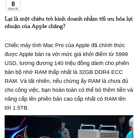
0
CHIA SẺ
Lại là một chiêu trò kinh doanh nhằm tối ưu hóa lợi
nhuận của Apple chăng?
Chiếc máy tính Mac Pro của Apple đã chính thức
được Apple bán ra với mức giá khởi điểm từ 5999
USD, tương đương 140 triệu đồng dành cho phiên
bản bộ nhớ RAM thấp nhất là 32GB DDR4 ECC
RAM. Và tất nhiên, nếu chừng ấy RAM là chưa đủ
cho công việc, bạn hoàn toàn có thể bỏ thêm tiền và
nâng cấp lên phiên bản cao cấp nhất có RAM lên
tới 1.5TB.