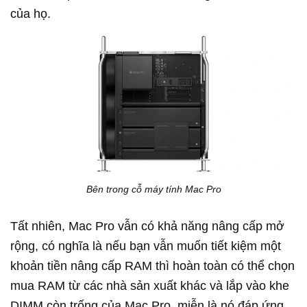
của họ.
Bên trong cỗ máy tính Mac Pro
Tất nhiên, Mac Pro vẫn có khả năng nâng cấp mở
rộng, có nghĩa là nếu bạn vẫn muốn tiết kiệm một
khoản tiền nâng cấp RAM thì hoàn toàn có thể chọn
mua RAM từ các nhà sản xuất khác và lắp vào khe
DIMM còn trống của Mac Pro, miễn là nó đáp ứng