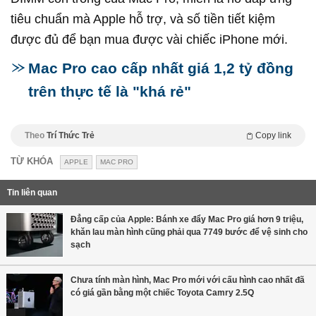
tiêu chuẩn mà Apple hỗ trợ, và số tiền tiết kiệm
được đủ để bạn mua được vài chiếc iPhone mới.
Mac Pro cao cấp nhất giá 1,2 tỷ đồng
trên thực tế là "khá rẻ"
Theo
Trí Thức Trẻ
Copy link
TỪ KHÓA
APPLE
MAC PRO
Tin liên quan
Đẳng cấp của Apple: Bánh xe đẩy Mac Pro giá hơn 9 triệu,
khăn lau màn hình cũng phải qua 7749 bước để vệ sinh cho
sạch
Chưa tính màn hình, Mac Pro mới với cấu hình cao nhất đã
có giá gần bằng một chiếc Toyota Camry 2.5Q