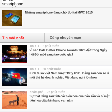
Những smartphone đáng chờ đợi tại MWC 2015
Cùng chuyên mục
Tin mới nhất
Tin ICT - 2 phút trước
Vì sao Gala Better Choice Awards 2026 đặt trong Ngày
hội Đổi mới sáng tạo quốc gia?
Tin ICT - 20 phút trước
Kinh tế số Việt Nam vượt 39 tỷ USD: Đằng sau con số là
một thế hệ doanh nghiệp Việt đang nghĩ lớn hơn
Khám phá - 26 phút trước
Sự thật đằng sau tính cách ôn hòa của báo săn và bí mật
tiến hóa giấu kín hàng vạn năm