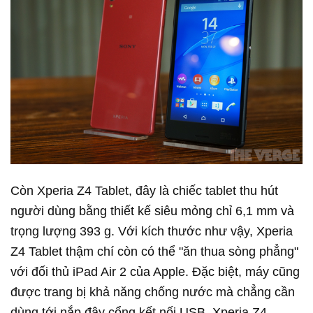
Còn Xperia Z4 Tablet, đây là chiếc tablet thu hút
người dùng bằng thiết kế siêu mỏng chỉ 6,1 mm và
trọng lượng 393 g. Với kích thước như vậy, Xperia
Z4 Tablet thậm chí còn có thể "ăn thua sòng phẳng"
với đối thủ iPad Air 2 của Apple. Đặc biệt, máy cũng
được trang bị khả năng chống nước mà chẳng cần
dùng tới nắp đậy cổng kết nối USB. Xperia Z4