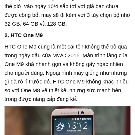
thế giới vào ngày 10/4 sắp tới với giá bán chưa
được công bố, máy sẽ đi kèm với 3 tùy chọn bộ nhớ
32 GB, 64 GB và 128 GB.
2. HTC One M9
HTC One M9 cũng là một cái tên không thể bỏ qua
trong ngày đầu của MWC 2015. Màn trình làng của
One M9 khá nhanh gọn và không gây ngạc nhiên
cho người dùng. Ngoại hình máy giống như những
gì đã rò rỉ trước đó. HTC One M9 không khác nhiều
so với One M8 về thiết kế, nhưng sức mạnh bên
trong được nâng cấp đáng kể.