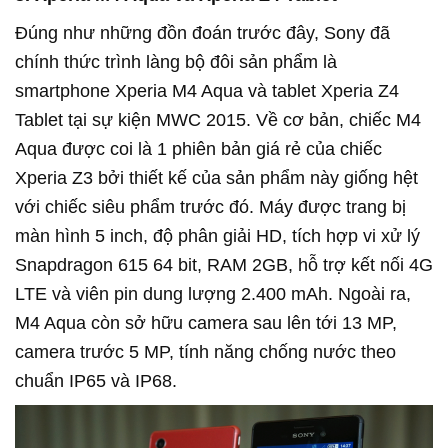
Đúng như những đồn đoán trước đây, Sony đã
chính thức trình làng bộ đôi sản phẩm là
smartphone Xperia M4 Aqua và tablet Xperia Z4
Tablet tại sự kiện MWC 2015. Về cơ bản, chiếc M4
Aqua được coi là 1 phiên bản giá rẻ của chiếc
Xperia Z3 bởi thiết kế của sản phẩm này giống hệt
với chiếc siêu phẩm trước đó. Máy được trang bị
màn hình 5 inch, độ phân giải HD, tích hợp vi xử lý
Snapdragon 615 64 bit, RAM 2GB, hỗ trợ kết nối 4G
LTE và viên pin dung lượng 2.400 mAh. Ngoài ra,
M4 Aqua còn sở hữu camera sau lên tới 13 MP,
camera trước 5 MP, tính năng chống nước theo
chuẩn IP65 và IP68.