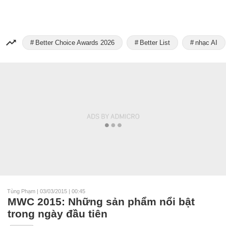
Better Choice Awards 2026
Better List
nhạc AI
Tùng Phạm
|
03/03/2015 | 00:45
MWC 2015: Những sản phẩm nổi bật
trong ngày đầu tiên