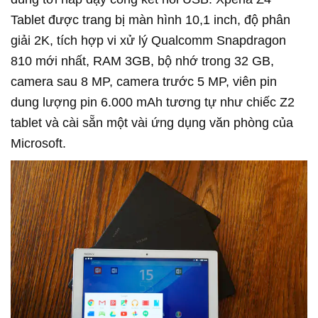
Tablet được trang bị màn hình 10,1 inch, độ phân
giải 2K, tích hợp vi xử lý Qualcomm Snapdragon
810 mới nhất, RAM 3GB, bộ nhớ trong 32 GB,
camera sau 8 MP, camera trước 5 MP, viên pin
dung lượng pin 6.000 mAh tương tự như chiếc Z2
tablet và cài sẵn một vài ứng dụng văn phòng của
Microsoft.