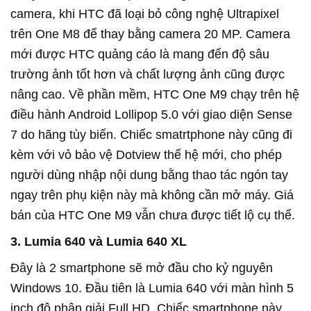
camera, khi HTC đã loại bỏ công nghệ Ultrapixel
trên One M8 để thay bằng camera 20 MP. Camera
mới được HTC quảng cáo là mang đến độ sâu
trường ảnh tốt hơn và chất lượng ảnh cũng được
nâng cao. Về phần mềm, HTC One M9 chạy trên hệ
điều hành Android Lollipop 5.0 với giao diện Sense
7 do hãng tùy biến. Chiếc smatrtphone này cũng đi
kèm với vỏ bảo vệ Dotview thế hệ mới, cho phép
người dùng nhập nội dung bằng thao tác ngón tay
ngay trên phụ kiện này mà không cần mở máy. Giá
bán của HTC One M9 vẫn chưa được tiết lộ cụ thể.
3. Lumia 640 và Lumia 640 XL
Đây là 2 smartphone sẽ mở đầu cho kỷ nguyên
Windows 10. Đầu tiên là Lumia 640 với màn hình 5
inch độ phân giải Full HD. Chiếc smartphone này