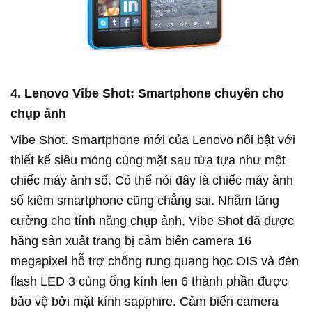
4. Lenovo Vibe Shot: Smartphone chuyên cho
chụp ảnh
Vibe Shot. Smartphone mới của Lenovo nổi bật với
thiết kế siêu mỏng cùng mặt sau từa tựa như một
chiếc máy ảnh số. Có thể nói đây là chiếc máy ảnh
số kiêm smartphone cũng chẳng sai. Nhằm tăng
cường cho tính năng chụp ảnh, Vibe Shot đã được
hãng sản xuất trang bị cảm biến camera 16
megapixel hỗ trợ chống rung quang học OIS và đèn
flash LED 3 cùng ống kính len 6 thành phần được
bảo vệ bởi mặt kính sapphire. Cảm biến camera