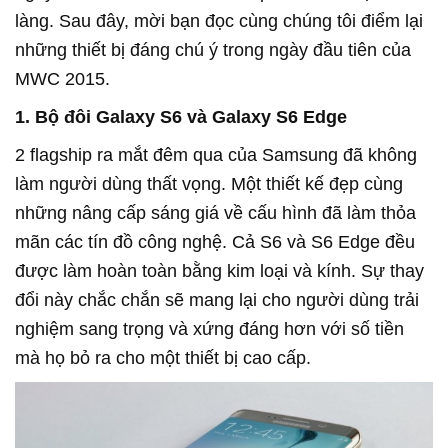
làng. Sau đây, mời bạn đọc cùng chúng tôi điểm lại
những thiết bị đáng chú ý trong ngày đầu tiên của
MWC 2015.
1. Bộ đôi Galaxy S6 và Galaxy S6 Edge
2 flagship ra mắt đêm qua của Samsung đã không
làm người dùng thất vọng. Một thiết kế đẹp cùng
những nâng cấp sáng giá về cấu hình đã làm thỏa
mãn các tín đồ công nghệ. Cả S6 và S6 Edge đều
được làm hoàn toàn bằng kim loại và kính. Sự thay
đổi này chắc chắn sẽ mang lại cho người dùng trải
nghiệm sang trọng và xứng đáng hơn với số tiền
mà họ bỏ ra cho một thiết bị cao cấp.