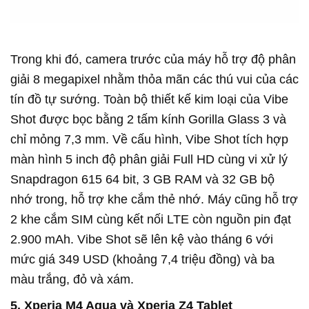
Trong khi đó, camera trước của máy hỗ trợ độ phân
giải 8 megapixel nhằm thỏa mãn các thú vui của các
tín đồ tự sướng. Toàn bộ thiết kế kim loại của Vibe
Shot được bọc bằng 2 tấm kính Gorilla Glass 3 và
chỉ mỏng 7,3 mm. Về cấu hình, Vibe Shot tích hợp
màn hình 5 inch độ phân giải Full HD cùng vi xử lý
Snapdragon 615 64 bit, 3 GB RAM và 32 GB bộ
nhớ trong, hỗ trợ khe cắm thẻ nhớ. Máy cũng hỗ trợ
2 khe cắm SIM cùng kết nối LTE còn nguồn pin đạt
2.900 mAh. Vibe Shot sẽ lên kệ vào tháng 6 với
mức giá 349 USD (khoảng 7,4 triệu đồng) và ba
màu trắng, đỏ và xám.
5. Xperia M4 Aqua và Xperia Z4 Tablet