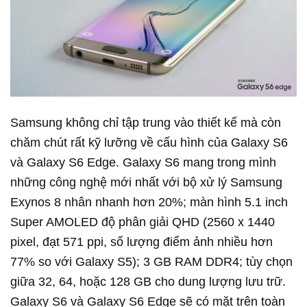
Samsung không chỉ tập trung vào thiết kế mà còn
chăm chút rất kỹ lưỡng về cấu hình của Galaxy S6
và Galaxy S6 Edge. Galaxy S6 mang trong mình
những công nghệ mới nhất với bộ xử lý Samsung
Exynos 8 nhân nhanh hơn 20%; màn hình 5.1 inch
Super AMOLED độ phân giải QHD (2560 x 1440
pixel, đạt 571 ppi, số lượng điểm ảnh nhiều hơn
77% so với Galaxy S5); 3 GB RAM DDR4; tùy chọn
giữa 32, 64, hoặc 128 GB cho dung lượng lưu trữ.
Galaxy S6 và Galaxy S6 Edge sẽ có mặt trên toàn