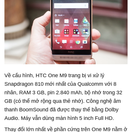
Về cấu hình, HTC One M9 trang bị vi xử lý
Snapdragon 810 mới nhất của Qualcomm với 8
nhân, RAM 3 GB, pin 2.840 mAh, bộ nhớ trong 32
GB (có thể mở rộng qua thẻ nhớ). Công nghệ âm
thanh BoomSound đã được thay thế bằng Dolby
Audio. Máy vẫn dùng màn hình 5 inch Full HD.
Thay đổi lớn nhất về phần cứng trên One M9 nằm ở