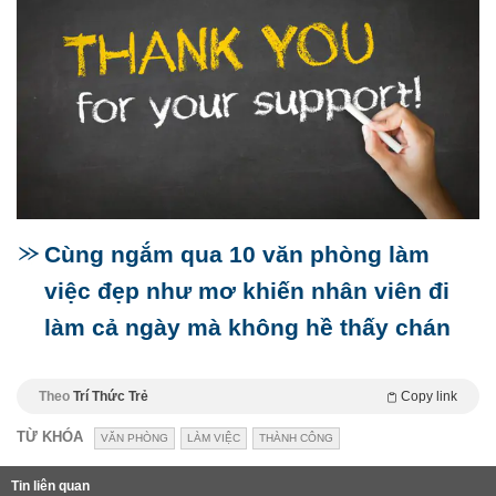
Cùng ngắm qua 10 văn phòng làm
việc đẹp như mơ khiến nhân viên đi
làm cả ngày mà không hề thấy chán
Theo
Trí Thức Trẻ
Copy link
TỪ KHÓA
VĂN PHÒNG
LÀM VIỆC
THÀNH CÔNG
Tin liên quan