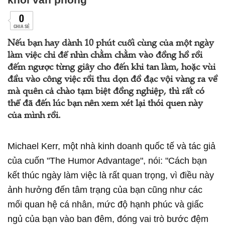
0
CHIA SẺ
Nếu bạn hay dành 10 phút cuối cùng của một ngày
làm việc chỉ để nhìn chằm chằm vào đồng hồ rồi
đếm ngược từng giây cho đến khi tan làm, hoặc vùi
đầu vào công việc rồi thu dọn đồ đạc vội vàng ra về
mà quên cả chào tạm biệt đồng nghiệp, thì rất có
thể đã đến lúc bạn nên xem xét lại thói quen này
của mình rồi.
Michael Kerr, một nhà kinh doanh quốc tế và tác giả
của cuốn "The Humor Advantage", nói: "Cách bạn
kết thúc ngày làm việc là rất quan trọng, vì điều này
ảnh hưởng đến tâm trạng của bạn cũng như các
mối quan hệ cá nhân, mức độ hạnh phúc và giấc
ngủ của bạn vào ban đêm, đóng vai trò bước đệm