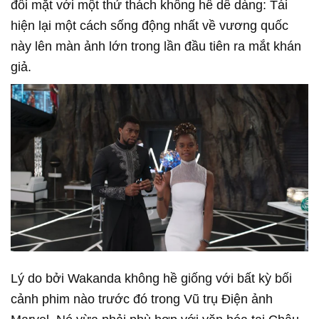
đối mặt với một thử thách không hề dễ dàng: Tái
hiện lại một cách sống động nhất về vương quốc
này lên màn ảnh lớn trong lần đầu tiên ra mắt khán
giả.
Lý do bởi Wakanda không hề giống với bất kỳ bối
cảnh phim nào trước đó trong Vũ trụ Điện ảnh