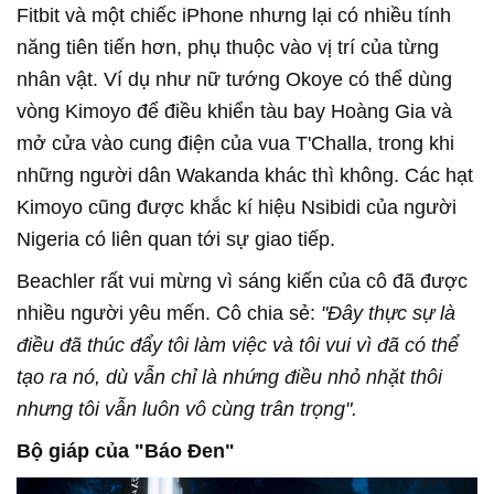
Fitbit và một chiếc iPhone nhưng lại có nhiều tính
năng tiên tiến hơn, phụ thuộc vào vị trí của từng
nhân vật. Ví dụ như nữ tướng Okoye có thể dùng
vòng Kimoyo để điều khiển tàu bay Hoàng Gia và
mở cửa vào cung điện của vua T'Challa, trong khi
những người dân Wakanda khác thì không. Các hạt
Kimoyo cũng được khắc kí hiệu Nsibidi của người
Nigeria có liên quan tới sự giao tiếp.
Beachler rất vui mừng vì sáng kiến của cô đã được
nhiều người yêu mến. Cô chia sẻ:
"Đây thực sự là
điều đã thúc đẩy tôi làm việc và tôi vui vì đã có thể
tạo ra nó, dù vẫn chỉ là nhứng điều nhỏ nhặt thôi
nhưng tôi vẫn luôn vô cùng trân trọng".
Bộ giáp của "Báo Đen"