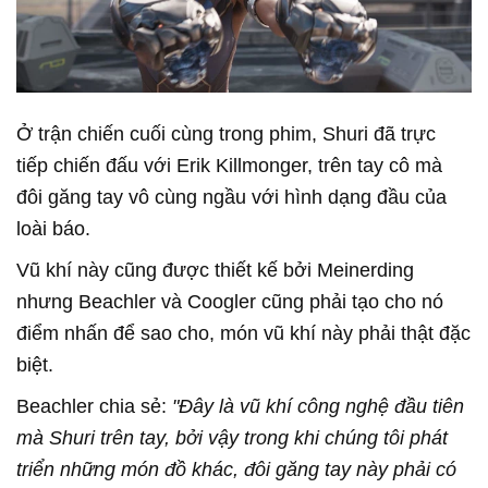
Ở trận chiến cuối cùng trong phim, Shuri đã trực
tiếp chiến đấu với Erik Killmonger, trên tay cô mà
đôi găng tay vô cùng ngầu với hình dạng đầu của
loài báo.
Vũ khí này cũng được thiết kế bởi Meinerding
nhưng Beachler và Coogler cũng phải tạo cho nó
điểm nhấn để sao cho, món vũ khí này phải thật đặc
biệt.
Beachler chia sẻ:
"Đây là vũ khí công nghệ đầu tiên
mà Shuri trên tay, bởi vậy trong khi chúng tôi phát
triển những món đồ khác, đôi găng tay này phải có