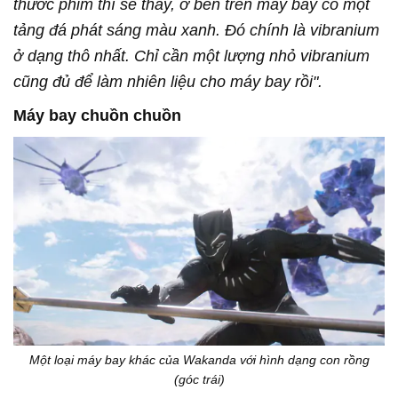
thước phim thì sẽ thấy, ở bên trên máy bay có một
tảng đá phát sáng màu xanh. Đó chính là vibranium
ở dạng thô nhất. Chỉ cần một lượng nhỏ vibranium
cũng đủ để làm nhiên liệu cho máy bay rồi".
Máy bay chuồn chuồn
Một loại máy bay khác của Wakanda với hình dạng con rồng
(góc trái)