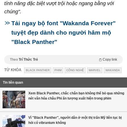
tính năng đặc biệt vượt trội hoặc ngang bằng với
chúng".
Tải ngay bộ font "Wakanda Forever"
tuyệt đẹp dành cho người hâm mộ
"Black Panther"
Theo
Trí Thức Trẻ
Copy link
TỪ KHÓA
BLACK PANTHER
PHIM
CÔNG NGHỆ
MARVEL
WAKANDA
Tin liên quan
Xem Black Panther, chắc chắn bạn không thể bỏ qua những
nét văn hóa châu Phi ấn tượng xuất hiện trong phim
Vì "Black Panther", người dân ở một thị trấn Mỹ liên tục bị
hỏi có vibranium không