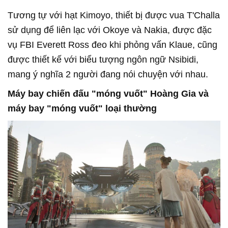
Tương tự với hạt Kimoyo, thiết bị được vua T'Challa
sử dụng để liên lạc với Okoye và Nakia, được đặc
vụ FBI Everett Ross đeo khi phỏng vấn Klaue, cũng
được thiết kế với biểu tượng ngôn ngữ Nsibidi,
mang ý nghĩa 2 người đang nói chuyện với nhau.
Máy bay chiến đấu "móng vuốt" Hoàng Gia và
máy bay "móng vuốt" loại thường