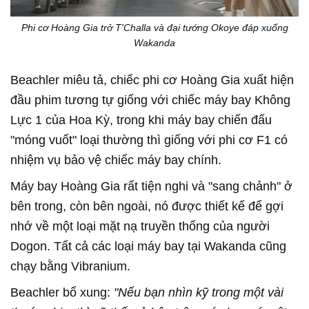
Phi cơ Hoàng Gia trở T'Challa và đại tướng Okoye đáp xuống
Wakanda
Beachler miêu tả, chiếc phi cơ Hoàng Gia xuất hiện
đầu phim tương tự giống với chiếc máy bay Không
Lực 1 của Hoa Kỳ, trong khi máy bay chiến đấu
"móng vuốt" loại thường thì giống với phi cơ F1 có
nhiệm vụ bảo vệ chiếc máy bay chính.
Máy bay Hoàng Gia rất tiện nghi và "sang chảnh" ở
bên trong, còn bên ngoài, nó được thiết kế để gợi
nhớ về một loại mặt nạ truyền thống của người
Dogon. Tất cả các loại máy bay tại Wakanda cũng
chạy bằng Vibranium.
Beachler bổ xung:
"Nếu bạn nhìn kỹ trong một vài