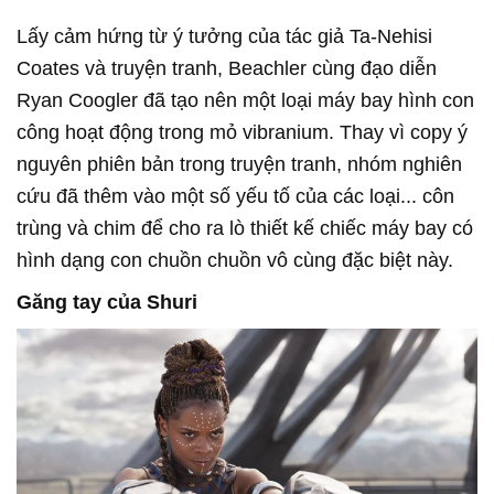
Lấy cảm hứng từ ý tưởng của tác giả Ta-Nehisi
Coates và truyện tranh, Beachler cùng đạo diễn
Ryan Coogler đã tạo nên một loại máy bay hình con
công hoạt động trong mỏ vibranium. Thay vì copy ý
nguyên phiên bản trong truyện tranh, nhóm nghiên
cứu đã thêm vào một số yếu tố của các loại... côn
trùng và chim để cho ra lò thiết kế chiếc máy bay có
hình dạng con chuồn chuồn vô cùng đặc biệt này.
Găng tay của Shuri