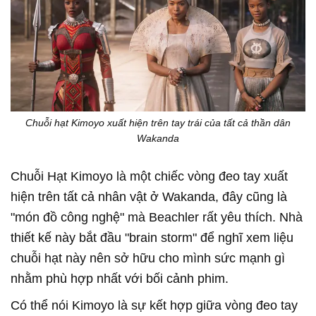
Chuỗi hạt Kimoyo xuất hiện trên tay trái của tất cả thần dân
Wakanda
Chuỗi Hạt Kimoyo là một chiếc vòng đeo tay xuất
hiện trên tất cả nhân vật ở Wakanda, đây cũng là
"món đồ công nghệ" mà Beachler rất yêu thích. Nhà
thiết kế này bắt đầu "brain storm" để nghĩ xem liệu
chuỗi hạt này nên sở hữu cho mình sức mạnh gì
nhằm phù hợp nhất với bối cảnh phim.
Có thể nói Kimoyo là sự kết hợp giữa vòng đeo tay