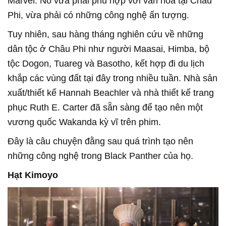
Marvel. Nó vừa phải phù hợp với văn hóa tại Châu
Phi, vừa phải có những công nghệ ấn tượng.
Tuy nhiên, sau hàng tháng nghiên cứu về những
dân tộc ở Châu Phi như người Maasai, Himba, bộ
tộc Dogon, Tuareg và Basotho, kết hợp đi du lịch
khắp các vùng đất tại đây trong nhiều tuần. Nhà sản
xuất/thiết kế Hannah Beachler và nhà thiết kế trang
phục Ruth E. Carter đã sẵn sàng để tạo nên một
vương quốc Wakanda kỳ vĩ trên phim.
Đây là câu chuyện đằng sau quá trình tạo nên
những công nghệ trong Black Panther của họ.
Hạt Kimoyo