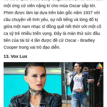
một ứng cử viên nặng kí cho mùa Oscar sắp tới.
Phim được làm lại dựa trên bản gốc năm 1937 với
câu chuyện về tình yêu, sự nổi tiếng và lòng đố kị
giữa một nam nhạc sĩ đồng quê hết thời với một cô
ca sỹ trẻ nhiều triển vọng. Đây là màn thử sức đầu
tiên của tài tử 4 lần được đề cử Oscar - Bradley
Cooper trong vai trò đạo diễn.
13. Vox Lux