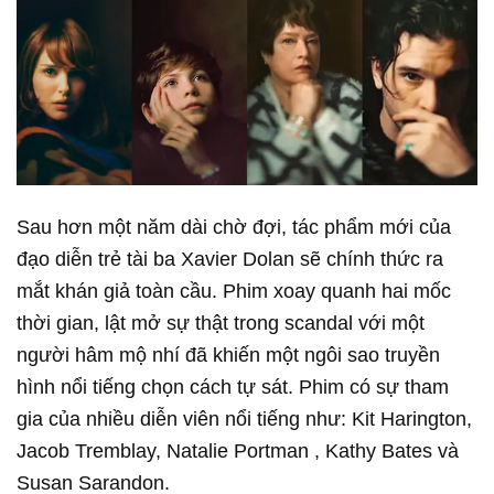
Sau hơn một năm dài chờ đợi, tác phẩm mới của
đạo diễn trẻ tài ba Xavier Dolan sẽ chính thức ra
mắt khán giả toàn cầu. Phim xoay quanh hai mốc
thời gian, lật mở sự thật trong scandal với một
người hâm mộ nhí đã khiến một ngôi sao truyền
hình nổi tiếng chọn cách tự sát. Phim có sự tham
gia của nhiều diễn viên nổi tiếng như: Kit Harington,
Jacob Tremblay, Natalie Portman , Kathy Bates và
Susan Sarandon.