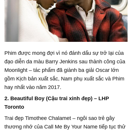
Phim được mong đợi vì nó đánh dấu sự trở lại của
đạo diễn da màu Barry Jenkins sau thành công của
Moonlight – tác phẩm đã giành ba giải Oscar lớn
gồm Kịch bản xuất sắc, Nam phụ xuất sắc và Phim
hay nhất vào năm 2017.
2. Beautiful Boy (Cậu trai xinh đẹp) – LHP
Toronto
Trai đẹp Timothee Chalamet – ngôi sao trẻ gây
thương nhớ của Call Me By Your Name tiếp tục thử