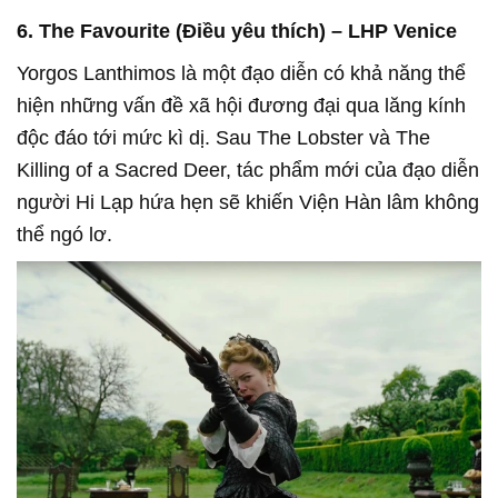
6. The Favourite (Điều yêu thích) – LHP Venice
Yorgos Lanthimos là một đạo diễn có khả năng thể
hiện những vấn đề xã hội đương đại qua lăng kính
độc đáo tới mức kì dị. Sau The Lobster và The
Killing of a Sacred Deer, tác phẩm mới của đạo diễn
người Hi Lạp hứa hẹn sẽ khiến Viện Hàn lâm không
thể ngó lơ.