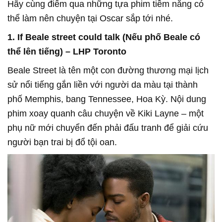
Hãy cùng điểm qua những tựa phim tiềm năng có
thể làm nên chuyện tại Oscar sắp tới nhé.
1. If Beale street could talk (Nếu phố Beale có
thể lên tiếng) – LHP Toronto
Beale Street là tên một con đường thương mại lịch
sử nổi tiếng gắn liền với người da màu tại thành
phố Memphis, bang Tennessee, Hoa Kỳ. Nội dung
phim xoay quanh câu chuyện về Kiki Layne – một
phụ nữ mới chuyển đến phải đấu tranh để giải cứu
người bạn trai bị đổ tội oan.