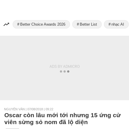
Better Choice Awards 2026
Better List
nhạc AI
NGUYỄN VÂN
|
07/08/2018 | 09:22
Oscar còn lâu mới tới nhưng 15 ứng cử
viên sừng sỏ nom đã lộ diện