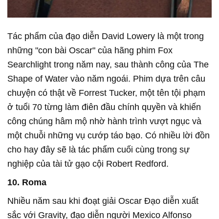
Tác phẩm của đạo diễn David Lowery là một trong
những "con bài Oscar" của hãng phim Fox
Searchlight trong năm nay, sau thành công của The
Shape of Water vào năm ngoái. Phim dựa trên câu
chuyện có thật về Forrest Tucker, một tên tội phạm
ở tuổi 70 từng làm điên đầu chính quyền và khiến
công chúng hâm mộ nhờ hành trình vượt ngục và
một chuỗi những vụ cướp táo bạo. Có nhiều lời đồn
cho hay đây sẽ là tác phẩm cuối cùng trong sự
nghiệp của tài tử gạo cội Robert Redford.
10. Roma
Nhiều năm sau khi đoạt giải Oscar Đạo diễn xuất
sắc với Gravity, đạo diễn người Mexico Alfonso