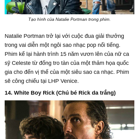
Tạo hình của Natalie Portman trong phim.
Natalie Portman trở lại với cuộc đua giải thưởng
trong vai diễn một ngôi sao nhạc pop nổi tiếng.
Phim kể lại hành trình 15 năm vươn lên của nữ ca
sỹ Celeste từ đống tro tàn của một thảm họa quốc
gia cho đến vị thế của một siêu sao ca nhạc. Phim
sẽ công chiếu tại LHP Venice.
14. White Boy Rick (Chú bé Rick da trắng)