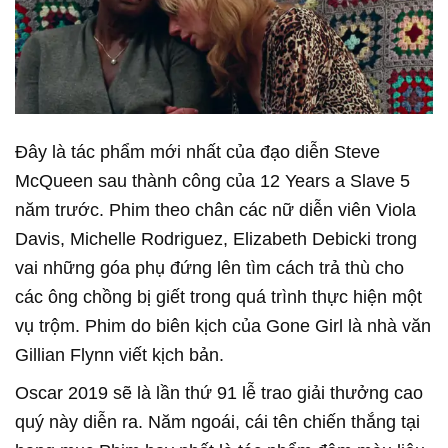
Đây là tác phẩm mới nhất của đạo diễn Steve
McQueen sau thành công của 12 Years a Slave 5
năm trước. Phim theo chân các nữ diễn viên Viola
Davis, Michelle Rodriguez, Elizabeth Debicki trong
vai những góa phụ đứng lên tìm cách trả thù cho
các ông chồng bị giết trong quá trình thực hiện một
vụ trộm. Phim do biên kịch của Gone Girl là nhà văn
Gillian Flynn viết kịch bản.
Oscar 2019 sẽ là lần thứ 91 lễ trao giải thưởng cao
quý này diễn ra. Năm ngoái, cái tên chiến thắng tại