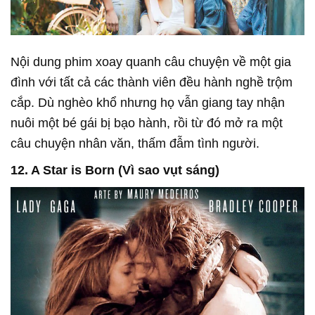
Nội dung phim xoay quanh câu chuyện về một gia
đình với tất cả các thành viên đều hành nghề trộm
cắp. Dù nghèo khổ nhưng họ vẫn giang tay nhận
nuôi một bé gái bị bạo hành, rồi từ đó mở ra một
câu chuyện nhân văn, thấm đẫm tình người.
12. A Star is Born (Vì sao vụt sáng)