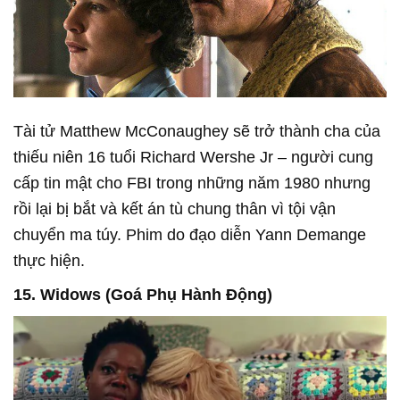
Tài tử Matthew McConaughey sẽ trở thành cha của
thiếu niên 16 tuổi Richard Wershe Jr – người cung
cấp tin mật cho FBI trong những năm 1980 nhưng
rồi lại bị bắt và kết án tù chung thân vì tội vận
chuyển ma túy. Phim do đạo diễn Yann Demange
thực hiện.
15. Widows (Goá Phụ Hành Động)