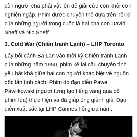
còn người cha phải vật lộn để giải cứu con khỏi cơn
nghiện ngập. Phim được chuyển thể dựa trên hồi kí
của những người trong cuộc là hai cha con David
Sheff và Nic Sheff.
3. Cold War (Chiến tranh Lạnh) – LHP Toronto
Lấy bối cảnh Ba Lan vào thời kỳ Chiến tranh Lạnh
của những năm 1950, phim kể lại câu chuyện tình
yêu bất khả giữa hai con người khác biệt về nguồn
gốc lẫn tính cách. Phim do đạo diễn Pawel
Pawlikowski (người từng tạo tiếng vang qua bộ
phim Ida) thực hiện và đã giúp ông giành giải Đạo
diễn xuất sắc tại LHP Cannes hồi giữa năm.