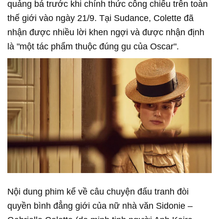
quảng bá trước khi chính thức công chiếu trên toàn
thế giới vào ngày 21/9. Tại Sudance, Colette đã
nhận được nhiều lời khen ngợi và được nhận định
là "một tác phẩm thuộc đúng gu của Oscar".
Nội dung phim kể về câu chuyện đấu tranh đòi
quyền bình đẳng giới của nữ nhà văn Sidonie –