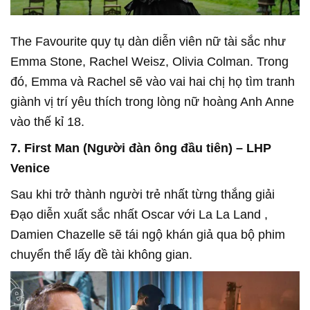
The Favourite quy tụ dàn diễn viên nữ tài sắc như
Emma Stone, Rachel Weisz, Olivia Colman. Trong
đó, Emma và Rachel sẽ vào vai hai chị họ tìm tranh
giành vị trí yêu thích trong lòng nữ hoàng Anh Anne
vào thế kỉ 18.
7. First Man (Người đàn ông đầu tiên) – LHP
Venice
Sau khi trở thành người trẻ nhất từng thắng giải
Đạo diễn xuất sắc nhất Oscar với La La Land ,
Damien Chazelle sẽ tái ngộ khán giả qua bộ phim
chuyển thể lấy đề tài không gian.