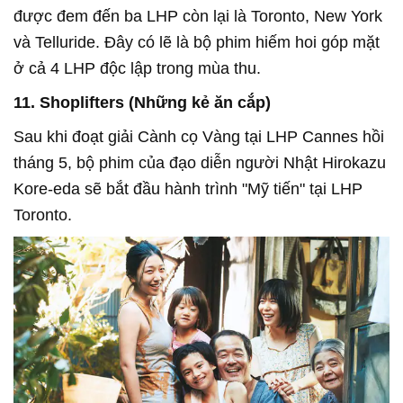
được đem đến ba LHP còn lại là Toronto, New York
và Telluride. Đây có lẽ là bộ phim hiếm hoi góp mặt
ở cả 4 LHP độc lập trong mùa thu.
11. Shoplifters (Những kẻ ăn cắp)
Sau khi đoạt giải Cành cọ Vàng tại LHP Cannes hồi
tháng 5, bộ phim của đạo diễn người Nhật Hirokazu
Kore-eda sẽ bắt đầu hành trình "Mỹ tiến" tại LHP
Toronto.