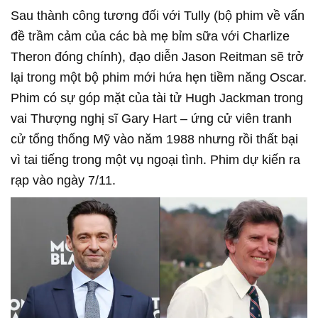
Sau thành công tương đối với Tully (bộ phim về vấn
đề trầm cảm của các bà mẹ bỉm sữa với Charlize
Theron đóng chính), đạo diễn Jason Reitman sẽ trở
lại trong một bộ phim mới hứa hẹn tiềm năng Oscar.
Phim có sự góp mặt của tài tử Hugh Jackman trong
vai Thượng nghị sĩ Gary Hart – ứng cử viên tranh
cử tổng thống Mỹ vào năm 1988 nhưng rồi thất bại
vì tai tiếng trong một vụ ngoại tình. Phim dự kiến ra
rạp vào ngày 7/11.