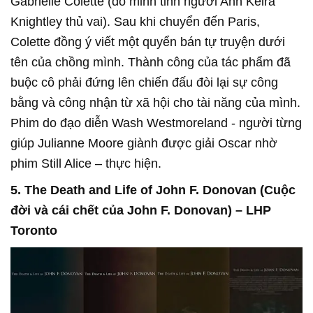
Gabrielle Colette (do minh tinh người Anh Keira
Knightley thủ vai). Sau khi chuyển đến Paris,
Colette đồng ý viết một quyển bán tự truyện dưới
tên của chồng mình. Thành công của tác phẩm đã
buộc cô phải đứng lên chiến đấu đòi lại sự công
bằng và công nhận từ xã hội cho tài năng của mình.
Phim do đạo diễn Wash Westmoreland - người từng
giúp Julianne Moore giành được giải Oscar nhờ
phim Still Alice – thực hiện.
5. The Death and Life of John F. Donovan (Cuộc
đời và cái chết của John F. Donovan) – LHP
Toronto