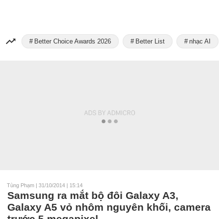
Better Choice Awards 2026
Better List
nhạc AI
Tùng Phạm
|
31/10/2014 | 15:14
Samsung ra mắt bộ đôi Galaxy A3,
Galaxy A5 vỏ nhôm nguyên khối, camera
trước 5 megapixel