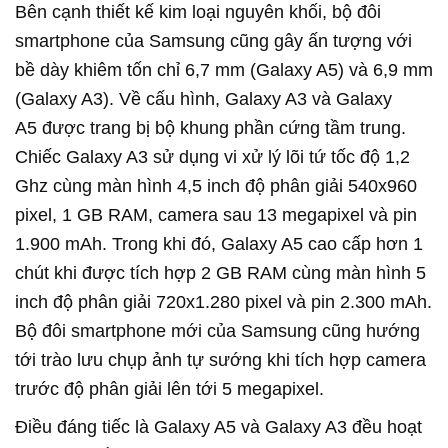
Bên cạnh thiết kế kim loại nguyên khối, bộ đôi
smartphone của Samsung cũng gây ấn tượng với
bề dày khiêm tốn chỉ 6,7 mm (Galaxy A5) và 6,9 mm
(Galaxy A3). Về cấu hình, Galaxy A3 và Galaxy
A5 được trang bị bộ khung phần cứng tầm trung.
Chiếc Galaxy A3 sử dụng vi xử lý lõi tứ tốc độ 1,2
Ghz cùng màn hình 4,5 inch độ phân giải 540x960
pixel, 1 GB RAM, camera sau 13 megapixel và pin
1.900 mAh. Trong khi đó, Galaxy A5 cao cấp hơn 1
chút khi được tích hợp 2 GB RAM cùng màn hình 5
inch độ phân giải 720x1.280 pixel và pin 2.300 mAh.
Bộ đôi smartphone mới của Samsung cũng hướng
tới trào lưu chụp ảnh tự sướng khi tích hợp camera
trước độ phân giải lên tới 5 megapixel.
Điều đáng tiếc là Galaxy A5 và Galaxy A3 đều hoạt