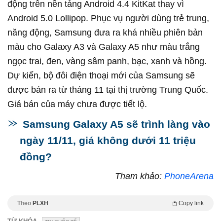
động trên nền tảng Android 4.4 KitKat thay vì
Android 5.0 Lollipop. Phục vụ người dùng trẻ trung,
năng động, Samsung đưa ra khá nhiều phiên bản
màu cho Galaxy A3 và Galaxy A5 như màu trắng
ngọc trai, đen, vàng sâm panh, bạc, xanh và hồng.
Dự kiến, bộ đôi điện thoại mới của Samsung sẽ
được bán ra từ tháng 11 tại thị trường Trung Quốc.
Giá bán của máy chưa được tiết lộ.
Samsung Galaxy A5 sẽ trình làng vào
ngày 11/11, giá không dưới 11 triệu
đồng?
Tham khảo:
PhoneArena
Theo
PLXH
Copy link