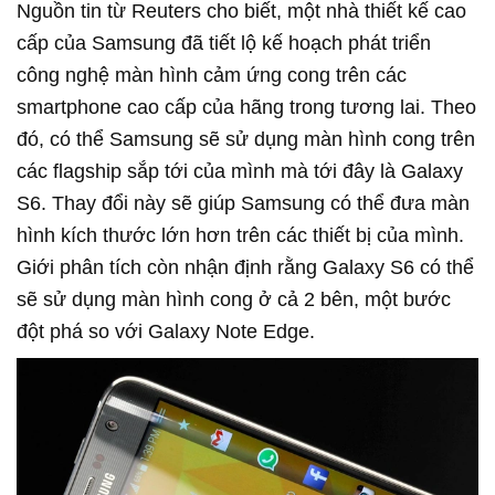
Nguồn tin từ Reuters cho biết, một nhà thiết kế cao
cấp của Samsung đã tiết lộ kế hoạch phát triển
công nghệ màn hình cảm ứng cong trên các
smartphone cao cấp của hãng trong tương lai. Theo
đó, có thể Samsung sẽ sử dụng màn hình cong trên
các flagship sắp tới của mình mà tới đây là Galaxy
S6. Thay đổi này sẽ giúp Samsung có thể đưa màn
hình kích thước lớn hơn trên các thiết bị của mình.
Giới phân tích còn nhận định rằng Galaxy S6 có thể
sẽ sử dụng màn hình cong ở cả 2 bên, một bước
đột phá so với Galaxy Note Edge.