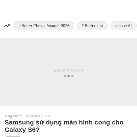
Better Choice Awards 2026
Better List
nhạc AI
Tùng Phạm
|
15/11/2014 | 11:56
Samsung sử dụng màn hình cong cho
Galaxy S6?