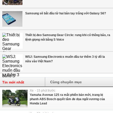
Samsung sẽ bắt đầu từ hai bàn tay trắng với Galaxy S6?
Thiết bị đeo Samsung Gear Circle: rung khi có thông báo, ra
lệnh giọng nói bằng S Voice
WSJ: Samsung Electronics muốn đầu tư thêm 3 tỷ đô la
nữa vào Việt Nam?
Cùng chuyên mục
Tin mới nhất
Xe - 15 phút trước
Yamaha Avenue 125 ra mắt phiên bản mới, trang bị
phanh ABS Bosch quyết tâm đe dọa ngôi vương của
Honda Lead