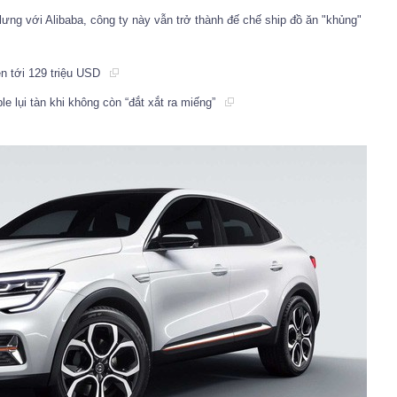
ưng với Alibaba, công ty này vẫn trở thành đế chế ship đồ ăn "khủng"
n tới 129 triệu USD
le lụi tàn khi không còn “đắt xắt ra miếng”