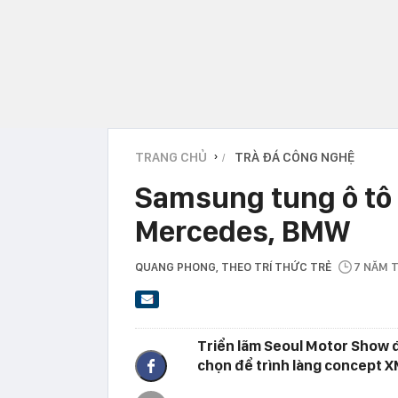
TRANG CHỦ
TRÀ ĐÁ CÔNG NGHỆ
›
Samsung tung ô tô 
Mercedes, BMW
QUANG PHONG
, THEO TRÍ THỨC TRẺ
7 NĂM 
Triển lãm Seoul Motor Show đ
chọn để trình làng concept X