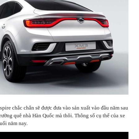
pire chắc chắn sẽ được đưa vào sản xuất vào đầu năm sau
 trường quê nhà Hàn Quốc mà thôi. Thông số cụ thể của xe
uối năm nay.