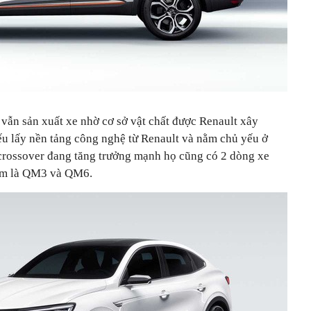
 vẫn sản xuất xe nhờ cơ sở vật chất được Renault xây
ếu lấy nền tảng công nghệ từ Renault và nằm chủ yếu ở
crossover đang tăng trưởng mạnh họ cũng có 2 dòng xe
ắm là QM3 và QM6.