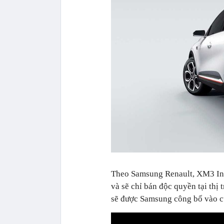
Theo Samsung Renault, XM3 Ins
và sẽ chỉ bán độc quyền tại thị
sẽ được Samsung công bố vào c