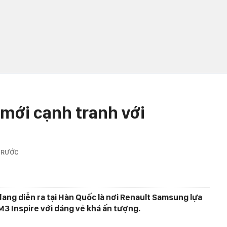
mới cạnh tranh với
TRƯỚC
ang diễn ra tại Hàn Quốc là nơi Renault Samsung lựa
M3 Inspire với dáng vẻ khá ấn tượng.