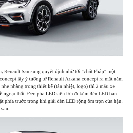
h, Renault Samsung quyết định nhờ tới "chất Pháp" một
 concept lấy ý tưởng từ Renault Arkana concept ra mắt năm
nhẹ nhàng trong thiết kế (tản nhiệt, logo) thì 2 mẫu xe
à về ngoại thất. Đèn pha LED siêu lớn đi kèm đèn LED ban
t phía trước trong khi giải đèn LED rộng ôm trọn cửa hậu,
 sau.