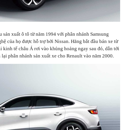
ầu sản xuất ô tô từ năm 1994 với phân nhánh Samsung
hệ của họ được hỗ trợ bởi Nissan. Hãng bắt đầu bán xe từ
 kinh tế châu Á rơi vào khủng hoảng ngay sau đó, dẫn tới
 lại phân nhánh sản xuất xe cho Renault vào năm 2000.