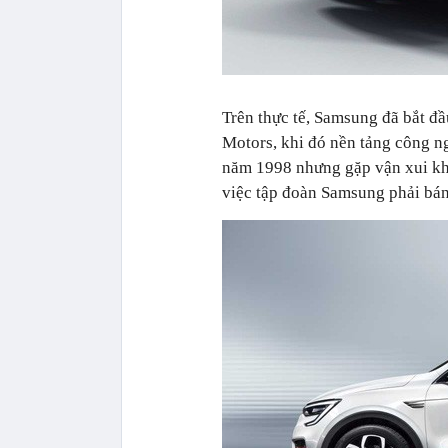
Trên thực tế, Samsung đã bắt đ
Motors, khi đó nền tảng công ng
năm 1998 nhưng gặp vận xui khi
việc tập đoàn Samsung phải bán