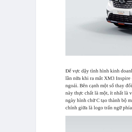
Để vực dậy tình hình kinh doan
lần nữa khi ra mắt XM3 Inspire
ngoái. Bên cạnh một số thay đổi 
này thực chất là một, ít nhất l
ngày hình chữ C tạo thành bộ mặ
chính giữa là logo trấn ngữ phía