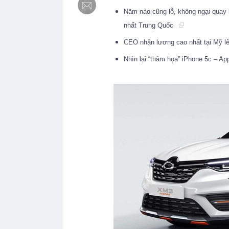
Năm nào cũng lỗ, không ngại quay l
nhất Trung Quốc
CEO nhận lương cao nhất tại Mỹ lê
Nhìn lại “thảm họa” iPhone 5c – App