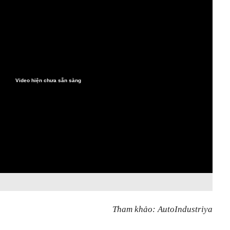
Video hiện chưa sẵn sàng
Tham khảo: AutoIndustriya