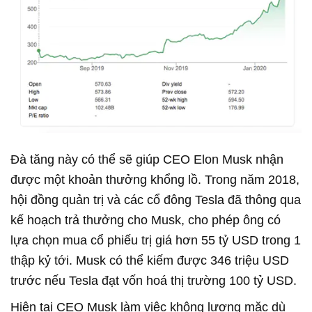
Đà tăng này có thể sẽ giúp CEO Elon Musk nhận
được một khoản thưởng khổng lồ. Trong năm 2018,
hội đồng quản trị và các cổ đông Tesla đã thông qua
kế hoạch trả thưởng cho Musk, cho phép ông có
lựa chọn mua cổ phiếu trị giá hơn 55 tỷ USD trong 1
thập kỷ tới. Musk có thể kiếm được 346 triệu USD
trước nếu Tesla đạt vốn hoá thị trường 100 tỷ USD.
Hiện tại CEO Musk làm việc không lương mặc dù