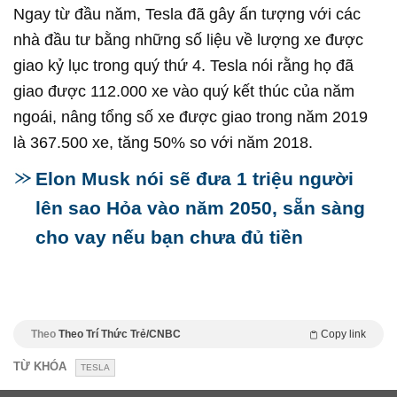
Ngay từ đầu năm, Tesla đã gây ấn tượng với các
nhà đầu tư bằng những số liệu về lượng xe được
giao kỷ lục trong quý thứ 4. Tesla nói rằng họ đã
giao được 112.000 xe vào quý kết thúc của năm
ngoái, nâng tổng số xe được giao trong năm 2019
là 367.500 xe, tăng 50% so với năm 2018.
Elon Musk nói sẽ đưa 1 triệu người
lên sao Hỏa vào năm 2050, sẵn sàng
cho vay nếu bạn chưa đủ tiền
Theo
Theo Trí Thức Trẻ/CNBC
Copy link
TỪ KHÓA
TESLA