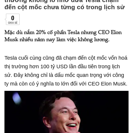
đến cột mốc chưa từng có trong lịch sử
0
CHIA SẺ
Mặc dù nắm 20% cổ phần Tesla nhưng CEO Elon
Musk nhiều năm nay làm việc không lương.
Tesla cuối cùng cũng đã chạm đến cột mốc vốn hoá
thị trường hơn 100 tỷ USD lần đầu tiên trong lịch
sử. Đây không chỉ là dấu mốc quan trọng với công
ty mà còn có ý nghĩa to lớn đối với CEO Elon Musk.