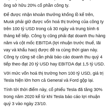
ông sở hữu 20% cổ phần công ty.
Để được nhận khoản thưởng khổng lồ kể trên,
Musk phải giữ được vốn hoá thị trường của công ty
trên 100 tỷ USD trong cả 30 ngày và trung bình 6
tháng kế tiếp. Công ty cũng phải đạt doanh thu hàng
năm và cột mốc EBITDA (lợi nhuận trước thuế, lãi
vay và khấu hao) được đề ra cùng thời gian này.
Công ty cũng sẽ cần phải báo cáo doanh thu quý 4
tiếp theo đạt 20 tỷ USD hay EBITDA đạt 1,5 tỷ USD.
Với mức vốn hoá thị trường hơn 100 tỷ USD, giá trị
Tesla hiện lớn hơn cả General và Ford gộp lại.
Tính tới thời điểm này, cổ phiếu Tesla đã tăng 30%
trong năm 2020 kể từ khi Tesla báo cáo lợi nhuận
quý 3 vào ngày 23/10.